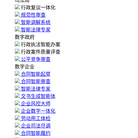
司法局
行政复议一体化
规范性审查
智能调解系统
智能法律专家
数字政府
行政执法智能办案
行政案件质量评查
公平竞争审查
数字企业
合同智能起草
合同智能审查
智能法律专家
文书生成智能体
企业风控大师
企业数字一体化
劳动用工体检
企业司法尽调
合同智能履约