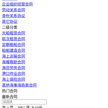
企业组织经营合同
劳动关系合同
身份关系协议
其它协议
二级分类
光船租赁合同
航次租赁合同
定期租船合同
船舶建造合同
海上运输合同
海难救助合同
海员劳务合同
港口作业合同
海上保险合同
其他海事海商类合同
热门合同
最新合同
共 4 页，2061 字
￥10元