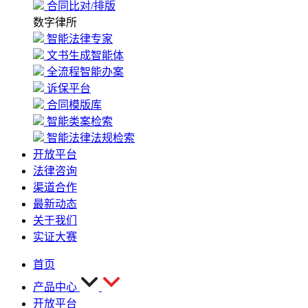
合同比对/排版
数字律所
智能法律专家
文书生成智能体
全流程智能办案
诉保平台
合同模版库
智能类案检索
智能法律法规检索
开放平台
法律咨询
渠道合作
最新动态
关于我们
实证大赛
首页
产品中心
开放平台