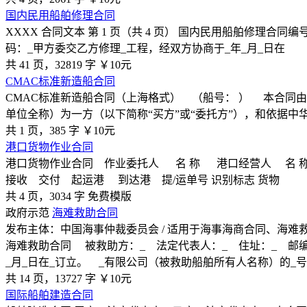
国内民用船舶修理合同
XXXX 合同文本 第 1 页（共 4 页） 国内民用船舶修理
码：_甲方委交乙方修理_工程，经双方协商于_年_月_日在
共 41 页，32819 字
￥10元
CMAC标准新造船合同
CMAC标准新造船合同（上海格式） （船号： ） 本合同
单位全称）为一方（以下简称“买方”或“委托方”），和依据中
共 1 页，385 字
￥10元
港口货物作业合同
港口货物作业合同 作业委托人 名 称 港口经营人 名 
接收 交付 起运港 到达港 提/运单号 识别标志 货物
共 4 页，3034 字
免费模版
政府示范
海难救助合同
发布主体：中国海事仲裁委员会 / 适用于海事海商合同、海难
海难救助合同 被救助方：_ 法定代表人：_ 住址：_ 邮编
_月_日在_订立。 _有限公司（被救助船舶所有人名称）的_
共 14 页，13727 字
￥10元
国际船舶建造合同