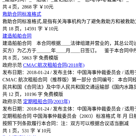
共 4 页，2868 字
￥10元
救助合同标准格式
救助合同标准格式,是指有关海事机构为了避免救助方和被救助
共 18 页，14591 字
￥10元
建造船舶合同
建造船舶合同 本合同根据＿＿法律组建并营业的，其总公司
买方）为乙方于＿＿＿年＿＿月＿＿日签订。 鉴于本合同中
共 8 页，5863 字
免费模版
政府示范
CMAC航次租船合同(2018年)
发布日期：2018-01-24 / 发布主体：中国海事仲裁委员会 /
CMAC 航次租船合同（推荐版）第一部分 合同编号： 本
民共和国《合同法》及中华人民共和国交通运输部《国内水路
共 12 页，10196 字
免费模版
政府示范
定期租船合同(2003年)
发布日期：2018-01-24 / 发布主体：中国海事仲裁委员会 /
定期租船合同 中国海事仲裁委员会（2003）标准格式 年 月 日
按照下列条款履行本合同：注：双方可以根据合议适当删减
共 1 页，531 字
￥10元