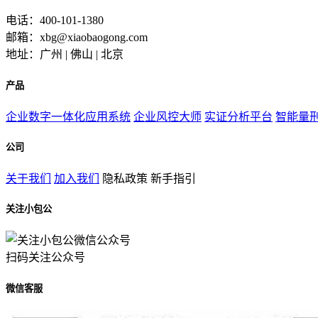
电话：400-101-1380
邮箱：xbg@xiaobaogong.com
地址：广州 | 佛山 | 北京
产品
企业数字一体化应用系统
企业风控大师
实证分析平台
智能量
公司
关于我们
加入我们
隐私政策
新手指引
关注小包公
扫码关注公众号
微信客服