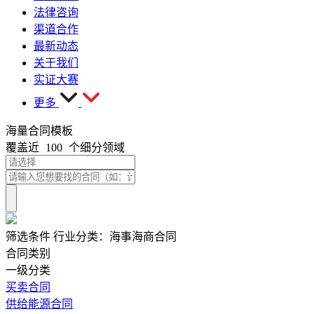
法律咨询
渠道合作
最新动态
关于我们
实证大赛
更多
海量合同模板
覆盖近
100
个细分领域
筛选条件
行业分类：
海事海商合同
合同类别
一级分类
买卖合同
供给能源合同