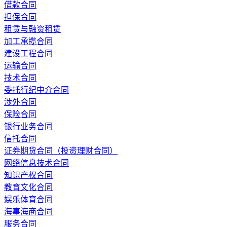
借款合同
担保合同
租赁与融资租赁
加工承揽合同
建设工程合同
运输合同
技术合同
委托行纪中介合同
涉外合同
保险合同
银行业务合同
信托合同
证券期货合同（投资理财合同）
网络信息技术合同
知识产权合同
教育文化合同
娱乐体育合同
海事海商合同
服务合同