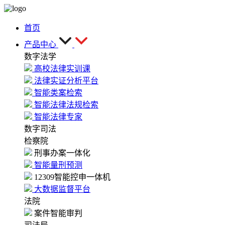
首页
产品中心
数字法学
高校法律实训课
法律实证分析平台
智能类案检索
智能法律法规检索
智能法律专家
数字司法
检察院
刑事办案一体化
智能量刑预测
12309智能控申一体机
大数据监督平台
法院
案件智能审判