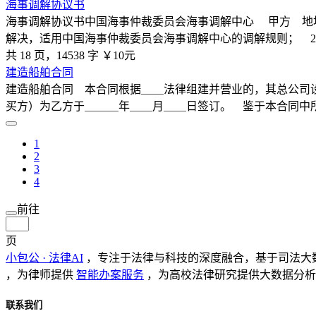
海事调解协议书
海事调解协议书中国海事仲裁委员会海事调解中心 甲方 地址
解决，适用中国海事仲裁委员会海事调解中心的调解规则； 
共 18 页，14538 字
￥10元
建造船舶合同
建造船舶合同 本合同根据＿＿法律组建并营业的，其总公司
买方）为乙方于＿＿＿年＿＿月＿＿日签订。 鉴于本合同中
1
2
3
4
前往
页
小包公 · 法律AI
，专注于法律与科技的深度融合，基于司法大
，为律师提供
智能办案服务
，为高校法律研究提供大数据分析
联系我们