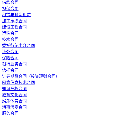
借款合同
担保合同
租赁与融资租赁
加工承揽合同
建设工程合同
运输合同
技术合同
委托行纪中介合同
涉外合同
保险合同
银行业务合同
信托合同
证券期货合同（投资理财合同）
网络信息技术合同
知识产权合同
教育文化合同
娱乐体育合同
海事海商合同
服务合同