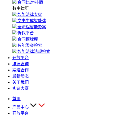
合同比对/排版
数字律所
智能法律专家
文书生成智能体
全流程智能办案
诉保平台
合同模版库
智能类案检索
智能法律法规检索
开放平台
法律咨询
渠道合作
最新动态
关于我们
实证大赛
首页
产品中心
开放平台