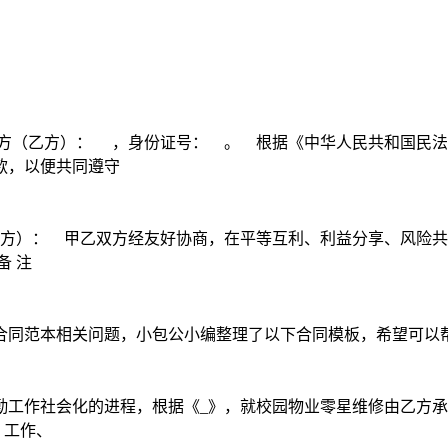
方（乙方）： ，身份证号： 。 根据《中华人民共和国民法
款，以便共同遵守
乙方）： 甲乙双方经友好协商，在平等互利、利益分享、风险共
备 注
合同范本相关问题，小包公小编整理了以下合同模板，希望可以
勤工作社会化的进程，根据《_》，就校园物业零星维修由乙方承
、工作、