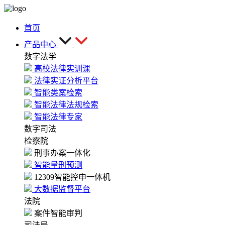
首页
产品中心
数字法学
高校法律实训课
法律实证分析平台
智能类案检索
智能法律法规检索
智能法律专家
数字司法
检察院
刑事办案一体化
智能量刑预测
12309智能控申一体机
大数据监督平台
法院
案件智能审判