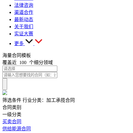
法律咨询
渠道合作
最新动态
关于我们
实证大赛
更多
海量合同模板
覆盖近
100
个细分领域
筛选条件
行业分类：
加工承揽合同
合同类别
一级分类
买卖合同
供给能源合同