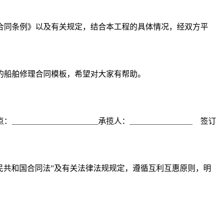
合同条例》以及有关规定，结合本工程的具体情况，经双方平
的船舶修理合同模板，希望对大家有帮助。
点：＿＿＿＿＿＿＿＿＿＿＿承揽人：＿＿＿＿＿＿＿＿ 签订
人民共和国合同法”及有关法律法规规定，遵循互利互惠原则，明