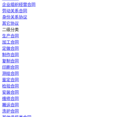
企业组织经营合同
劳动关系合同
身份关系协议
其它协议
二级分类
生产合同
加工合同
定做合同
制作合同
复制合同
印刷合同
测绘合同
鉴定合同
检验合同
安装合同
维修合同
搬运合同
洗护合同