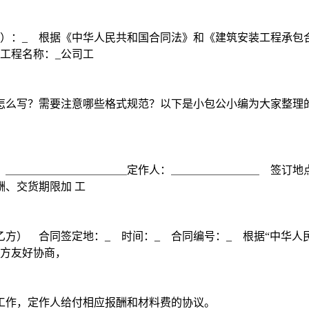
方）：_ 根据《中华人民共和国合同法》和《建筑安装工程承包
工程名称：_公司工
怎么写？需要注意哪些格式规范？以下是小包公小编为大家整理
：＿＿＿＿＿＿＿＿＿＿＿定作人：＿＿＿＿＿＿＿＿ 签订地
、交货期限加 工
乙方） 合同签定地：_ 时间：_ 合同编号：_ 根据“中华
双方友好协商，
工作，定作人给付相应报酬和材料费的协议。