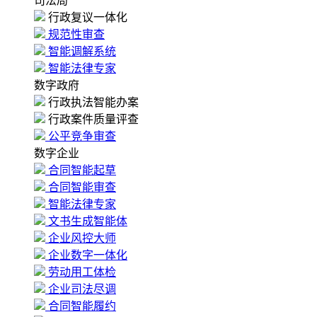
司法局
行政复议一体化
规范性审查
智能调解系统
智能法律专家
数字政府
行政执法智能办案
行政案件质量评查
公平竞争审查
数字企业
合同智能起草
合同智能审查
智能法律专家
文书生成智能体
企业风控大师
企业数字一体化
劳动用工体检
企业司法尽调
合同智能履约