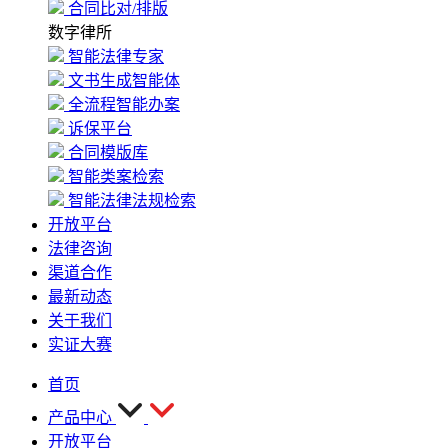
合同比对/排版
数字律所
智能法律专家
文书生成智能体
全流程智能办案
诉保平台
合同模版库
智能类案检索
智能法律法规检索
开放平台
法律咨询
渠道合作
最新动态
关于我们
实证大赛
首页
产品中心
开放平台