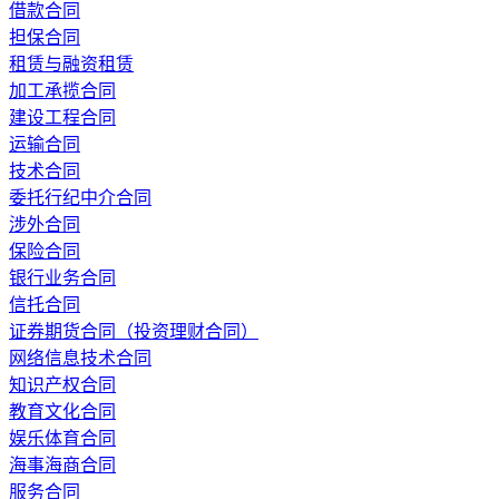
借款合同
担保合同
租赁与融资租赁
加工承揽合同
建设工程合同
运输合同
技术合同
委托行纪中介合同
涉外合同
保险合同
银行业务合同
信托合同
证券期货合同（投资理财合同）
网络信息技术合同
知识产权合同
教育文化合同
娱乐体育合同
海事海商合同
服务合同