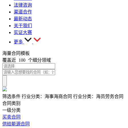
法律咨询
渠道合作
最新动态
关于我们
实证大赛
更多
海量合同模板
覆盖近
100
个细分领域
筛选条件
行业分类：
海事海商合同
行业分类：
海员劳务合同
合同类别
一级分类
买卖合同
供给能源合同