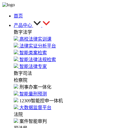
首页
产品中心
数字法学
高校法律实训课
法律实证分析平台
智能类案检索
智能法律法规检索
智能法律专家
数字司法
检察院
刑事办案一体化
智能量刑预测
12309智能控申一体机
大数据监督平台
法院
案件智能审判