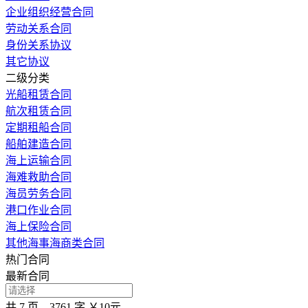
企业组织经营合同
劳动关系合同
身份关系协议
其它协议
二级分类
光船租赁合同
航次租赁合同
定期租船合同
船舶建造合同
海上运输合同
海难救助合同
海员劳务合同
港口作业合同
海上保险合同
其他海事海商类合同
热门合同
最新合同
共 7 页，3761 字
￥10元