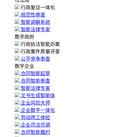
司法局
行政复议一体化
规范性审查
智能调解系统
智能法律专家
数字政府
行政执法智能办案
行政案件质量评查
公平竞争审查
数字企业
合同智能起草
合同智能审查
智能法律专家
文书生成智能体
企业风控大师
企业数字一体化
劳动用工体检
企业司法尽调
合同智能履约