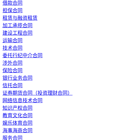
借款合同
担保合同
租赁与融资租赁
加工承揽合同
建设工程合同
运输合同
技术合同
委托行纪中介合同
涉外合同
保险合同
银行业务合同
信托合同
证券期货合同（投资理财合同）
网络信息技术合同
知识产权合同
教育文化合同
娱乐体育合同
海事海商合同
服务合同