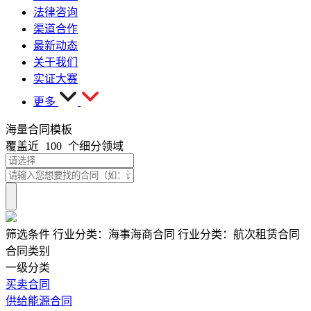
法律咨询
渠道合作
最新动态
关于我们
实证大赛
更多
海量合同模板
覆盖近
100
个细分领域
筛选条件
行业分类：
海事海商合同
行业分类：
航次租赁合同
合同类别
一级分类
买卖合同
供给能源合同