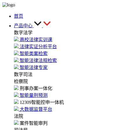
首页
产品中心
数字法学
高校法律实训课
法律实证分析平台
智能类案检索
智能法律法规检索
智能法律专家
数字司法
检察院
刑事办案一体化
智能量刑预测
12309智能控申一体机
大数据监督平台
法院
案件智能审判