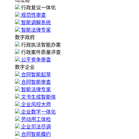
司法局
行政复议一体化
规范性审查
智能调解系统
智能法律专家
数字政府
行政执法智能办案
行政案件质量评查
公平竞争审查
数字企业
合同智能起草
合同智能审查
智能法律专家
文书生成智能体
企业风控大师
企业数字一体化
劳动用工体检
企业司法尽调
合同智能履约