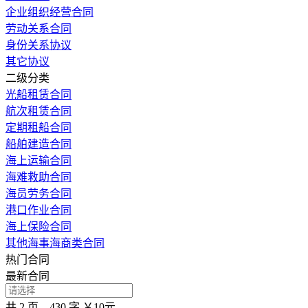
企业组织经营合同
劳动关系合同
身份关系协议
其它协议
二级分类
光船租赁合同
航次租赁合同
定期租船合同
船舶建造合同
海上运输合同
海难救助合同
海员劳务合同
港口作业合同
海上保险合同
其他海事海商类合同
热门合同
最新合同
共 2 页，430 字
￥10元