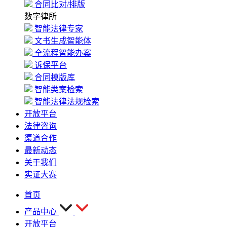
合同比对/排版
数字律所
智能法律专家
文书生成智能体
全流程智能办案
诉保平台
合同模版库
智能类案检索
智能法律法规检索
开放平台
法律咨询
渠道合作
最新动态
关于我们
实证大赛
首页
产品中心
开放平台