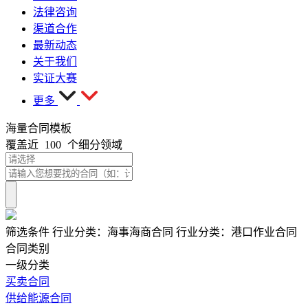
法律咨询
渠道合作
最新动态
关于我们
实证大赛
更多
海量合同模板
覆盖近
100
个细分领域
筛选条件
行业分类：
海事海商合同
行业分类：
港口作业合同
合同类别
一级分类
买卖合同
供给能源合同