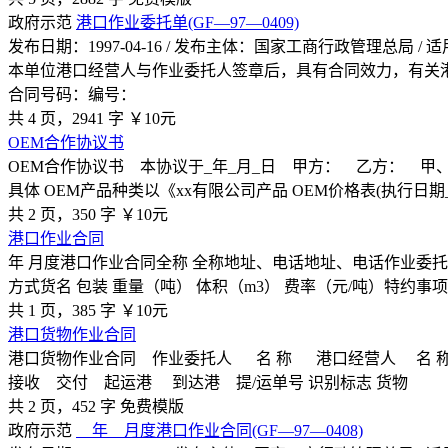
政府示范
港口作业委托单(GF—97—0409)
发布日期：1997-04-16 / 发布主体：国家工商行政管理总局
本单位港口经营人与作业委托人签章后，具有合同效力，有关
合同号码：编号：
共 4 页，2941 字
￥10元
OEM合作协议书
OEM合作协议书 本协议于_年_月_日 甲方： 乙方： 
具体 OEM产品种类以《xx有限公司产品 OEM价格表(执行日期
共 2 页，350 字
￥10元
港口作业合同
年 月度港口作业合同全称 全称地址、电话地址、电话作业委
方式货名 包装 重量（吨） 体积（m3） 费率（元/吨）特约事
共 1 页，385 字
￥10元
港口货物作业合同
港口货物作业合同 作业委托人 名 称 港口经营人 名 
接收 交付 起运港 到达港 提/运单号 识别标志 货物
共 2 页，452 字
免费模版
政府示范
＿年＿月度港口作业合同(GF—97—0408)