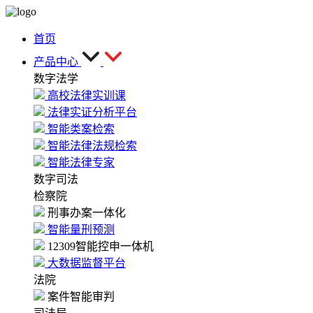
首页
产品中心
数字法学
高校法律实训课
法律实证分析平台
智能类案检索
智能法律法规检索
智能法律专家
数字司法
检察院
刑事办案一体化
智能量刑预测
12309智能控申一体机
大数据监督平台
法院
案件智能审判