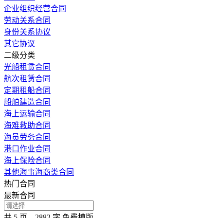
企业组织经营合同
劳动关系合同
身份关系协议
其它协议
二级分类
光船租赁合同
航次租赁合同
定期租船合同
船舶建造合同
海上运输合同
海难救助合同
海员劳务合同
港口作业合同
海上保险合同
其他海事海商类合同
热门合同
最新合同
共 5 页，2882 字
免费模版