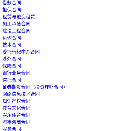
借款合同
担保合同
租赁与融资租赁
加工承揽合同
建设工程合同
运输合同
技术合同
委托行纪中介合同
涉外合同
保险合同
银行业务合同
信托合同
证券期货合同（投资理财合同）
网络信息技术合同
知识产权合同
教育文化合同
娱乐体育合同
海事海商合同
服务合同