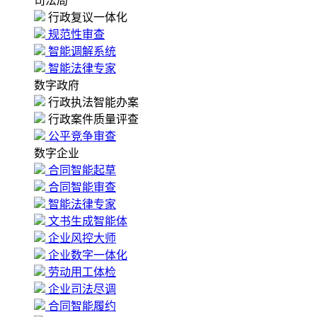
司法局
行政复议一体化
规范性审查
智能调解系统
智能法律专家
数字政府
行政执法智能办案
行政案件质量评查
公平竞争审查
数字企业
合同智能起草
合同智能审查
智能法律专家
文书生成智能体
企业风控大师
企业数字一体化
劳动用工体检
企业司法尽调
合同智能履约