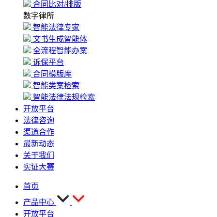
合同比对/排版
数字律所
智能法律专家
文书生成智能体
全流程智能办案
诉保平台
合同模版库
智能类案检索
智能法律法规检索
开放平台
法律咨询
渠道合作
最新动态
关于我们
实证大赛
首页
产品中心
开放平台