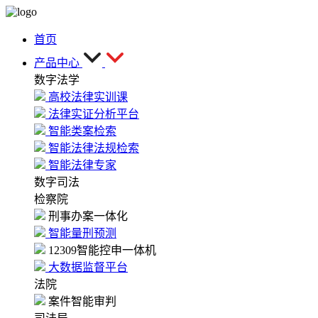
首页
产品中心
数字法学
高校法律实训课
法律实证分析平台
智能类案检索
智能法律法规检索
智能法律专家
数字司法
检察院
刑事办案一体化
智能量刑预测
12309智能控申一体机
大数据监督平台
法院
案件智能审判