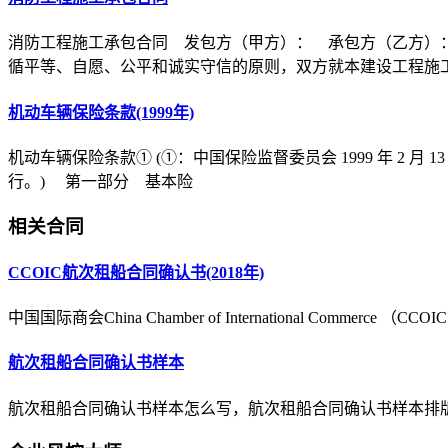
消防工程施工承包合同 发包方（甲方）： 承包方（乙方）
循平等、自愿、公平和诚实守信的原则，双方就本建设工程施
机动车辆保险条款(1999年)
机动车辆保险条款① (①：中国保险监督委员会 1999 年 2 月 1
行。) 第一部分 基本险
相关合同
CCOIC航次租船合同确认书(2018年)
中国国际商会China Chamber of International Commerce （CC
航次租船合同确认书样本
航次租船合同确认书样本怎么写，航次租船合同确认书样本排