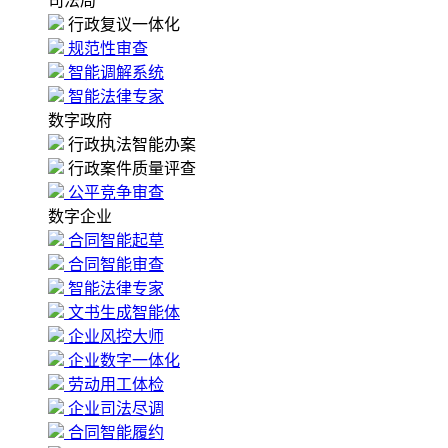
司法局
行政复议一体化
规范性审查
智能调解系统
智能法律专家
数字政府
行政执法智能办案
行政案件质量评查
公平竞争审查
数字企业
合同智能起草
合同智能审查
智能法律专家
文书生成智能体
企业风控大师
企业数字一体化
劳动用工体检
企业司法尽调
合同智能履约