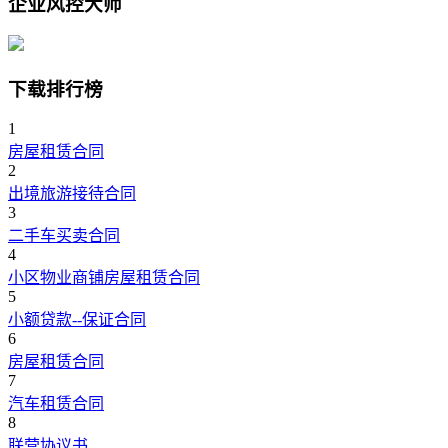
企业风控大师
下载排行榜
1
房屋租赁合同
2
出境旅游接待合同
3
二手车买卖合同
4
小区物业商铺房屋租赁合同
5
小额贷款--保证合同
6
房屋租赁合同
7
汽车租赁合同
8
联营协议书