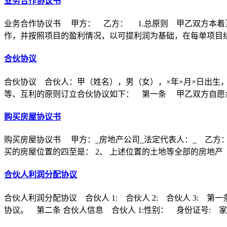
业务合作协议书
业务合作协议书 甲方： 乙方： 1.总原则 甲乙双方本着
作，并按照项目的盈利情况，以可提利润为基础，在每单项目
合伙协议
合伙协议 合伙人：甲（姓名），男（女），×年×月×日出生
等、互利的原则订立合伙协议如下： 第一条 甲乙双方自愿合
购买房屋协议书
购买房屋协议书 甲方：_房地产公司_法定代表人：_ 乙方：
买的房屋位置的四至是： 2、 上述位置的土地等全部的房地产
合伙人利润分配协议
合伙人利润分配协议 合伙人 1: 合伙人 2: 合伙人 3
协议。 第二条 合伙人信息 合伙人 1:性别： 身份证号: 家