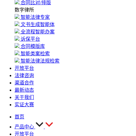
合同比对/排版
数字律所
智能法律专家
文书生成智能体
全流程智能办案
诉保平台
合同模版库
智能类案检索
智能法律法规检索
开放平台
法律咨询
渠道合作
最新动态
关于我们
实证大赛
首页
产品中心
开放平台