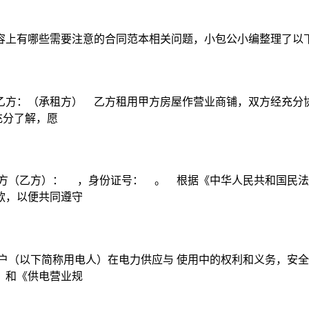
容上有哪些需要注意的合同范本相关问题，小包公小编整理了以
方：（承租方） 乙方租用甲方房屋作营业商铺，双方经充分协商
充分了解，愿
方（乙方）： ，身份证号： 。 根据《中华人民共和国民法
款，以便共同遵守
户（以下简称用电人）在电力供应与 使用中的权利和义务，安全
》和《供电营业规