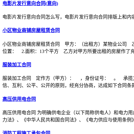
电影片发行意向合同(意向)
电影片发行意向合同怎么写，电影片发行意向合同排版上和内
小区物业商铺房屋租赁合同
小区物业商铺房屋租赁合同 甲方：（出租方）某物业公司 乙
位置： 2.面积：13个平方 乙方对甲方所要出租的房屋作了
服装加工合同
服装加工合同 定作方（甲方）： ，身份证号： 。 承揽
信、互利、公平、公开的原则，经充分协商，达成如下合同条
高压供用电合同
高压供用电合同 为明确供电企业（以下简称供电人）和电力用
力法》、《中华人民共和国合同法》、《电力供应与使用条例
消防工程施工承包合同