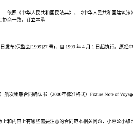
： 依照《中华人民共和国民法典》、《中华人民共和国建筑法
工协商一致，订立本承
3 日发布(保监会[1999]27 号)，自 1999 年 4 月 1 
OIC）航次租船合同确认书（2000年标准格式）Fixture Note of Voyage Char
版上和内容上有哪些需要注意的合同范本相关问题，小包公小编