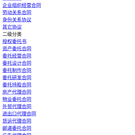
企业组织经营合同
劳动关系合同
身份关系协议
其它协议
二级分类
授权委托书
资产委托合同
委托经营合同
委托设计合同
委托制作合同
委托研发合同
委托持股合同
房产代理合同
物业委托合同
外贸代理合同
进出口代理合同
货运代理合同
邮递委托合同