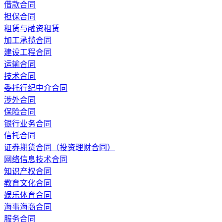
借款合同
担保合同
租赁与融资租赁
加工承揽合同
建设工程合同
运输合同
技术合同
委托行纪中介合同
涉外合同
保险合同
银行业务合同
信托合同
证券期货合同（投资理财合同）
网络信息技术合同
知识产权合同
教育文化合同
娱乐体育合同
海事海商合同
服务合同