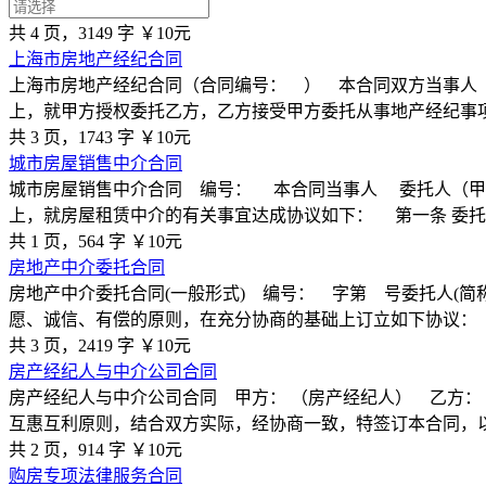
共 4 页，3149 字
￥10元
上海市房地产经纪合同
上海市房地产经纪合同（合同编号： ） 本合同双方当事人
上，就甲方授权委托乙方，乙方接受甲方委托从事地产经纪事
共 3 页，1743 字
￥10元
城市房屋销售中介合同
城市房屋销售中介合同 编号： 本合同当事人 委托人（甲
上，就房屋租赁中介的有关事宜达成协议如下： 第一条 委
共 1 页，564 字
￥10元
房地产中介委托合同
房地产中介委托合同(一般形式) 编号： 字第 号委托人(
愿、诚信、有偿的原则，在充分协商的基础上订立如下协议：
共 3 页，2419 字
￥10元
房产经纪人与中介公司合同
房产经纪人与中介公司合同 甲方： （房产经纪人） 乙方：
互惠互利原则，结合双方实际，经协商一致，特签订本合同，
共 2 页，914 字
￥10元
购房专项法律服务合同