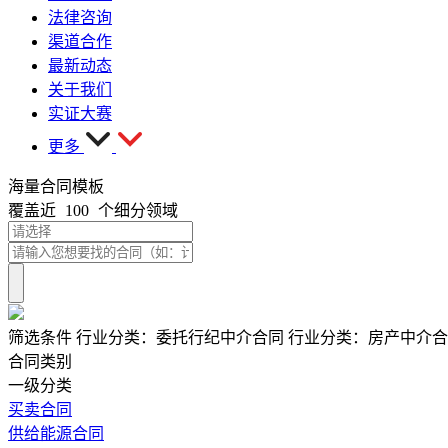
法律咨询
渠道合作
最新动态
关于我们
实证大赛
更多
海量合同模板
覆盖近
100
个细分领域
筛选条件
行业分类：
委托行纪中介合同
行业分类：
房产中介合
合同类别
一级分类
买卖合同
供给能源合同