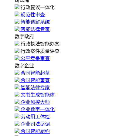
司法局
行政复议一体化
规范性审查
智能调解系统
智能法律专家
数字政府
行政执法智能办案
行政案件质量评查
公平竞争审查
数字企业
合同智能起草
合同智能审查
智能法律专家
文书生成智能体
企业风控大师
企业数字一体化
劳动用工体检
企业司法尽调
合同智能履约