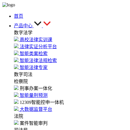
首页
产品中心
数字法学
高校法律实训课
法律实证分析平台
智能类案检索
智能法律法规检索
智能法律专家
数字司法
检察院
刑事办案一体化
智能量刑预测
12309智能控申一体机
大数据监督平台
法院
案件智能审判