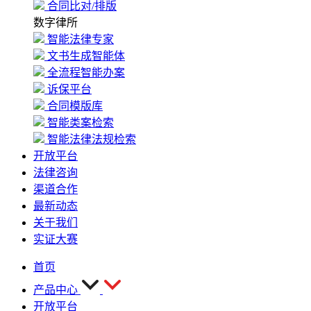
合同比对/排版
数字律所
智能法律专家
文书生成智能体
全流程智能办案
诉保平台
合同模版库
智能类案检索
智能法律法规检索
开放平台
法律咨询
渠道合作
最新动态
关于我们
实证大赛
首页
产品中心
开放平台