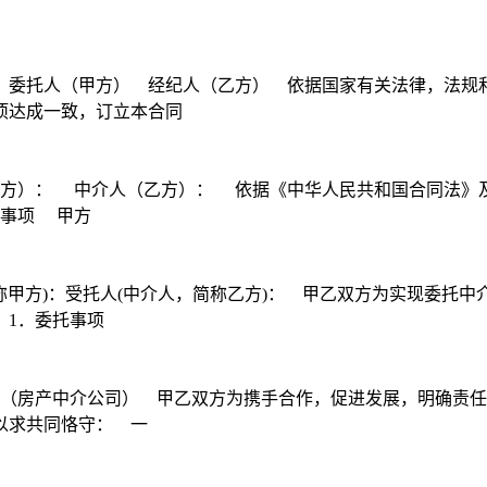
 委托人（甲方） 经纪人（乙方） 依据国家有关法律，法规
项达成一致，订立本合同
方）： 中介人（乙方）： 依据《中华人民共和国合同法》
托事项 甲方
简称甲方)：受托人(中介人，简称乙方)： 甲乙双方为实现委托
 1．委托事项
 （房产中介公司） 甲乙双方为携手合作，促进发展，明确责
以求共同恪守： 一