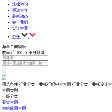
法律咨询
渠道合作
最新动态
关于我们
实证大赛
更多
海量合同模板
覆盖近
100
个细分领域
筛选条件
行业分类：
委托行纪中介合同
行业分类：
委托设计合
合同类别
一级分类
买卖合同
供给能源合同