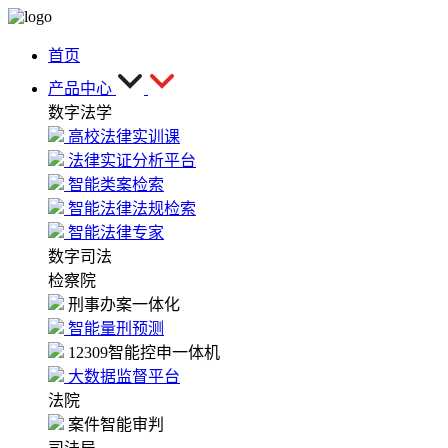
首页
产品中心
数字法学
高校法律实训课
法律实证分析平台
智能类案检索
智能法律法规检索
智能法律专家
数字司法
检察院
刑事办案一体化
智能量刑预测
12309智能控申一体机
大数据监督平台
法院
案件智能审判