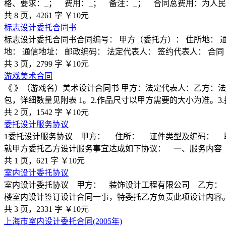
格、要求：_； 费用：_； 备注：_； 合同总费用：为人民
共 8 页，4261 字
￥10元
标志设计委托合同书
标志设计委托合同书合同编号： 甲方（委托方）： 住所地： 通
地： 通信地址： 邮政编码： 法定代表人： 签约代表人： 合同
共 3 页，2799 字
￥10元
游戏美术合同
《 》（游戏名）美术设计合同书 甲方：法定代表人：乙方：
包，详细数量见附表 1。2.作品尺寸以甲方需要的大小为准。3
共 2 页，1542 字
￥10元
委托设计服务协议
1委托设计服务协议 甲方： 住所： 证件类型及编码：
就甲方委托乙方设计服务事宜达成如下协议： 一、服务内容
共 1 页，621 字
￥10元
室内设计委托协议
室内设计委托协议 甲方： 装饰设计工程有限公司 乙方：
楼室内设计签订设计合同一事，特委托乙方负责此项设计内容。
共 3 页，2331 字
￥10元
上海市室内设计委托合同(2005年)