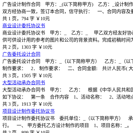
广告设计制作合同 甲方：_(以下简称甲方) 乙方：_设计
双方经协商一致，签订本合同，信守执行： 一、合同内容及
共 1 页，794 字
￥10元
商业设计委托协议书
商业设计委托协议书 甲方：_ 乙方：_ 甲乙双方经友好协
供可供设计用的参考的图片和公司的背景资料。完成初稿时间
共 2 页，1303 字
￥10元
广告委托设计合同
广告委托设计合同 甲方：_（以下简称甲方） 乙方：_（以
制作要求： 2． 制作要求： 二、合同金额: 共计人民币( 大写
共 3 页，1505 字
￥10元
大型活动承办合同书
大型活动承办合同书 甲方： 乙方： 根据《中华人民共和
如下协议： 第一条 合作内容 1、活动名称： 2、活动地
共 3 页，1913 字
￥10元
项目设计制作委托协议书
项目设计制作委托协议书 委托单位：_（以下简称甲方） 承
行。 一、 甲方委托乙方设计制作的项目 1、项目名称：_。
共 2 页，809 字
￥10元