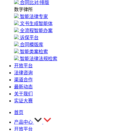
合同比对/排版
数字律所
智能法律专家
文书生成智能体
全流程智能办案
诉保平台
合同模版库
智能类案检索
智能法律法规检索
开放平台
法律咨询
渠道合作
最新动态
关于我们
实证大赛
首页
产品中心
开放平台