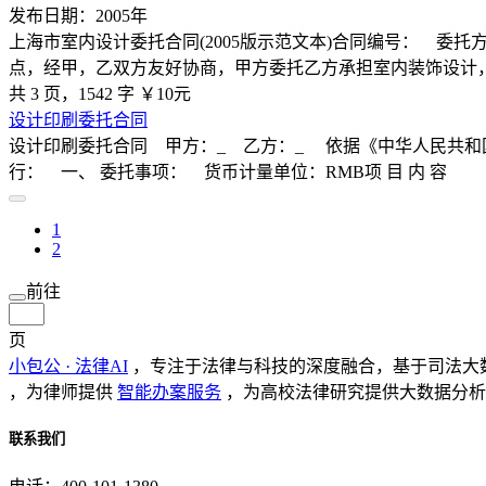
发布日期：2005年
上海市室内设计委托合同(2005版示范文本)合同编号： 
点，经甲，乙双方友好协商，甲方委托乙方承担室内装饰设计
共 3 页，1542 字
￥10元
设计印刷委托合同
设计印刷委托合同 甲方：_ 乙方：_ 依据《中华人民共
行： 一、 委托事项： 货币计量单位：RMB项 目 内 容
1
2
前往
页
小包公 · 法律AI
，专注于法律与科技的深度融合，基于司法大
，为律师提供
智能办案服务
，为高校法律研究提供大数据分析
联系我们