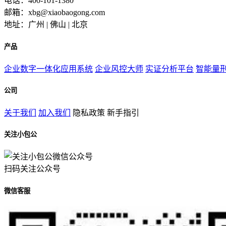
电话：400-101-1380
邮箱：xbg@xiaobaogong.com
地址：广州 | 佛山 | 北京
产品
企业数字一体化应用系统
企业风控大师
实证分析平台
智能量
公司
关于我们
加入我们
隐私政策
新手指引
关注小包公
扫码关注公众号
微信客服