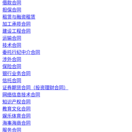
借款合同
担保合同
租赁与融资租赁
加工承揽合同
建设工程合同
运输合同
技术合同
委托行纪中介合同
涉外合同
保险合同
银行业务合同
信托合同
证券期货合同（投资理财合同）
网络信息技术合同
知识产权合同
教育文化合同
娱乐体育合同
海事海商合同
服务合同