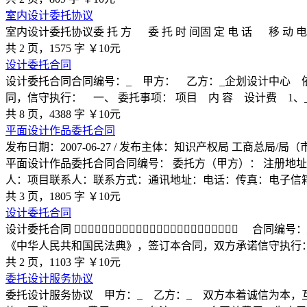
室内设计委托协议
室内设计委托协议委 托 方 委 托 时 间固 定 电 话 移 动 电 话M
共 2 页，1575 字
￥10元
设计委托合同
设计委托合同合同编号：_ 甲方： 乙方：_企划设计中心
同，信守执行： 一、 委托事项： 项目 内 容 设计费 1、_
共 8 页，4388 字
￥10元
平面设计作品委托合同
发布日期：2007-06-27 / 发布主体：知识产权局 工商总局/局
平面设计作品委托合同合同编号： 委托方（甲方）： 注册地
人：项目联系人：联系方式：通讯地址：电话：传真：电子信
共 3 页，1805 字
￥10元
设计委托合同
设计委托合同 ￿￿￿￿￿￿￿￿￿￿￿￿￿￿￿￿￿￿￿￿￿￿￿￿
《中华人民共和国民法典》，签订本合同，双方承诺信守执行
共 2 页，1103 字
￥10元
委托设计服务协议
委托设计服务协议 甲方：_ 乙方：_ 双方本着诚信为本，