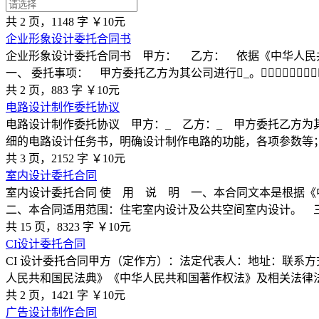
共 2 页，1148 字
￥10元
企业形象设计委托合同书
企业形象设计委托合同书 甲方： 乙方： 依据《中华人民
一、 委托事项： 甲方委托乙方为其公司进行￿_。￿￿￿￿￿￿￿￿
共 2 页，883 字
￥10元
电路设计制作委托协议
电路设计制作委托协议 甲方：_ 乙方：_ 甲方委托乙方为
细的电路设计任务书，明确设计制作电路的功能，各项参数等
共 3 页，2152 字
￥10元
室内设计委托合同
室内设计委托合同 使 用 说 明 一、本合同文本是根据
二、本合同适用范围：住宅室内设计及公共空间室内设计。 
共 15 页，8323 字
￥10元
CI设计委托合同
CI 设计委托合同甲方（定作方）：法定代表人：地址：联系方
人民共和国民法典》《中华人民共和国著作权法》及相关法律
共 2 页，1421 字
￥10元
广告设计制作合同