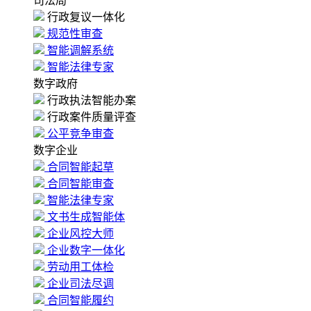
司法局
行政复议一体化
规范性审查
智能调解系统
智能法律专家
数字政府
行政执法智能办案
行政案件质量评查
公平竞争审查
数字企业
合同智能起草
合同智能审查
智能法律专家
文书生成智能体
企业风控大师
企业数字一体化
劳动用工体检
企业司法尽调
合同智能履约