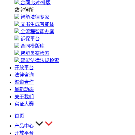
合同比对/排版
数字律所
智能法律专家
文书生成智能体
全流程智能办案
诉保平台
合同模版库
智能类案检索
智能法律法规检索
开放平台
法律咨询
渠道合作
最新动态
关于我们
实证大赛
首页
产品中心
开放平台