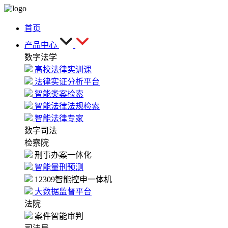
首页
产品中心
数字法学
高校法律实训课
法律实证分析平台
智能类案检索
智能法律法规检索
智能法律专家
数字司法
检察院
刑事办案一体化
智能量刑预测
12309智能控申一体机
大数据监督平台
法院
案件智能审判