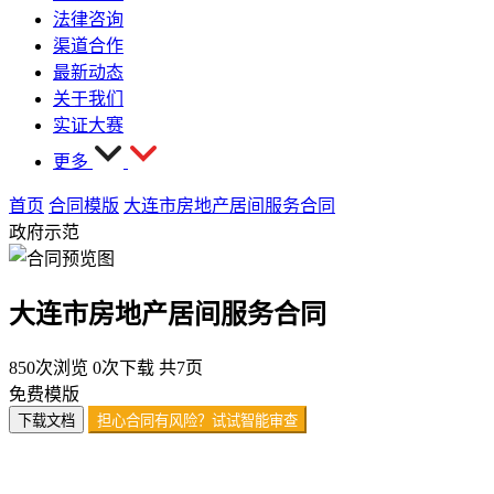
法律咨询
渠道合作
最新动态
关于我们
实证大赛
更多
首页
合同模版
大连市房地产居间服务合同
政府示范
大连市房地产居间服务合同
850次浏览
0次下载
共7页
免费模版
下载文档
担心合同有风险？试试智能审查