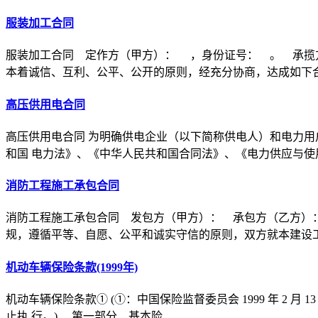
服装加工合同
服装加工合同 定作方（甲方）： ，身份证号： 。 承揽
本着诚信、互利、公平、公开的原则，经充分协商，达成如下
高压供用电合同
高压供用电合同 为明确供电企业（以下简称供电人）和电力用
和国 电力法》、《中华人民共和国合同法》、《电力供应与使
消防工程施工承包合同
消防工程施工承包合同 发包方（甲方）： 承包方（乙方）
规，遵循平等、自愿、公平和诚实守信的原则，双方就本建设
机动车辆保险条款(1999年)
机动车辆保险条款① (①：中国保险监督委员会 1999 年 2 月 1
止执 行。) 第一部分 基本险