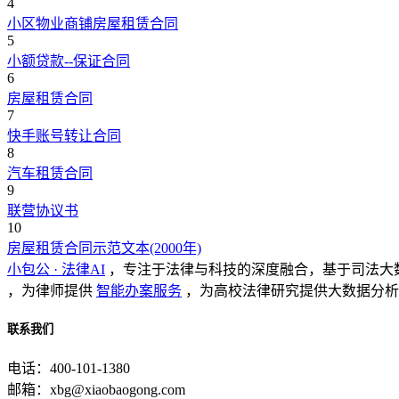
4
小区物业商铺房屋租赁合同
5
小额贷款--保证合同
6
房屋租赁合同
7
快手账号转让合同
8
汽车租赁合同
9
联营协议书
10
房屋租赁合同示范文本(2000年)
小包公 · 法律AI
，专注于法律与科技的深度融合，基于司法大
，为律师提供
智能办案服务
，为高校法律研究提供大数据分析
联系我们
电话：400-101-1380
邮箱：xbg@xiaobaogong.com