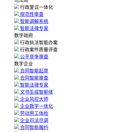
司法局
行政复议一体化
规范性审查
智能调解系统
智能法律专家
数字政府
行政执法智能办案
行政案件质量评查
公平竞争审查
数字企业
合同智能起草
合同智能审查
智能法律专家
文书生成智能体
企业风控大师
企业数字一体化
劳动用工体检
企业司法尽调
合同智能履约