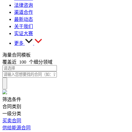
法律咨询
渠道合作
最新动态
关于我们
实证大赛
更多
海量合同模板
覆盖近
100
个细分领域
筛选条件
合同类别
一级分类
买卖合同
供给能源合同