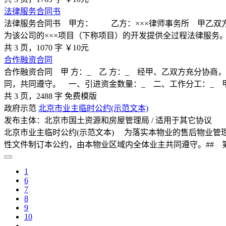
法律服务合同书
法律服务合同书 甲方： 乙方：×××律师事务所 甲乙双
为该公司的×××项目（下称项目）的开发提供全过程法律服务
共 3 页，1070 字
￥10元
合作融资合同
合作融资合同 甲 方：_ 乙 方：_ 经甲、乙双方充分协
同，共同遵守。 一、引进资金数量：_ 二、工作分工：_ 
共 3 页，2488 字
免费模版
政府示范
北京市业主临时公约(示范文本)
发布主体：北京市国土资源和房屋管理局 / 适用于其它协议
北京市业主临时公约(示范文本) 为落实本物业的售后物业
性文件制订本公约，由本物业区域内全体业主共同遵守。## 
1
6
7
8
9
10