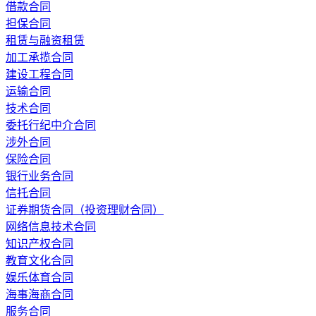
借款合同
担保合同
租赁与融资租赁
加工承揽合同
建设工程合同
运输合同
技术合同
委托行纪中介合同
涉外合同
保险合同
银行业务合同
信托合同
证券期货合同（投资理财合同）
网络信息技术合同
知识产权合同
教育文化合同
娱乐体育合同
海事海商合同
服务合同