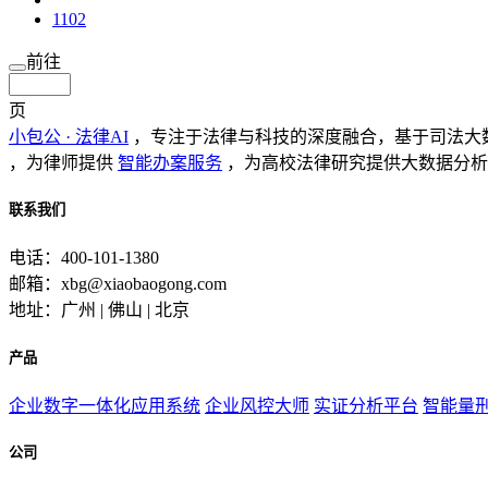
1102
前往
页
小包公 · 法律AI
，专注于法律与科技的深度融合，基于司法大
，为律师提供
智能办案服务
，为高校法律研究提供大数据分析
联系我们
电话：400-101-1380
邮箱：xbg@xiaobaogong.com
地址：广州 | 佛山 | 北京
产品
企业数字一体化应用系统
企业风控大师
实证分析平台
智能量
公司