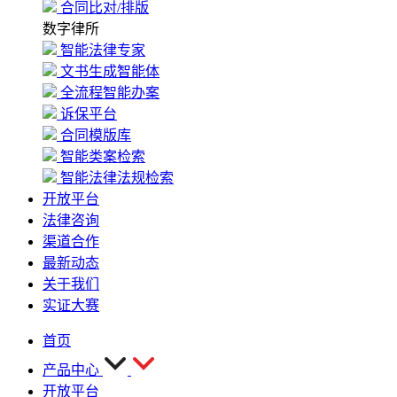
合同比对/排版
数字律所
智能法律专家
文书生成智能体
全流程智能办案
诉保平台
合同模版库
智能类案检索
智能法律法规检索
开放平台
法律咨询
渠道合作
最新动态
关于我们
实证大赛
首页
产品中心
开放平台