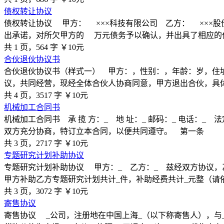
债权转让协议
债权转让协议 甲方： ×××科技有限公司 乙方： ×××
出承诺，对所欠甲方的 万元债务予以确认，并出具了相应的
共 1 页，564 字
￥10元
合伙退伙协议书
合伙退伙协议书（样式一） 甲方：，性别：，年龄：岁，住
议，共同经营，现经全体合伙人协商同意，甲方退出合伙，具
共 4 页，3517 字
￥10元
机械加工合同书
机械加工合同书 承 揽 方：_ 地 址：_ 邮码：_ 电话：_ 
双方充分协商，特订立本合同，以便共同遵守。 第一条
共 3 页，2717 字
￥10元
专题研究计划补助协议
专题研究计划补助协议 甲方：_ 乙方：_ 兹经双方协议，
甲方补助乙方专题研究计划共计_件，补助经费共计_元整（请
共 3 页，3072 字
￥10元
寄售协议
寄售协议 _公司，注册地在中国上海_（以下称寄售人），与