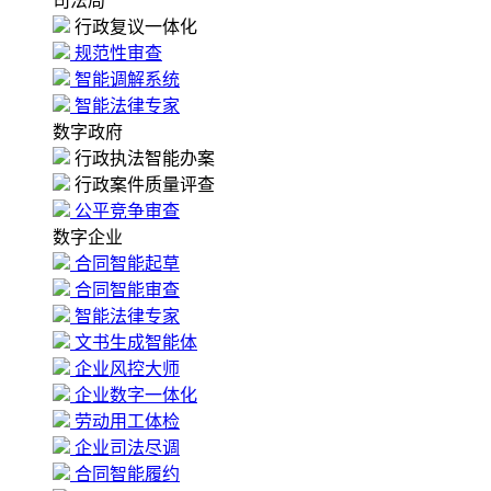
司法局
行政复议一体化
规范性审查
智能调解系统
智能法律专家
数字政府
行政执法智能办案
行政案件质量评查
公平竞争审查
数字企业
合同智能起草
合同智能审查
智能法律专家
文书生成智能体
企业风控大师
企业数字一体化
劳动用工体检
企业司法尽调
合同智能履约