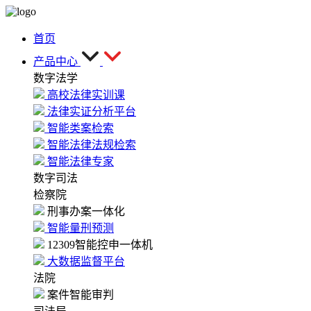
首页
产品中心
数字法学
高校法律实训课
法律实证分析平台
智能类案检索
智能法律法规检索
智能法律专家
数字司法
检察院
刑事办案一体化
智能量刑预测
12309智能控申一体机
大数据监督平台
法院
案件智能审判