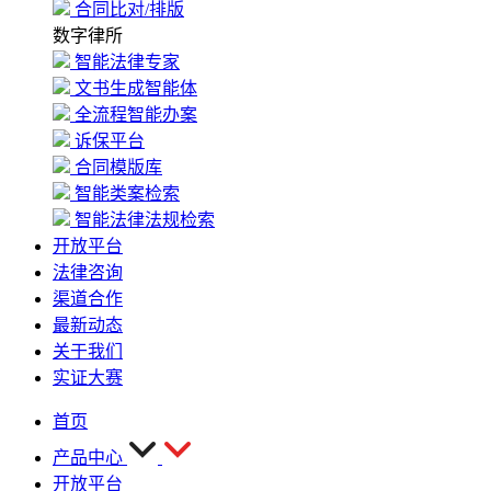
合同比对/排版
数字律所
智能法律专家
文书生成智能体
全流程智能办案
诉保平台
合同模版库
智能类案检索
智能法律法规检索
开放平台
法律咨询
渠道合作
最新动态
关于我们
实证大赛
首页
产品中心
开放平台