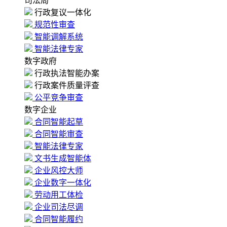
司法局
行政复议一体化
规范性审查
智能调解系统
智能法律专家
数字政府
行政执法智能办案
行政案件质量评查
公平竞争审查
数字企业
合同智能起草
合同智能审查
智能法律专家
文书生成智能体
企业风控大师
企业数字一体化
劳动用工体检
企业司法尽调
合同智能履约