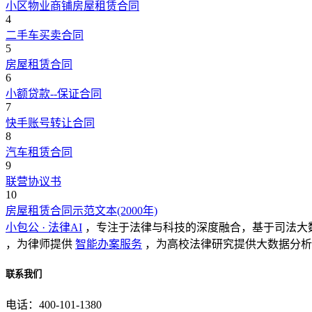
小区物业商铺房屋租赁合同
4
二手车买卖合同
5
房屋租赁合同
6
小额贷款--保证合同
7
快手账号转让合同
8
汽车租赁合同
9
联营协议书
10
房屋租赁合同示范文本(2000年)
小包公 · 法律AI
，专注于法律与科技的深度融合，基于司法大
，为律师提供
智能办案服务
，为高校法律研究提供大数据分析
联系我们
电话：400-101-1380