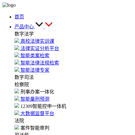
首页
产品中心
数字法学
高校法律实训课
法律实证分析平台
智能类案检索
智能法律法规检索
智能法律专家
数字司法
检察院
刑事办案一体化
智能量刑预测
12309智能控申一体机
大数据监督平台
法院
案件智能审判