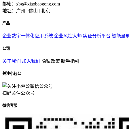
邮箱：xbg@xiaobaogong.com
地址：广州 | 佛山 | 北京
产品
企业数字一体化应用系统
企业风控大师
实证分析平台
智能量
公司
关于我们
加入我们
隐私政策
新手指引
关注小包公
扫码关注公众号
微信客服