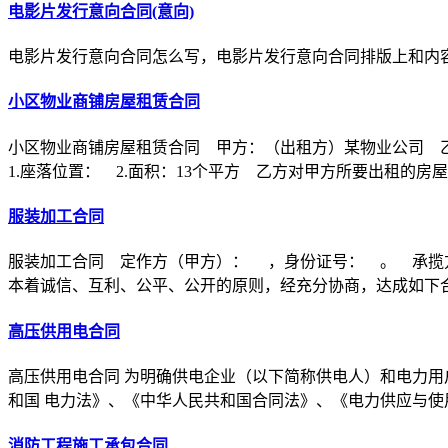
电影片发行意向合同(意向)
电影片发行意向合同怎么写，电影片发行意向合同排版上和内
小区物业商铺房屋租赁合同
小区物业商铺房屋租赁合同 甲方：（出租方）某物业公司 
1.座落位置： 2.面积：13个平方 乙方对甲方所要出租的房
服装加工合同
服装加工合同 定作方（甲方）： ，身份证号： 。 承揽
本着诚信、互利、公平、公开的原则，经充分协商，达成如下
高压供用电合同
高压供用电合同 为明确供电企业（以下简称供电人）和电力用
和国 电力法》、《中华人民共和国合同法》、《电力供应与使
消防工程施工承包合同