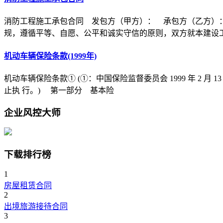
消防工程施工承包合同 发包方（甲方）： 承包方（乙方）
规，遵循平等、自愿、公平和诚实守信的原则，双方就本建设
机动车辆保险条款(1999年)
机动车辆保险条款① (①：中国保险监督委员会 1999 年 2 月 1
止执 行。) 第一部分 基本险
企业风控大师
下载排行榜
1
房屋租赁合同
2
出境旅游接待合同
3