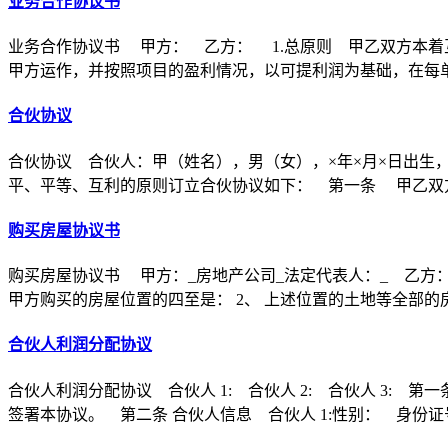
业务合作协议书
业务合作协议书 甲方： 乙方： 1.总原则 甲乙双方本着
甲方运作，并按照项目的盈利情况，以可提利润为基础，在每
合伙协议
合伙协议 合伙人：甲（姓名），男（女），×年×月×日出生
平、平等、互利的原则订立合伙协议如下： 第一条 甲乙双方
购买房屋协议书
购买房屋协议书 甲方：_房地产公司_法定代表人：_ 乙方：
甲方购买的房屋位置的四至是： 2、 上述位置的土地等全部的
合伙人利润分配协议
合伙人利润分配协议 合伙人 1: 合伙人 2: 合伙人 3
签署本协议。 第二条 合伙人信息 合伙人 1:性别： 身份证