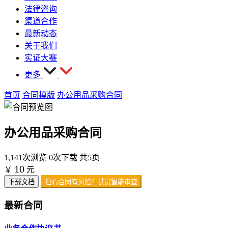
法律咨询
渠道合作
最新动态
关于我们
实证大赛
更多
首页
合同模版
办公用品采购合同
办公用品采购合同
1,141次浏览
0次下载
共5页
10
￥
元
下载文档
担心合同有风险？试试智能审查
最新合同