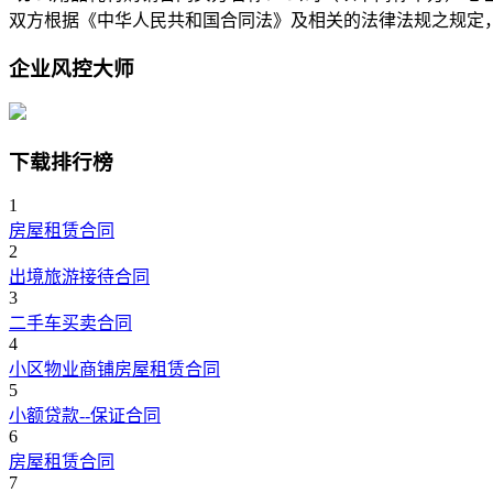
双方根据《中华人民共和国合同法》及相关的法律法规之规定
企业风控大师
下载排行榜
1
房屋租赁合同
2
出境旅游接待合同
3
二手车买卖合同
4
小区物业商铺房屋租赁合同
5
小额贷款--保证合同
6
房屋租赁合同
7