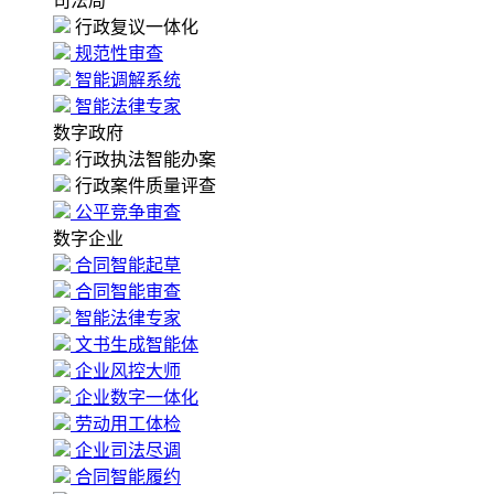
司法局
行政复议一体化
规范性审查
智能调解系统
智能法律专家
数字政府
行政执法智能办案
行政案件质量评查
公平竞争审查
数字企业
合同智能起草
合同智能审查
智能法律专家
文书生成智能体
企业风控大师
企业数字一体化
劳动用工体检
企业司法尽调
合同智能履约