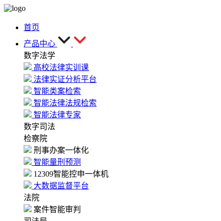
首页
产品中心
数字法学
高校法律实训课
法律实证分析平台
智能类案检索
智能法律法规检索
智能法律专家
数字司法
检察院
刑事办案一体化
智能量刑预测
12309智能控申一体机
大数据监督平台
法院
案件智能审判