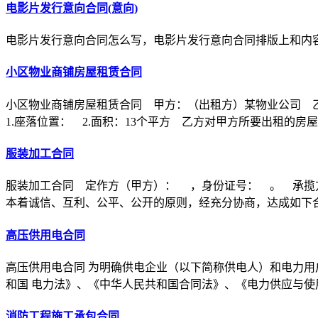
电影片发行意向合同(意向)
电影片发行意向合同怎么写，电影片发行意向合同排版上和内
小区物业商铺房屋租赁合同
小区物业商铺房屋租赁合同 甲方：（出租方）某物业公司 
1.座落位置： 2.面积：13个平方 乙方对甲方所要出租的房
服装加工合同
服装加工合同 定作方（甲方）： ，身份证号： 。 承揽
本着诚信、互利、公平、公开的原则，经充分协商，达成如下
高压供用电合同
高压供用电合同 为明确供电企业（以下简称供电人）和电力用
和国 电力法》、《中华人民共和国合同法》、《电力供应与使
消防工程施工承包合同