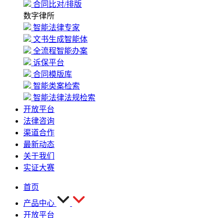
合同比对/排版
数字律所
智能法律专家
文书生成智能体
全流程智能办案
诉保平台
合同模版库
智能类案检索
智能法律法规检索
开放平台
法律咨询
渠道合作
最新动态
关于我们
实证大赛
首页
产品中心
开放平台