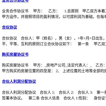
业务合作协议书
业务合作协议书 甲方： 乙方： 1.总原则 甲乙双方本着
甲方运作，并按照项目的盈利情况，以可提利润为基础，在每
合伙协议
合伙协议 合伙人：甲（姓名），男（女），×年×月×日出生
平、平等、互利的原则订立合伙协议如下： 第一条 甲乙双方
购买房屋协议书
购买房屋协议书 甲方：_房地产公司_法定代表人：_ 乙方：
甲方购买的房屋位置的四至是： 2、 上述位置的土地等全部的
合伙人利润分配协议
合伙人利润分配协议 合伙人 1: 合伙人 2: 合伙人 3
签署本协议。 第二条 合伙人信息 合伙人 1:性别： 身份证