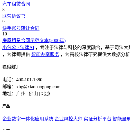
汽车租赁合同
8
联营协议书
9
快手账号转让合同
10
房屋租赁合同示范文本(2000年)
小包公 · 法律AI
，专注于法律与科技的深度融合，基于司法大
，为律师提供
智能办案服务
，为高校法律研究提供大数据分析
联系我们
电话：400-101-1380
邮箱：xbg@xiaobaogong.com
地址：广州 | 佛山 | 北京
产品
企业数字一体化应用系统
企业风控大师
实证分析平台
智能量