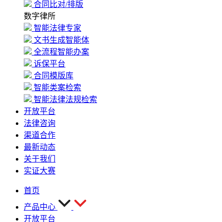
合同比对/排版
数字律所
智能法律专家
文书生成智能体
全流程智能办案
诉保平台
合同模版库
智能类案检索
智能法律法规检索
开放平台
法律咨询
渠道合作
最新动态
关于我们
实证大赛
首页
产品中心
开放平台