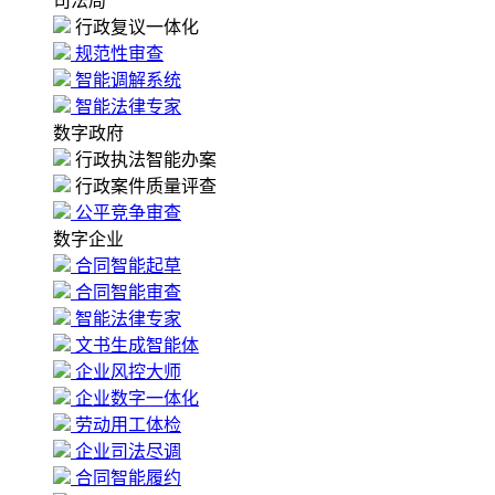
司法局
行政复议一体化
规范性审查
智能调解系统
智能法律专家
数字政府
行政执法智能办案
行政案件质量评查
公平竞争审查
数字企业
合同智能起草
合同智能审查
智能法律专家
文书生成智能体
企业风控大师
企业数字一体化
劳动用工体检
企业司法尽调
合同智能履约