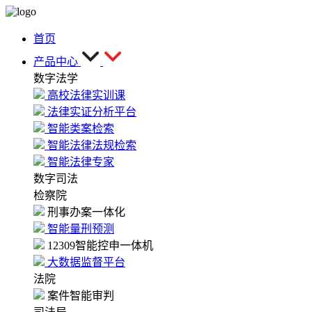
首页
产品中心
数字法学
高校法律实训课
法律实证分析平台
智能类案检索
智能法律法规检索
智能法律专家
数字司法
检察院
刑事办案一体化
智能量刑预测
12309智能控申一体机
大数据监督平台
法院
案件智能审判