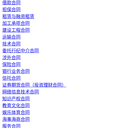
借款合同
担保合同
租赁与融资租赁
加工承揽合同
建设工程合同
运输合同
技术合同
委托行纪中介合同
涉外合同
保险合同
银行业务合同
信托合同
证券期货合同（投资理财合同）
网络信息技术合同
知识产权合同
教育文化合同
娱乐体育合同
海事海商合同
服务合同