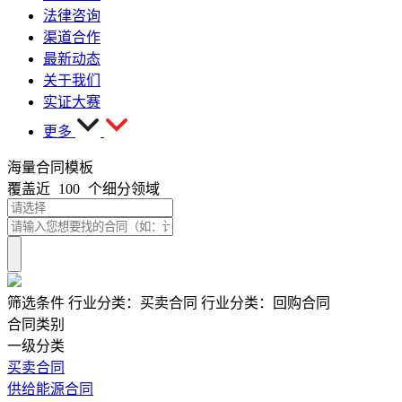
法律咨询
渠道合作
最新动态
关于我们
实证大赛
更多
海量合同模板
覆盖近
100
个细分领域
筛选条件
行业分类：
买卖合同
行业分类：
回购合同
合同类别
一级分类
买卖合同
供给能源合同