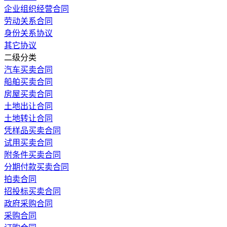
企业组织经营合同
劳动关系合同
身份关系协议
其它协议
二级分类
汽车买卖合同
船舶买卖合同
房屋买卖合同
土地出让合同
土地转让合同
凭样品买卖合同
试用买卖合同
附条件买卖合同
分期付款买卖合同
拍卖合同
招投标买卖合同
政府采购合同
采购合同