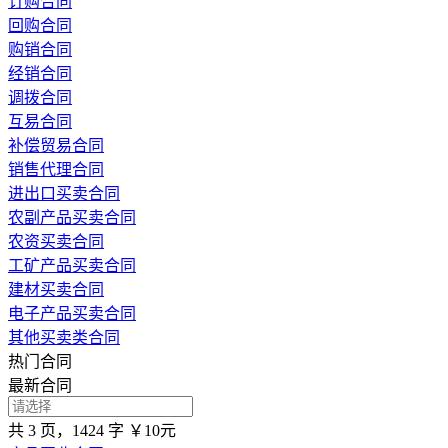
订购合同
回购合同
购销合同
经销合同
调拨合同
互易合同
补偿贸易合同
销售代理合同
进出口买卖合同
农副产品买卖合同
农资买卖合同
工矿产品买卖合同
建材买卖合同
电子产品买卖合同
其他买卖类合同
热门合同
最新合同
共 3 页，1424 字
￥10元