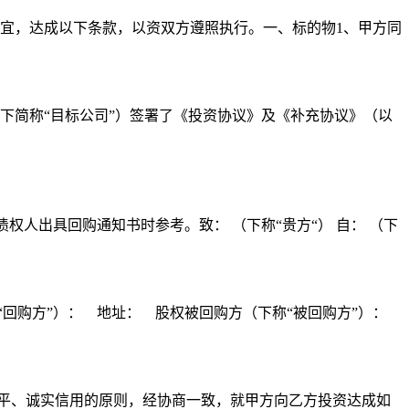
事宜，达成以下条款，以资双方遵照执行。一、标的物1、甲方同
下简称“目标公司”）签署了《投资协议》及《补充协议》（以
人出具回购通知书时参考。致： （下称“贵方“） 自： （下
称“回购方”）： 地址： 股权被回购方（下称“被回购方”）：
平、诚实信用的原则，经协商一致，就甲方向乙方投资达成如