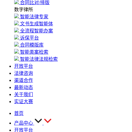
合同比对/排版
数字律所
智能法律专家
文书生成智能体
全流程智能办案
诉保平台
合同模版库
智能类案检索
智能法律法规检索
开放平台
法律咨询
渠道合作
最新动态
关于我们
实证大赛
首页
产品中心
开放平台