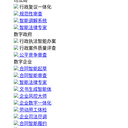
司法局
行政复议一体化
规范性审查
智能调解系统
智能法律专家
数字政府
行政执法智能办案
行政案件质量评查
公平竞争审查
数字企业
合同智能起草
合同智能审查
智能法律专家
文书生成智能体
企业风控大师
企业数字一体化
劳动用工体检
企业司法尽调
合同智能履约