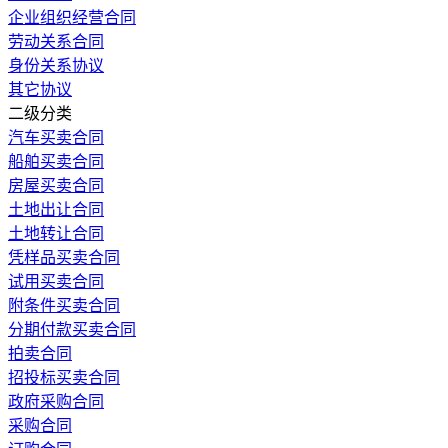
企业组织经营合同
劳动关系合同
身份关系协议
其它协议
二级分类
汽车买卖合同
船舶买卖合同
房屋买卖合同
土地出让合同
土地转让合同
凭样品买卖合同
试用买卖合同
附条件买卖合同
分期付款买卖合同
拍卖合同
招投标买卖合同
政府采购合同
采购合同