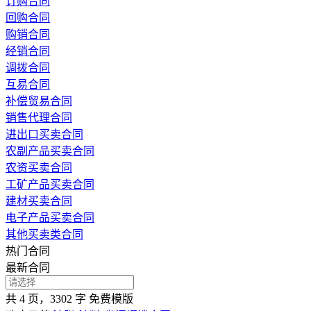
订购合同
回购合同
购销合同
经销合同
调拨合同
互易合同
补偿贸易合同
销售代理合同
进出口买卖合同
农副产品买卖合同
农资买卖合同
工矿产品买卖合同
建材买卖合同
电子产品买卖合同
其他买卖类合同
热门合同
最新合同
共 4 页，3302 字
免费模版