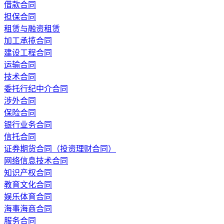
借款合同
担保合同
租赁与融资租赁
加工承揽合同
建设工程合同
运输合同
技术合同
委托行纪中介合同
涉外合同
保险合同
银行业务合同
信托合同
证券期货合同（投资理财合同）
网络信息技术合同
知识产权合同
教育文化合同
娱乐体育合同
海事海商合同
服务合同