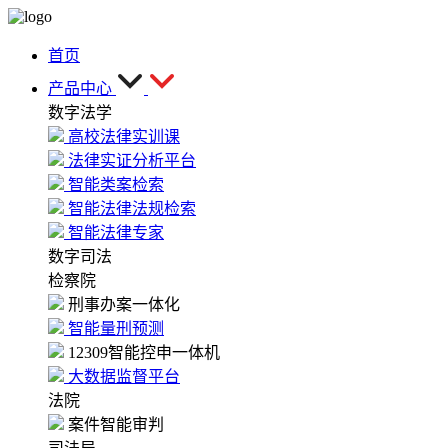
首页
产品中心
数字法学
高校法律实训课
法律实证分析平台
智能类案检索
智能法律法规检索
智能法律专家
数字司法
检察院
刑事办案一体化
智能量刑预测
12309智能控申一体机
大数据监督平台
法院
案件智能审判