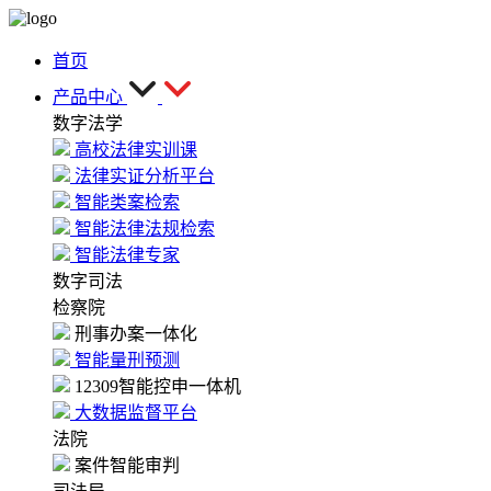
首页
产品中心
数字法学
高校法律实训课
法律实证分析平台
智能类案检索
智能法律法规检索
智能法律专家
数字司法
检察院
刑事办案一体化
智能量刑预测
12309智能控申一体机
大数据监督平台
法院
案件智能审判