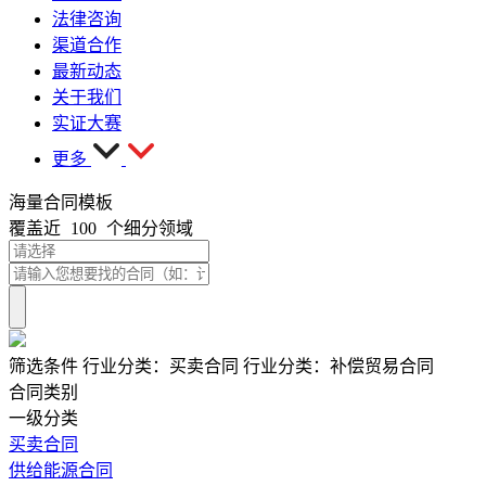
法律咨询
渠道合作
最新动态
关于我们
实证大赛
更多
海量合同模板
覆盖近
100
个细分领域
筛选条件
行业分类：
买卖合同
行业分类：
补偿贸易合同
合同类别
一级分类
买卖合同
供给能源合同