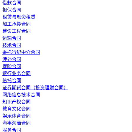
借款合同
担保合同
租赁与融资租赁
加工承揽合同
建设工程合同
运输合同
技术合同
委托行纪中介合同
涉外合同
保险合同
银行业务合同
信托合同
证券期货合同（投资理财合同）
网络信息技术合同
知识产权合同
教育文化合同
娱乐体育合同
海事海商合同
服务合同