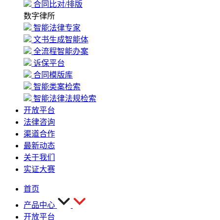
合同比对/排版
数字律所
智能法律专家
文书生成智能体
全流程智能办案
诉保平台
合同模版库
智能类案检索
智能法律法规检索
开放平台
法律咨询
渠道合作
最新动态
关于我们
实证大赛
首页
产品中心
开放平台