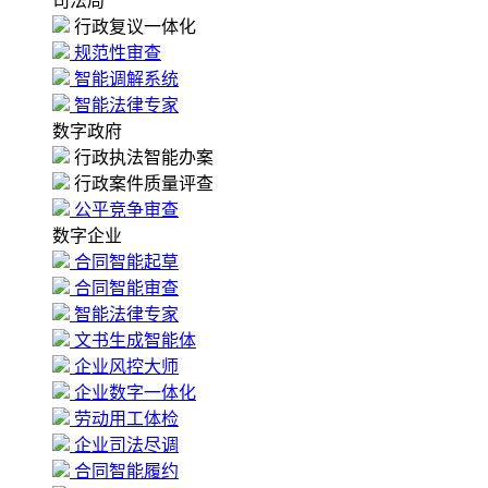
司法局
行政复议一体化
规范性审查
智能调解系统
智能法律专家
数字政府
行政执法智能办案
行政案件质量评查
公平竞争审查
数字企业
合同智能起草
合同智能审查
智能法律专家
文书生成智能体
企业风控大师
企业数字一体化
劳动用工体检
企业司法尽调
合同智能履约