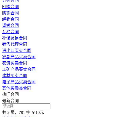
订购合同
回购合同
购销合同
经销合同
调拨合同
互易合同
补偿贸易合同
销售代理合同
进出口买卖合同
农副产品买卖合同
农资买卖合同
工矿产品买卖合同
建材买卖合同
电子产品买卖合同
其他买卖类合同
热门合同
最新合同
共 2 页，781 字
￥10元