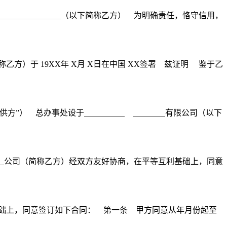
＿＿＿＿＿＿＿＿（以下简称乙方） 为明确责任，恪守信用，
乙方）于 19XX年 X月 X日在中国 XX签署 兹证明 鉴于乙
供方”） 总办事处设于＿＿＿＿＿ ＿＿＿＿有限公司（以下
＿公司（简称乙方）经双方友好协商，在平等互利基础上，同意
础上，同意签订如下合同： 第一条 甲方同意从年月份起至