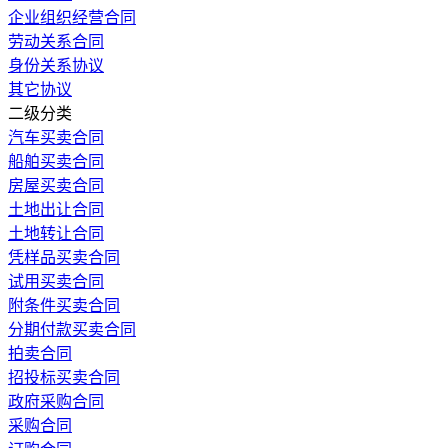
企业组织经营合同
劳动关系合同
身份关系协议
其它协议
二级分类
汽车买卖合同
船舶买卖合同
房屋买卖合同
土地出让合同
土地转让合同
凭样品买卖合同
试用买卖合同
附条件买卖合同
分期付款买卖合同
拍卖合同
招投标买卖合同
政府采购合同
采购合同