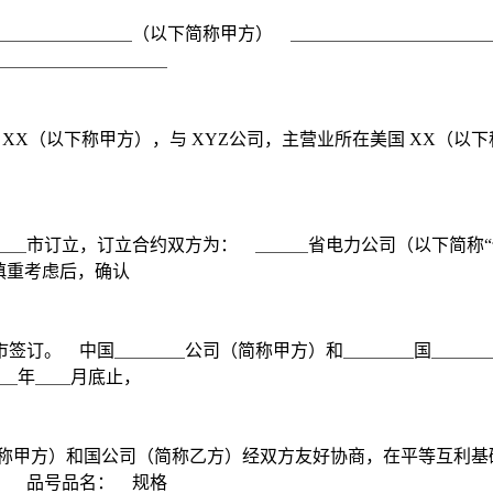
＿＿＿＿＿＿＿＿（以下简称甲方） ＿＿＿＿＿＿＿＿＿＿＿
＿＿＿＿＿＿＿＿＿＿
X（以下称甲方），与 XYZ公司，主营业所在美国 XX（以下称
＿＿市订立，订立合约双方为： ＿＿＿省电力公司（以下简称“
慎重考虑后，确认
市签订。 中国＿＿＿＿公司（简称甲方）和＿＿＿＿国＿＿＿
＿年＿＿月底止，
称甲方）和国公司（简称乙方）经双方友好协商，在平等互利基
。 品号品名： 规格