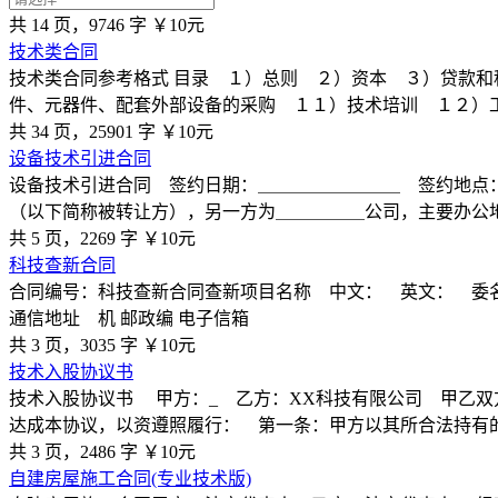
共 14 页，9746 字
￥10元
技术类合同
技术类合同参考格式 目录 １）总则 ２）资本 ３）贷款
件、元器件、配套外部设备的采购 １１）技术培训 １２）
共 34 页，25901 字
￥10元
设备技术引进合同
设备技术引进合同 签约日期：＿＿＿＿＿＿＿＿ 签约地点
（以下简称被转让方），另一方为＿＿＿＿＿公司，主要办公
共 5 页，2269 字
￥10元
科技查新合同
合同编号：科技查新合同查新项目名称 中文： 英文： 委名
通信地址 机 邮政编 电子信箱
共 3 页，3035 字
￥10元
技术入股协议书
技术入股协议书 甲方：_ 乙方：XX科技有限公司 甲乙双方
达成本协议，以资遵照履行： 第一条：甲方以其所合法持有
共 3 页，2486 字
￥10元
自建房屋施工合同(专业技术版)