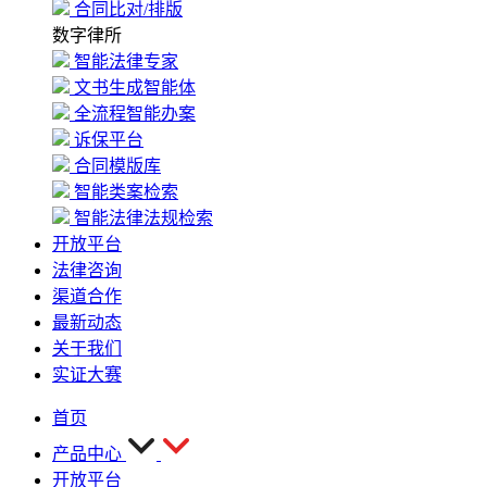
合同比对/排版
数字律所
智能法律专家
文书生成智能体
全流程智能办案
诉保平台
合同模版库
智能类案检索
智能法律法规检索
开放平台
法律咨询
渠道合作
最新动态
关于我们
实证大赛
首页
产品中心
开放平台