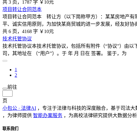
共 3 页，1787 字
￥10元
项目转让合同范本
项目转让合同范本 转让方（以下简称甲方）：某某房地产有
平、诚实信用原则，为加快某商贸城的进一步发展，经友好协
共 6 页，4168 字
￥10元
技术托管协议
技术托管协议本技术托管协议，包括所有附件（“协议”）由以下各方
司，其地址在 （“用户”）。于 年 月 日在 签署。 鉴于，为
1
2
前往
页
小包公 · 法律AI
，专注于法律与科技的深度融合，基于司法大
，为律师提供
智能办案服务
，为高校法律研究提供大数据分析
联系我们