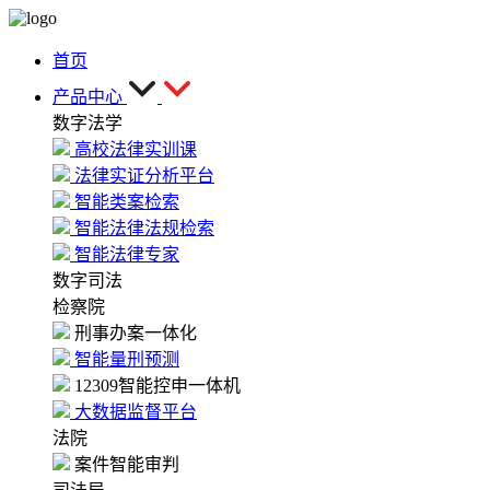
首页
产品中心
数字法学
高校法律实训课
法律实证分析平台
智能类案检索
智能法律法规检索
智能法律专家
数字司法
检察院
刑事办案一体化
智能量刑预测
12309智能控申一体机
大数据监督平台
法院
案件智能审判