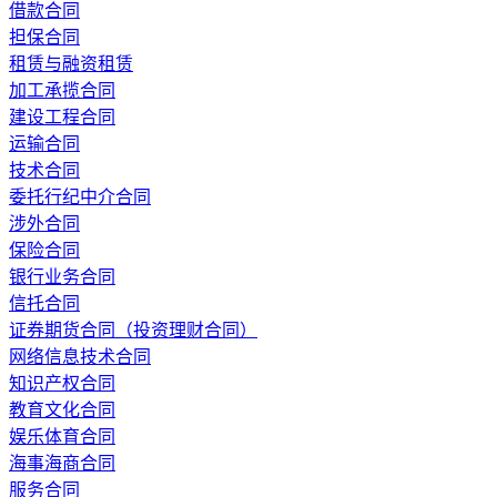
借款合同
担保合同
租赁与融资租赁
加工承揽合同
建设工程合同
运输合同
技术合同
委托行纪中介合同
涉外合同
保险合同
银行业务合同
信托合同
证券期货合同（投资理财合同）
网络信息技术合同
知识产权合同
教育文化合同
娱乐体育合同
海事海商合同
服务合同