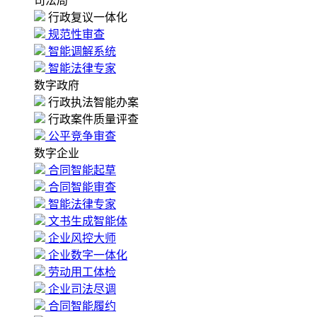
司法局
行政复议一体化
规范性审查
智能调解系统
智能法律专家
数字政府
行政执法智能办案
行政案件质量评查
公平竞争审查
数字企业
合同智能起草
合同智能审查
智能法律专家
文书生成智能体
企业风控大师
企业数字一体化
劳动用工体检
企业司法尽调
合同智能履约