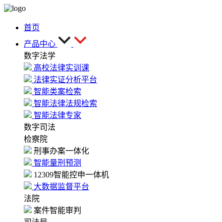
首页
产品中心
数字法学
高校法律实训课
法律实证分析平台
智能类案检索
智能法律法规检索
智能法律专家
数字司法
检察院
刑事办案一体化
智能量刑预测
12309智能控申一体机
大数据监督平台
法院
案件智能审判