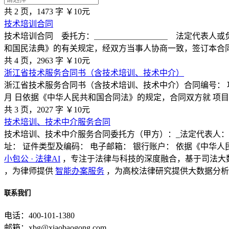
共 2 页，1473 字
￥10元
技术培训合同
技术培训合同 委托方：＿＿＿＿＿＿＿＿＿ 法定代表人或
和国民法典》的有关规定，经双方当事人协商一致，签订本合
共 4 页，2963 字
￥10元
浙江省技术服务合同书（含技术培训、技术中介）
浙江省技术服务合同书（含技术培训、技术中介）合同编号： 项目
月 日依据《中华人民共和国合同法》的规定，合同双方就 项
共 3 页，2027 字
￥10元
技术培训、技术中介服务合同
技术培训、技术中介服务合同委托方（甲方）：_法定代表人： 
址： 证件类型及编码： 电子邮箱： 银行账户： 依据《中华人
小包公 · 法律AI
，专注于法律与科技的深度融合，基于司法大
，为律师提供
智能办案服务
，为高校法律研究提供大数据分析
联系我们
电话：400-101-1380
邮箱：xbg@xiaobaogong.com