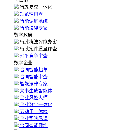
司法局
行政复议一体化
规范性审查
智能调解系统
智能法律专家
数字政府
行政执法智能办案
行政案件质量评查
公平竞争审查
数字企业
合同智能起草
合同智能审查
智能法律专家
文书生成智能体
企业风控大师
企业数字一体化
劳动用工体检
企业司法尽调
合同智能履约