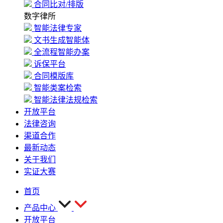
合同比对/排版
数字律所
智能法律专家
文书生成智能体
全流程智能办案
诉保平台
合同模版库
智能类案检索
智能法律法规检索
开放平台
法律咨询
渠道合作
最新动态
关于我们
实证大赛
首页
产品中心
开放平台