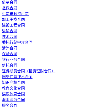
借款合同
担保合同
租赁与融资租赁
加工承揽合同
建设工程合同
运输合同
技术合同
委托行纪中介合同
涉外合同
保险合同
银行业务合同
信托合同
证券期货合同（投资理财合同）
网络信息技术合同
知识产权合同
教育文化合同
娱乐体育合同
海事海商合同
服务合同