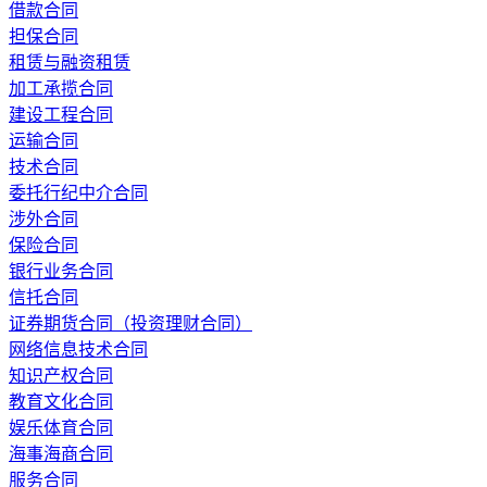
借款合同
担保合同
租赁与融资租赁
加工承揽合同
建设工程合同
运输合同
技术合同
委托行纪中介合同
涉外合同
保险合同
银行业务合同
信托合同
证券期货合同（投资理财合同）
网络信息技术合同
知识产权合同
教育文化合同
娱乐体育合同
海事海商合同
服务合同