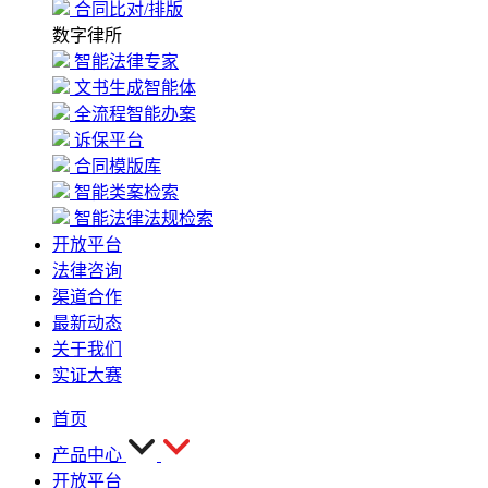
合同比对/排版
数字律所
智能法律专家
文书生成智能体
全流程智能办案
诉保平台
合同模版库
智能类案检索
智能法律法规检索
开放平台
法律咨询
渠道合作
最新动态
关于我们
实证大赛
首页
产品中心
开放平台