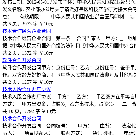
发布日期：2012-05-01 / 发布主体：中华人民共和国农业部
发文名称 : 农业部办公厅关于请做好兽医科技产学研对接大会
点：_ 有效期限：_ 中华人民共和国农业部兽医局印制 填 
共 5 页，3973 字
￥10元
技术合作经营企业合同
技术合作经营企业合同 第一条 合同当事人 甲方：_ 地址：
据《中华人民共和国外商投资法》和《中华人民共和国中外合
共 2 页，1372 字
￥10元
软件合作开发合同
软件合作开发合同甲方：身份证号：乙方：身份证号： 鉴于甲
作。双方经友好协商，在《中华人民共和国民法典》及其他相
共 2 页，1257 字
￥10元
技术入股合作办厂协议
技术入股合作办厂协议 甲方： 乙方： 甲乙双方在平等自
方式： 甲方出资金，占股%；乙方出技术，占股%。 二．
共 10 页，7792 字
￥10元
技术合作开发合同
技术合作开发合同 合同编号：_ 甲方：_ 住所：_ 法定代
表人：_ 项目联系人：_ 联系方式：_ 通讯地址：_ 电话