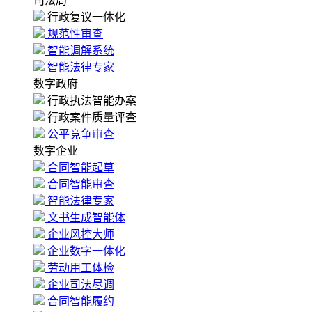
司法局
行政复议一体化
规范性审查
智能调解系统
智能法律专家
数字政府
行政执法智能办案
行政案件质量评查
公平竞争审查
数字企业
合同智能起草
合同智能审查
智能法律专家
文书生成智能体
企业风控大师
企业数字一体化
劳动用工体检
企业司法尽调
合同智能履约