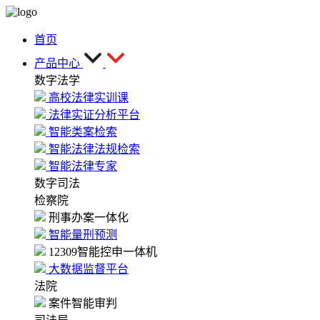
首页
产品中心
数字法学
高校法律实训课
法律实证分析平台
智能类案检索
智能法律法规检索
智能法律专家
数字司法
检察院
刑事办案一体化
智能量刑预测
12309智能控申一体机
大数据监督平台
法院
案件智能审判