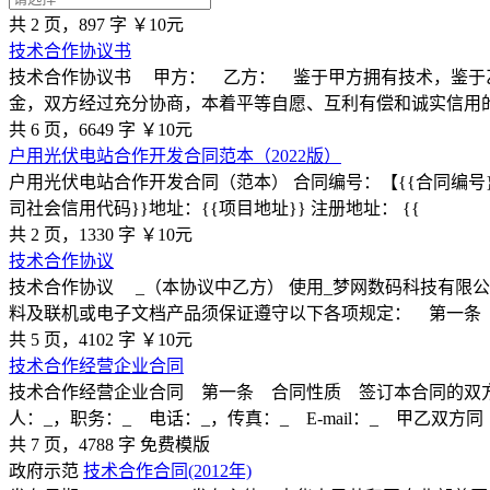
共 2 页，897 字
￥10元
技术合作协议书
技术合作协议书 甲方： 乙方： 鉴于甲方拥有技术，鉴于
金，双方经过充分协商，本着平等自愿、互利有偿和诚实信用
共 6 页，6649 字
￥10元
户用光伏电站合作开发合同范本（2022版）
户用光伏电站合作开发合同（范本） 合同编号：【{{合同编号}}
司社会信用代码}}地址：{{项目地址}} 注册地址： {{
共 2 页，1330 字
￥10元
技术合作协议
技术合作协议 _（本协议中乙方） 使用_梦网数码科技有限
料及联机或电子文档产品须保证遵守以下各项规定： 第一条
共 5 页，4102 字
￥10元
技术合作经营企业合同
技术合作经营企业合同 第一条 合同性质 签订本合同的双方为：
人：_，职务：_ 电话：_，传真：_ E-mail：_ 甲乙双方同
共 7 页，4788 字
免费模版
政府示范
技术合作合同(2012年)