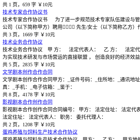
共 1 页，659 字
￥10元
技术专家合作协议书
技术专家合作协议书 为了进一步规范技术专家队伍建设与管
公司（以下简称甲方）聘用￿￿￿￿ 先生/女士（以下简称乙方
共 3 页，1669 字
￥10元
技术业务合作协议
技术业务合作协议 甲 方： 法定代表人： 乙 方： 法定
为实现技术研发与市场营运的直接联盟 ， 创造良好的经济效
共 5 页，2835 字
￥10元
文学剧本创作合作合同
文学剧本创作合作合同甲方：_证件号码：_住所地：_通讯地址：
真：_手机：_电子信箱：_鉴于：
共 8 页，4178 字
￥10元
影视剧本合作创作合同
影视剧本合作创作合同合同编号： 甲方： 法定住址： 法定代表人
法定住址： 法定代表人： 职务： 委托代理人：
共 2 页，1208 字
￥10元
蛋鸡养殖与饲料生产技术合作协议
蛋鸡养殖与饲料生产技术合作协议 甲方： 乙方： 甲方地处