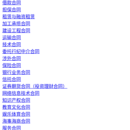
借款合同
担保合同
租赁与融资租赁
加工承揽合同
建设工程合同
运输合同
技术合同
委托行纪中介合同
涉外合同
保险合同
银行业务合同
信托合同
证券期货合同（投资理财合同）
网络信息技术合同
知识产权合同
教育文化合同
娱乐体育合同
海事海商合同
服务合同