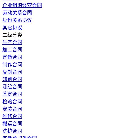
企业组织经营合同
劳动关系合同
身份关系协议
其它协议
二级分类
生产合同
加工合同
定做合同
制作合同
复制合同
印刷合同
测绘合同
鉴定合同
检验合同
安装合同
维修合同
搬运合同
洗护合同