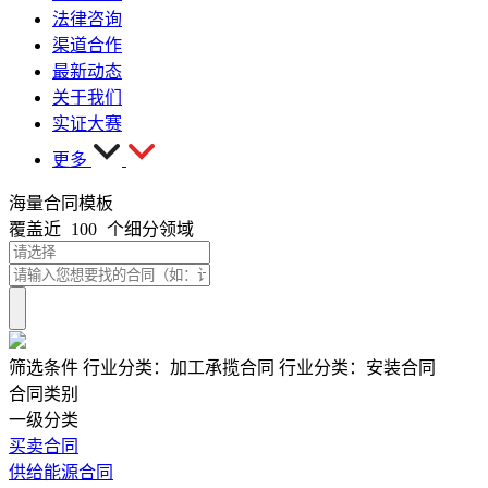
法律咨询
渠道合作
最新动态
关于我们
实证大赛
更多
海量合同模板
覆盖近
100
个细分领域
筛选条件
行业分类：
加工承揽合同
行业分类：
安装合同
合同类别
一级分类
买卖合同
供给能源合同