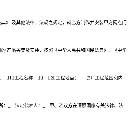
典》 及其他法律、法规之规定，就乙方制作并安装甲方网点门
围的 产品买卖及安装，按照《中华人民共和国民法典》、《中华
（1）工程名称：￿￿ （2）工程地点： （3）工程范围和内
所：_ 法定代表人：_ 甲、乙双方在遵照国家有关法律、法