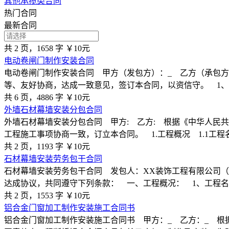
其他承揽类合同
热门合同
最新合同
共 2 页，1658 字
￥10元
电动卷闸门制作安装合同
电动卷闸门制作安装合同 甲方（发包方）：_ 乙方（承包
等、友好协商，达成一致意见，签订本合同，以资信守。 1、
共 6 页，4886 字
￥10元
外墙石材幕墙安装分包合同
外墙石材幕墙安装分包合同 甲方: 乙方: 根据《中华人民
工程施工事项协商一致，订立本合同。 1.工程概况 1.1工程
共 2 页，1193 字
￥10元
石材幕墙安装劳务包干合同
石材幕墙安装劳务包干合同 发包人：XX装饰工程有限公司
达成协议，共同遵守下列条款： 一、工程概况： 1、工程名
共 2 页，1553 字
￥10元
铝合金门窗加工制作安装施工合同书
铝合金门窗加工制作安装施工合同书 甲方：_ 乙方：_ 