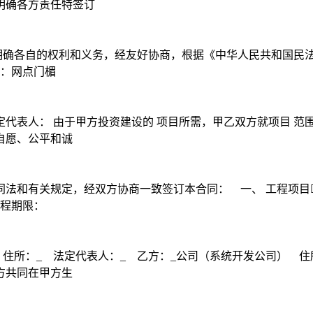
明确各方责任特签订
确各自的权利和义务，经友好协商，根据《中华人民共和国民法
条：网点门楣
代表人： 由于甲方投资建设的 项目所需，甲乙双方就项目 范
自愿、公平和诚
和有关规定，经双方协商一致签订本合同： 一、 工程项目￿ 
工程期限：
住所：_ 法定代表人：_ 乙方：_公司（系统开发公司） 住
方共同在甲方生