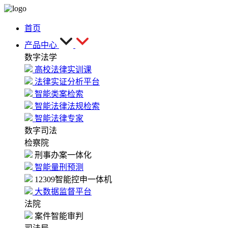
首页
产品中心
数字法学
高校法律实训课
法律实证分析平台
智能类案检索
智能法律法规检索
智能法律专家
数字司法
检察院
刑事办案一体化
智能量刑预测
12309智能控申一体机
大数据监督平台
法院
案件智能审判