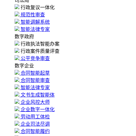
司法局
行政复议一体化
规范性审查
智能调解系统
智能法律专家
数字政府
行政执法智能办案
行政案件质量评查
公平竞争审查
数字企业
合同智能起草
合同智能审查
智能法律专家
文书生成智能体
企业风控大师
企业数字一体化
劳动用工体检
企业司法尽调
合同智能履约