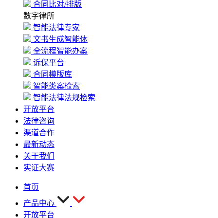
合同比对/排版
数字律所
智能法律专家
文书生成智能体
全流程智能办案
诉保平台
合同模版库
智能类案检索
智能法律法规检索
开放平台
法律咨询
渠道合作
最新动态
关于我们
实证大赛
首页
产品中心
开放平台