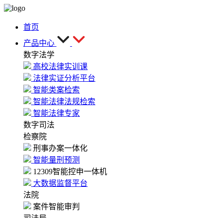
首页
产品中心
数字法学
高校法律实训课
法律实证分析平台
智能类案检索
智能法律法规检索
智能法律专家
数字司法
检察院
刑事办案一体化
智能量刑预测
12309智能控申一体机
大数据监督平台
法院
案件智能审判