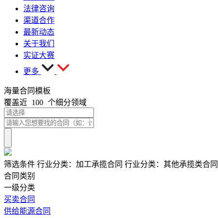
法律咨询
渠道合作
最新动态
关于我们
实证大赛
更多
海量合同模板
覆盖近
100
个细分领域
筛选条件
行业分类：
加工承揽合同
行业分类：
其他承揽类合同
合同类别
一级分类
买卖合同
供给能源合同