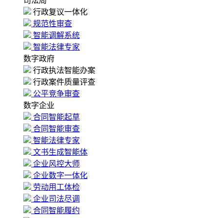
司法局
行政复议一体化
规范性审查
智能调解系统
智能法律专家
数字政府
行政执法智能办案
行政案件质量评查
公平竞争审查
数字企业
合同智能起草
合同智能审查
智能法律专家
文书生成智能体
企业风控大师
企业数字一体化
劳动用工体检
企业司法尽调
合同智能履约