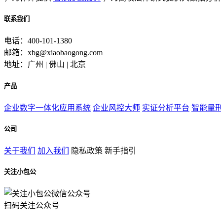
联系我们
电话：400-101-1380
邮箱：xbg@xiaobaogong.com
地址：广州 | 佛山 | 北京
产品
企业数字一体化应用系统
企业风控大师
实证分析平台
智能量
公司
关于我们
加入我们
隐私政策
新手指引
关注小包公
扫码关注公众号