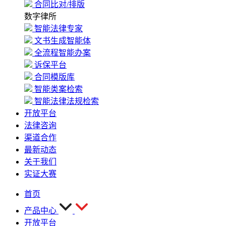
合同比对/排版
数字律所
智能法律专家
文书生成智能体
全流程智能办案
诉保平台
合同模版库
智能类案检索
智能法律法规检索
开放平台
法律咨询
渠道合作
最新动态
关于我们
实证大赛
首页
产品中心
开放平台