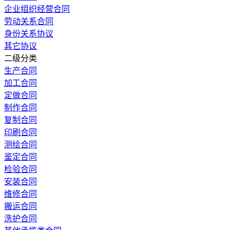
企业组织经营合同
劳动关系合同
身份关系协议
其它协议
二级分类
生产合同
加工合同
定做合同
制作合同
复制合同
印刷合同
测绘合同
鉴定合同
检验合同
安装合同
维修合同
搬运合同
洗护合同