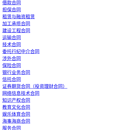
借款合同
担保合同
租赁与融资租赁
加工承揽合同
建设工程合同
运输合同
技术合同
委托行纪中介合同
涉外合同
保险合同
银行业务合同
信托合同
证券期货合同（投资理财合同）
网络信息技术合同
知识产权合同
教育文化合同
娱乐体育合同
海事海商合同
服务合同