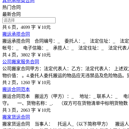
其他承揽类合同
热门合同
最新合同
共 6 页，4699 字
￥10元
搬运承揽合同
搬运承揽合同 合同编号：_ 委托人：_ 法定住址：_ 法定
帐号：_ 电子信箱：_ 承揽人：_ 法定住址：_ 法定代表
共 4 页，3802 字
￥10元
公司搬家服务合同
公司搬家合同甲方：法定代表人：乙方：法定代表人： 上述双方
物价值： 。4.委托人委托搬运的物品应无违禁品及危险物品。
共 2 页，1260 字
￥10元
搬运合同范本
搬运合同范本 搬运方（甲方）：_ 地址：_ 联系人：_ 
守。 一、货物名称：_. （双方可在货物清单中标明货物数
共 3 页，2063 字
￥10元
搬家货运合同
搬家货运合同 当事人： 托运人_（以下简称甲方） 搬运