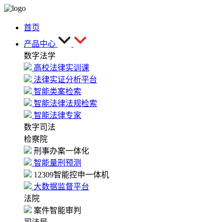
首页
产品中心
数字法学
高校法律实训课
法律实证分析平台
智能类案检索
智能法律法规检索
智能法律专家
数字司法
检察院
刑事办案一体化
智能量刑预测
12309智能控申一体机
大数据监督平台
法院
案件智能审判