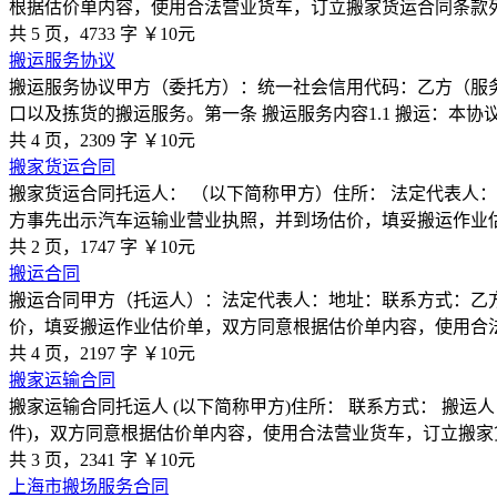
根据估价单内容，使用合法营业货车，订立搬家货运合同条款
共 5 页，4733 字
￥10元
搬运服务协议
搬运服务协议甲方（委托方）：统一社会信用代码：乙方（服务
口以及拣货的搬运服务。第一条 搬运服务内容1.1 搬运：本协
共 4 页，2309 字
￥10元
搬家货运合同
搬家货运合同托运人： （以下简称甲方）住所： 法定代表人： 
方事先出示汽车运输业营业执照，并到场估价，填妥搬运作业
共 2 页，1747 字
￥10元
搬运合同
搬运合同甲方（托运人）：法定代表人：地址：联系方式：乙
价，填妥搬运作业估价单，双方同意根据估价单内容，使用合
共 4 页，2197 字
￥10元
搬家运输合同
搬家运输合同托运人 (以下简称甲方)住所： 联系方式： 搬运
件)，双方同意根据估价单内容，使用合法营业货车，订立搬家
共 3 页，2341 字
￥10元
上海市搬场服务合同