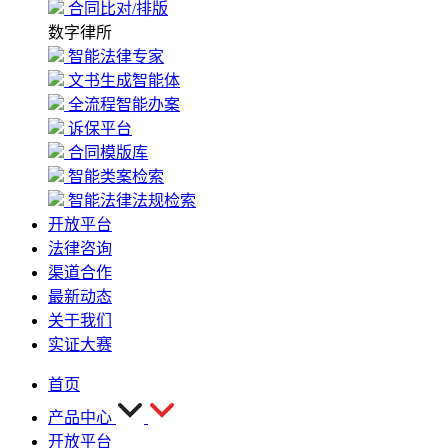
合同比对/排版
数字律所
智能法律专家
文书生成智能体
全流程智能办案
诉保平台
合同模版库
智能类案检索
智能法律法规检索
开放平台
法律咨询
渠道合作
最新动态
关于我们
实证大赛
首页
产品中心
开放平台