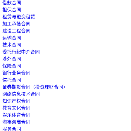
借款合同
担保合同
租赁与融资租赁
加工承揽合同
建设工程合同
运输合同
技术合同
委托行纪中介合同
涉外合同
保险合同
银行业务合同
信托合同
证券期货合同（投资理财合同）
网络信息技术合同
知识产权合同
教育文化合同
娱乐体育合同
海事海商合同
服务合同