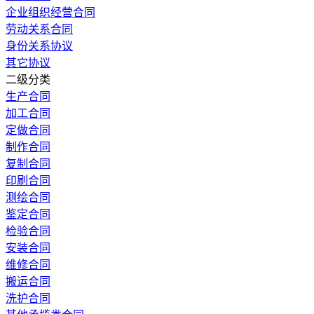
企业组织经营合同
劳动关系合同
身份关系协议
其它协议
二级分类
生产合同
加工合同
定做合同
制作合同
复制合同
印刷合同
测绘合同
鉴定合同
检验合同
安装合同
维修合同
搬运合同
洗护合同