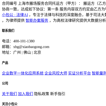
合同编号 上海市搬场服务合同托运方（甲方）： 搬运方（乙
协商一致，达成如下协议：第一条 服务内容双方约定由乙方为
小包公 · 法律AI
，专注于法律与科技的深度融合，基于司法大
，为律师提供
智能办案服务
，为高校法律研究提供大数据分析
联系我们
电话：400-101-1380
邮箱：xbg@xiaobaogong.com
地址：广州 | 佛山 | 北京
产品
企业数字一体化应用系统
企业风控大师
实证分析平台
智能量
公司
关于我们
加入我们
隐私政策
新手指引
关注小包公