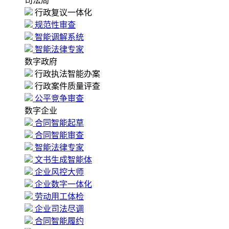
司法局
行政复议一体化
规范性审查
智能调解系统
智能法律专家
数字政府
行政执法智能办案
行政案件质量评查
公平竞争审查
数字企业
合同智能起草
合同智能审查
智能法律专家
文书生成智能体
企业风控大师
企业数字一体化
劳动用工体检
企业司法尽调
合同智能履约