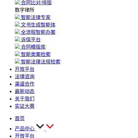
合同比对/排版
数字律所
智能法律专家
文书生成智能体
全流程智能办案
诉保平台
合同模版库
智能类案检索
智能法律法规检索
开放平台
法律咨询
渠道合作
最新动态
关于我们
实证大赛
首页
产品中心
开放平台