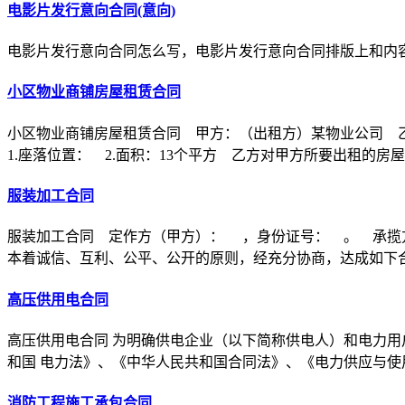
电影片发行意向合同(意向)
电影片发行意向合同怎么写，电影片发行意向合同排版上和内
小区物业商铺房屋租赁合同
小区物业商铺房屋租赁合同 甲方：（出租方）某物业公司 
1.座落位置： 2.面积：13个平方 乙方对甲方所要出租的房
服装加工合同
服装加工合同 定作方（甲方）： ，身份证号： 。 承揽
本着诚信、互利、公平、公开的原则，经充分协商，达成如下
高压供用电合同
高压供用电合同 为明确供电企业（以下简称供电人）和电力用
和国 电力法》、《中华人民共和国合同法》、《电力供应与使
消防工程施工承包合同