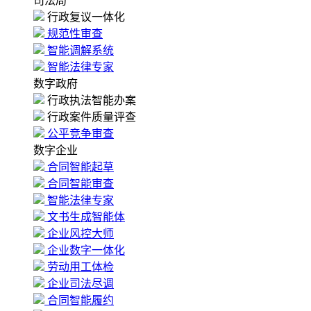
司法局
行政复议一体化
规范性审查
智能调解系统
智能法律专家
数字政府
行政执法智能办案
行政案件质量评查
公平竞争审查
数字企业
合同智能起草
合同智能审查
智能法律专家
文书生成智能体
企业风控大师
企业数字一体化
劳动用工体检
企业司法尽调
合同智能履约