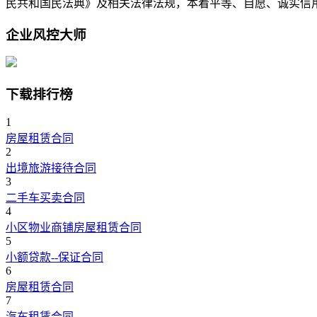
民共和国民法典》及相关法律法规，本着平等、自愿、诚实信
企业风控大师
下载排行榜
1
房屋租赁合同
2
出境旅游接待合同
3
二手车买卖合同
4
小区物业商铺房屋租赁合同
5
小额贷款--保证合同
6
房屋租赁合同
7
汽车租赁合同