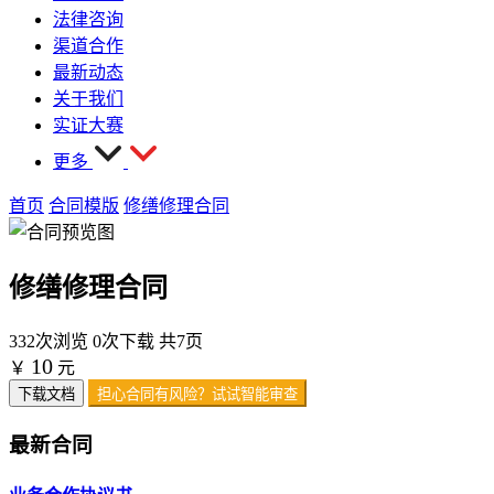
法律咨询
渠道合作
最新动态
关于我们
实证大赛
更多
首页
合同模版
修缮修理合同
修缮修理合同
332次浏览
0次下载
共7页
10
￥
元
下载文档
担心合同有风险？试试智能审查
最新合同