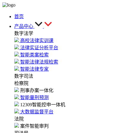
首页
产品中心
数字法学
高校法律实训课
法律实证分析平台
智能类案检索
智能法律法规检索
智能法律专家
数字司法
检察院
刑事办案一体化
智能量刑预测
12309智能控申一体机
大数据监督平台
法院
案件智能审判