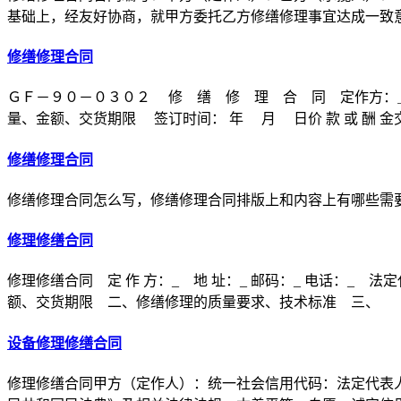
基础上，经友好协商，就甲方委托乙方修缮修理事宜达成一致
修缮修理合同
ＧＦ－９０－０３０２ 修 缮 修 理 合 同 定作方：
量、金额、交货期限 签订时间： 年 月 日价 款 或 酬 金交 
修缮修理合同
修缮修理合同怎么写，修缮修理合同排版上和内容上有哪些需
修理修缮合同
修理修缮合同 定 作 方：_ 地 址：_ 邮码：_ 电话：_ 法
额、交货期限 二、修缮修理的质量要求、技术标准 三、
设备修理修缮合同
修理修缮合同甲方（定作人）：统一社会信用代码：法定代表人