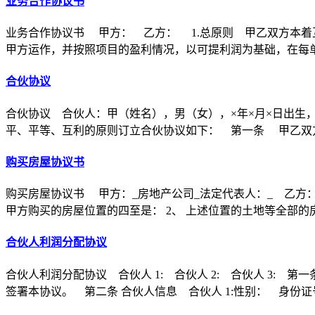
业务合作协议书
业务合作协议书 甲方： 乙方： 1.总原则 甲乙双方本着
甲方运作，并按照项目的盈利情况，以可提利润为基础，在每
合伙协议
合伙协议 合伙人：甲（姓名），男（女），×年×月×日出生
平、平等、互利的原则订立合伙协议如下： 第一条 甲乙双方
购买房屋协议书
购买房屋协议书 甲方：_房地产公司_法定代表人：_ 乙方：
甲方购买的房屋位置的四至是： 2、 上述位置的土地等全部的
合伙人利润分配协议
合伙人利润分配协议 合伙人 1: 合伙人 2: 合伙人 3
签署本协议。 第二条 合伙人信息 合伙人 1:性别： 身份证