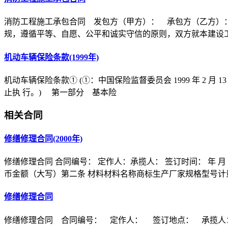
消防工程施工承包合同 发包方（甲方）： 承包方（乙方）
规，遵循平等、自愿、公平和诚实守信的原则，双方就本建设
机动车辆保险条款(1999年)
机动车辆保险条款① (①：中国保险监督委员会 1999 年 2 月 1
止执 行。) 第一部分 基本险
相关合同
修缮修理合同(2000年)
修缮修理合同 合同编号： 定作人：承揽人： 签订时间： 年 
币金额（大写）第二条 材料材料名称商标生产厂家规格型号计
修缮修理合同
修缮修理合同 合同编号： 定作人： 签订地点： 承揽人： 