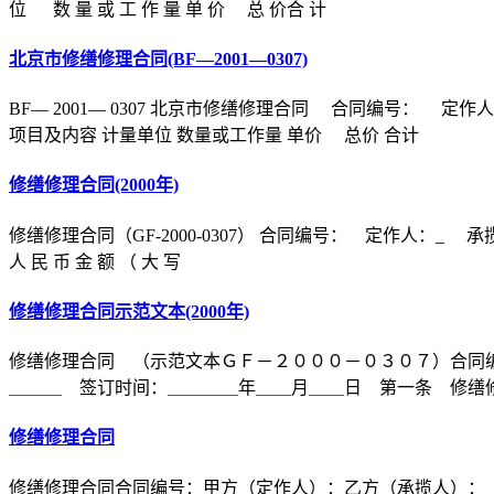
位 数 量 或 工 作 量 单 价 总 价合 计
北京市修缮修理合同(BF—2001—0307)
BF— 2001— 0307 北京市修缮修理合同 合同编号
项目及内容 计量单位 数量或工作量 单价 总价 合计
修缮修理合同(2000年)
修缮修理合同（GF-2000-0307） 合同编号： 定作人：_ 承揽
人 民 币 金 额 （ 大 写
修缮修理合同示范文本(2000年)
修缮修理合同 （示范文本ＧＦ－２０００－０３０７）合同
＿＿＿ 签订时间：＿＿＿＿年＿＿月＿＿日 第一条 修缮修
修缮修理合同
修缮修理合同合同编号：甲方（定作人）：乙方（承揽人）：