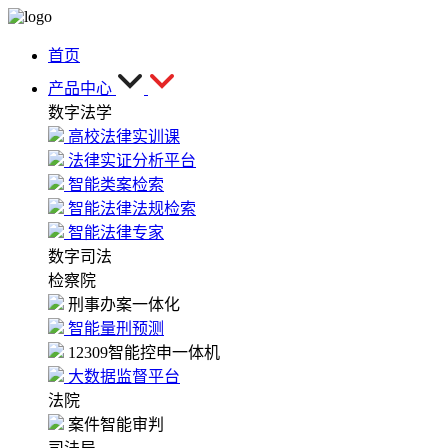
首页
产品中心
数字法学
高校法律实训课
法律实证分析平台
智能类案检索
智能法律法规检索
智能法律专家
数字司法
检察院
刑事办案一体化
智能量刑预测
12309智能控申一体机
大数据监督平台
法院
案件智能审判