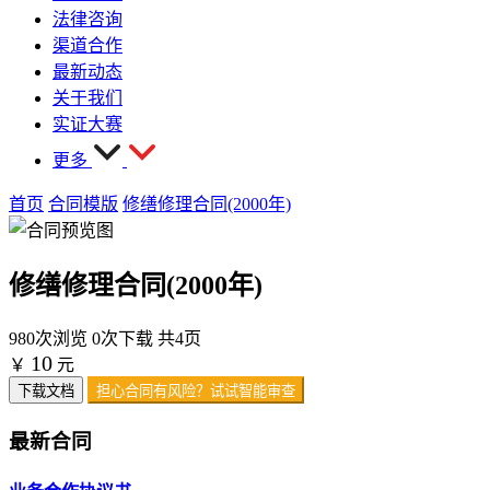
法律咨询
渠道合作
最新动态
关于我们
实证大赛
更多
首页
合同模版
修缮修理合同(2000年)
修缮修理合同(2000年)
980次浏览
0次下载
共4页
10
￥
元
下载文档
担心合同有风险？试试智能审查
最新合同