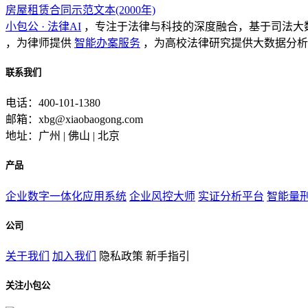
房屋租赁合同示范文本(2000年)
小包公 · 法律AI
，专注于法律与科技的深度融合，基于司法大
，为律师提供
智能办案服务
，为高校法律研究提供大数据分析
联系我们
电话：400-101-1380
邮箱：xbg@xiaobaogong.com
地址：广州 | 佛山 | 北京
产品
企业数字一体化应用系统
企业风控大师
实证分析平台
智能量
公司
关于我们
加入我们
隐私政策
新手指引
关注小包公