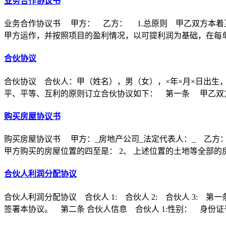
业务合作协议书
业务合作协议书 甲方： 乙方： 1.总原则 甲乙双方本着
甲方运作，并按照项目的盈利情况，以可提利润为基础，在每
合伙协议
合伙协议 合伙人：甲（姓名），男（女），×年×月×日出生
平、平等、互利的原则订立合伙协议如下： 第一条 甲乙双方
购买房屋协议书
购买房屋协议书 甲方：_房地产公司_法定代表人：_ 乙方：
甲方购买的房屋位置的四至是： 2、 上述位置的土地等全部的
合伙人利润分配协议
合伙人利润分配协议 合伙人 1: 合伙人 2: 合伙人 3
签署本协议。 第二条 合伙人信息 合伙人 1:性别： 身份证