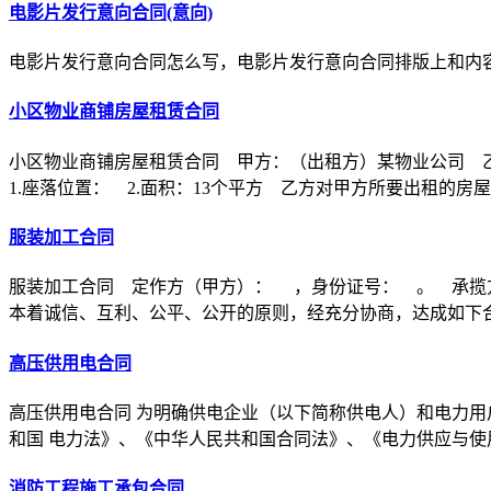
电影片发行意向合同(意向)
电影片发行意向合同怎么写，电影片发行意向合同排版上和内
小区物业商铺房屋租赁合同
小区物业商铺房屋租赁合同 甲方：（出租方）某物业公司 
1.座落位置： 2.面积：13个平方 乙方对甲方所要出租的房
服装加工合同
服装加工合同 定作方（甲方）： ，身份证号： 。 承揽
本着诚信、互利、公平、公开的原则，经充分协商，达成如下
高压供用电合同
高压供用电合同 为明确供电企业（以下简称供电人）和电力用
和国 电力法》、《中华人民共和国合同法》、《电力供应与使
消防工程施工承包合同