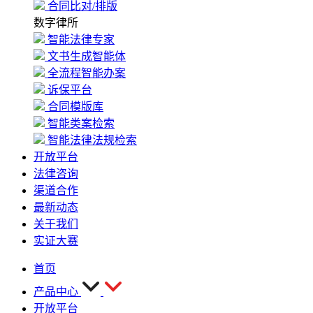
合同比对/排版
数字律所
智能法律专家
文书生成智能体
全流程智能办案
诉保平台
合同模版库
智能类案检索
智能法律法规检索
开放平台
法律咨询
渠道合作
最新动态
关于我们
实证大赛
首页
产品中心
开放平台