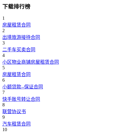
下载排行榜
1
房屋租赁合同
2
出境旅游接待合同
3
二手车买卖合同
4
小区物业商铺房屋租赁合同
5
房屋租赁合同
6
小额贷款--保证合同
7
快手账号转让合同
8
联营协议书
9
汽车租赁合同
10