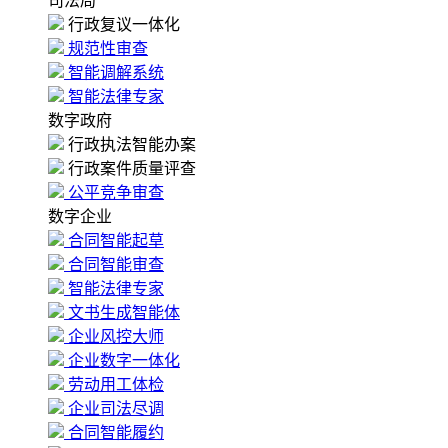
司法局
行政复议一体化
规范性审查
智能调解系统
智能法律专家
数字政府
行政执法智能办案
行政案件质量评查
公平竞争审查
数字企业
合同智能起草
合同智能审查
智能法律专家
文书生成智能体
企业风控大师
企业数字一体化
劳动用工体检
企业司法尽调
合同智能履约