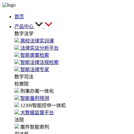
首页
产品中心
数字法学
高校法律实训课
法律实证分析平台
智能类案检索
智能法律法规检索
智能法律专家
数字司法
检察院
刑事办案一体化
智能量刑预测
12309智能控申一体机
大数据监督平台
法院
案件智能审判