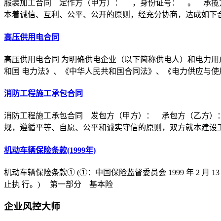
服装加工合同 定作方（甲方）： ，身份证号： 。 承揽
本着诚信、互利、公平、公开的原则，经充分协商，达成如下
高压供用电合同
高压供用电合同 为明确供电企业（以下简称供电人）和电力用
和国 电力法》、《中华人民共和国合同法》、《电力供应与使
消防工程施工承包合同
消防工程施工承包合同 发包方（甲方）： 承包方（乙方）
规，遵循平等、自愿、公平和诚实守信的原则，双方就本建设
机动车辆保险条款(1999年)
机动车辆保险条款① (①：中国保险监督委员会 1999 年 2 月 1
止执 行。) 第一部分 基本险
企业风控大师