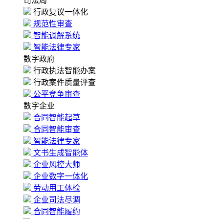
司法局
行政复议一体化
规范性审查
智能调解系统
智能法律专家
数字政府
行政执法智能办案
行政案件质量评查
公平竞争审查
数字企业
合同智能起草
合同智能审查
智能法律专家
文书生成智能体
企业风控大师
企业数字一体化
劳动用工体检
企业司法尽调
合同智能履约