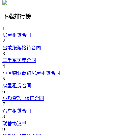
下载排行榜
1
房屋租赁合同
2
出境旅游接待合同
3
二手车买卖合同
4
小区物业商铺房屋租赁合同
5
房屋租赁合同
6
小额贷款--保证合同
7
汽车租赁合同
8
联营协议书
9