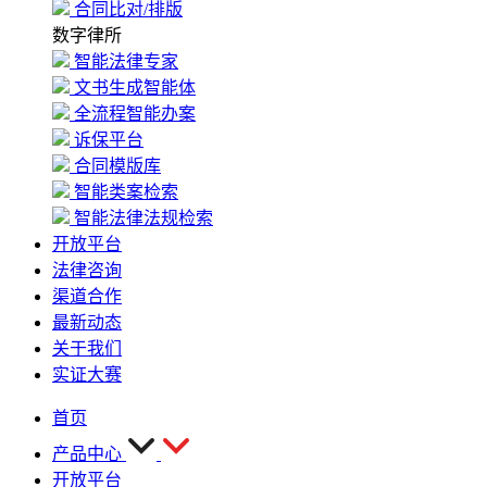
合同比对/排版
数字律所
智能法律专家
文书生成智能体
全流程智能办案
诉保平台
合同模版库
智能类案检索
智能法律法规检索
开放平台
法律咨询
渠道合作
最新动态
关于我们
实证大赛
首页
产品中心
开放平台