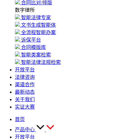
合同比对/排版
数字律所
智能法律专家
文书生成智能体
全流程智能办案
诉保平台
合同模版库
智能类案检索
智能法律法规检索
开放平台
法律咨询
渠道合作
最新动态
关于我们
实证大赛
首页
产品中心
开放平台