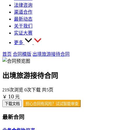
法律咨询
渠道合作
最新动态
关于我们
实证大赛
更多
首页
合同模版
出境旅游接待合同
出境旅游接待合同
219次浏览
0次下载
共5页
10
￥
元
下载文档
担心合同有风险？试试智能审查
最新合同