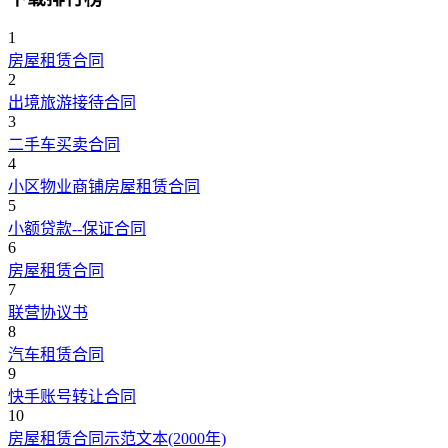
1
房屋租赁合同
2
出境旅游接待合同
3
二手车买卖合同
4
小区物业商铺房屋租赁合同
5
小额贷款--保证合同
6
房屋租赁合同
7
联营协议书
8
汽车租赁合同
9
快手账号转让合同
10
房屋租赁合同示范文本(2000年)