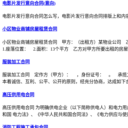
电影片发行意向合同(意向)
电影片发行意向合同怎么写，电影片发行意向合同排版上和内
小区物业商铺房屋租赁合同
小区物业商铺房屋租赁合同 甲方：（出租方）某物业公司 
1.座落位置： 2.面积：13个平方 乙方对甲方所要出租的房
服装加工合同
服装加工合同 定作方（甲方）： ，身份证号： 。 承揽
本着诚信、互利、公平、公开的原则，经充分协商，达成如下
高压供用电合同
高压供用电合同 为明确供电企业（以下简称供电人）和电力用
和国 电力法》、《中华人民共和国合同法》、《电力供应与使
消防工程施工承包合同