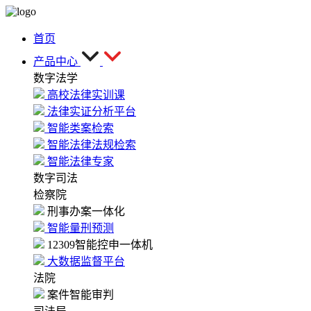
首页
产品中心
数字法学
高校法律实训课
法律实证分析平台
智能类案检索
智能法律法规检索
智能法律专家
数字司法
检察院
刑事办案一体化
智能量刑预测
12309智能控申一体机
大数据监督平台
法院
案件智能审判