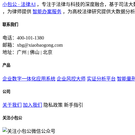
小包公 · 法律AI
，专注于法律与科技的深度融合，基于司法大
，为律师提供
智能办案服务
，为高校法律研究提供大数据分析
联系我们
电话：400-101-1380
邮箱：xbg@xiaobaogong.com
地址：广州 | 佛山 | 北京
产品
企业数字一体化应用系统
企业风控大师
实证分析平台
智能量
公司
关于我们
加入我们
隐私政策
新手指引
关注小包公