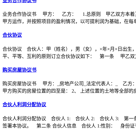
业务合作协议书
业务合作协议书 甲方： 乙方： 1.总原则 甲乙双方本着
甲方运作，并按照项目的盈利情况，以可提利润为基础，在每
合伙协议
合伙协议 合伙人：甲（姓名），男（女），×年×月×日出生
平、平等、互利的原则订立合伙协议如下： 第一条 甲乙双方
购买房屋协议书
购买房屋协议书 甲方：_房地产公司_法定代表人：_ 乙方：
甲方购买的房屋位置的四至是： 2、 上述位置的土地等全部的
合伙人利润分配协议
合伙人利润分配协议 合伙人 1: 合伙人 2: 合伙人 3
签署本协议。 第二条 合伙人信息 合伙人 1:性别： 身份证