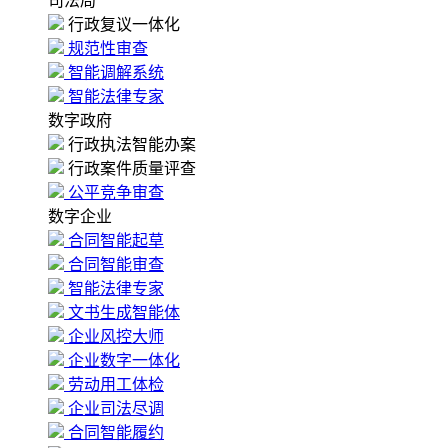
司法局
行政复议一体化
规范性审查
智能调解系统
智能法律专家
数字政府
行政执法智能办案
行政案件质量评查
公平竞争审查
数字企业
合同智能起草
合同智能审查
智能法律专家
文书生成智能体
企业风控大师
企业数字一体化
劳动用工体检
企业司法尽调
合同智能履约