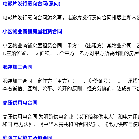
电影片发行意向合同(意向)
电影片发行意向合同怎么写，电影片发行意向合同排版上和内
小区物业商铺房屋租赁合同
小区物业商铺房屋租赁合同 甲方：（出租方）某物业公司 
1.座落位置： 2.面积：13个平方 乙方对甲方所要出租的房
服装加工合同
服装加工合同 定作方（甲方）： ，身份证号： 。 承揽
本着诚信、互利、公平、公开的原则，经充分协商，达成如下
高压供用电合同
高压供用电合同 为明确供电企业（以下简称供电人）和电力用
和国 电力法》、《中华人民共和国合同法》、《电力供应与使
消防工程施工承包合同