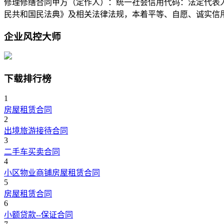
修理修缮合同甲方（定作人）：统一社会信用代码：法定代表人
民共和国民法典》及相关法律法规，本着平等、自愿、诚实信
企业风控大师
下载排行榜
1
房屋租赁合同
2
出境旅游接待合同
3
二手车买卖合同
4
小区物业商铺房屋租赁合同
5
房屋租赁合同
6
小额贷款--保证合同