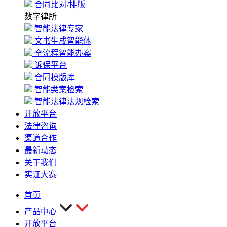
合同比对/排版
数字律所
智能法律专家
文书生成智能体
全流程智能办案
诉保平台
合同模版库
智能类案检索
智能法律法规检索
开放平台
法律咨询
渠道合作
最新动态
关于我们
实证大赛
首页
产品中心
开放平台