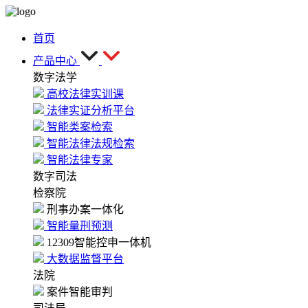
首页
产品中心
数字法学
高校法律实训课
法律实证分析平台
智能类案检索
智能法律法规检索
智能法律专家
数字司法
检察院
刑事办案一体化
智能量刑预测
12309智能控申一体机
大数据监督平台
法院
案件智能审判