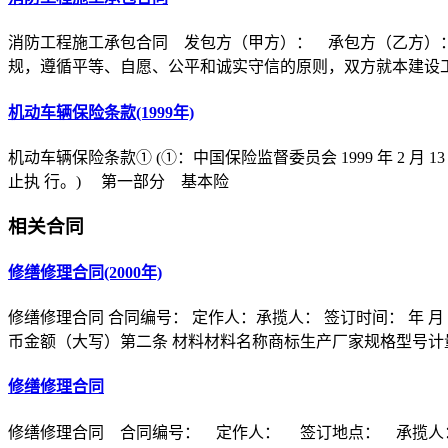
消防工程施工承包合同 发包方（甲方）： 承包方（乙方）
规，遵循平等、自愿、公平和诚实守信的原则，双方就本建设
机动车辆保险条款(1999年)
机动车辆保险条款① (①：中国保险监督委员会 1999 年 2 月 1
止执 行。) 第一部分 基本险
相关合同
修缮修理合同(2000年)
修缮修理合同 合同编号： 定作人：承揽人： 签订时间： 年 
币金额（大写）第二条 材料材料名称商标生产厂家规格型号计
修缮修理合同
修缮修理合同 合同编号： 定作人： 签订地点： 承揽人： 