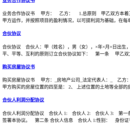
业务合作协议书
业务合作协议书 甲方： 乙方： 1.总原则 甲乙双方本着
甲方运作，并按照项目的盈利情况，以可提利润为基础，在每
合伙协议
合伙协议 合伙人：甲（姓名），男（女），×年×月×日出生
平、平等、互利的原则订立合伙协议如下： 第一条 甲乙双方
购买房屋协议书
购买房屋协议书 甲方：_房地产公司_法定代表人：_ 乙方：
甲方购买的房屋位置的四至是： 2、 上述位置的土地等全部的
合伙人利润分配协议
合伙人利润分配协议 合伙人 1: 合伙人 2: 合伙人 3
签署本协议。 第二条 合伙人信息 合伙人 1:性别： 身份证