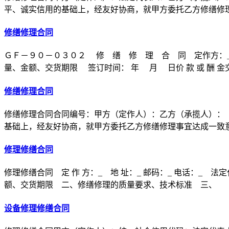
平、诚实信用的基础上，经友好协商，就甲方委托乙方修缮修
修缮修理合同
ＧＦ－９０－０３０２ 修 缮 修 理 合 同 定作方：
量、金额、交货期限 签订时间： 年 月 日价 款 或 酬 金交 
修缮修理合同
修缮修理合同合同编号：甲方（定作人）：乙方（承揽人）：
基础上，经友好协商，就甲方委托乙方修缮修理事宜达成一致
修理修缮合同
修理修缮合同 定 作 方：_ 地 址：_ 邮码：_ 电话：_ 法
额、交货期限 二、修缮修理的质量要求、技术标准 三、
设备修理修缮合同