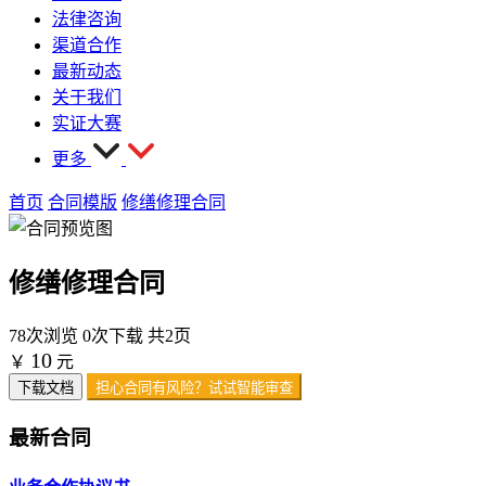
法律咨询
渠道合作
最新动态
关于我们
实证大赛
更多
首页
合同模版
修缮修理合同
修缮修理合同
78次浏览
0次下载
共2页
10
￥
元
下载文档
担心合同有风险？试试智能审查
最新合同