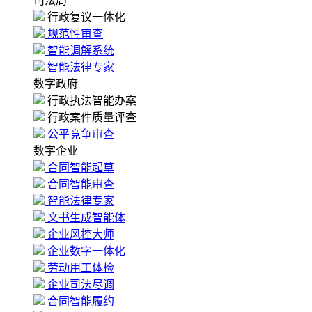
司法局
行政复议一体化
规范性审查
智能调解系统
智能法律专家
数字政府
行政执法智能办案
行政案件质量评查
公平竞争审查
数字企业
合同智能起草
合同智能审查
智能法律专家
文书生成智能体
企业风控大师
企业数字一体化
劳动用工体检
企业司法尽调
合同智能履约