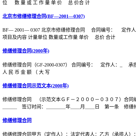
位 数 量 或 工 作 量 单 价 总 价合 计
北京市修缮修理合同(BF—2001—0307)
BF— 2001— 0307 北京市修缮修理合同 合同编号
项目及内容 计量单位 数量或工作量 单价 总价 合计
修缮修理合同(2000年)
修缮修理合同（GF-2000-0307） 合同编号： 定作人：_ 承揽
人 民 币 金 额 （ 大 写
修缮修理合同示范文本(2000年)
修缮修理合同 （示范文本ＧＦ－２０００－０３０７）合同
＿＿＿ 签订时间：＿＿＿＿年＿＿月＿＿日 第一条 修缮修
修缮修理合同
修缮修理合同甲方（定作人）：法定代表人：乙方（承揽人）：