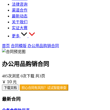
法律咨询
渠道合作
最新动态
关于我们
实证大赛
更多
首页
合同模版
办公用品购销合同
办公用品购销合同
485次浏览
0次下载
共3页
10
￥
元
下载文档
担心合同有风险？试试智能审查
最新合同