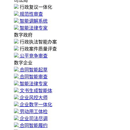
司法局
行政复议一体化
规范性审查
智能调解系统
智能法律专家
数字政府
行政执法智能办案
行政案件质量评查
公平竞争审查
数字企业
合同智能起草
合同智能审查
智能法律专家
文书生成智能体
企业风控大师
企业数字一体化
劳动用工体检
企业司法尽调
合同智能履约