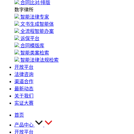
合同比对/排版
数字律所
智能法律专家
文书生成智能体
全流程智能办案
诉保平台
合同模版库
智能类案检索
智能法律法规检索
开放平台
法律咨询
渠道合作
最新动态
关于我们
实证大赛
首页
产品中心
开放平台