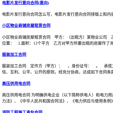
电影片发行意向合同(意向)
电影片发行意向合同怎么写，电影片发行意向合同排版上和内
小区物业商铺房屋租赁合同
小区物业商铺房屋租赁合同 甲方：（出租方）某物业公司 乙
位置： 2.面积：13个平方 乙方对甲方所要出租的房屋作了
服装加工合同
服装加工合同 定作方（甲方）： ，身份证号： 。 承揽
信、互利、公平、公开的原则，经充分协商，达成如下合同条
高压供用电合同
高压供用电合同 为明确供电企业（以下简称供电人）和电力用
力法》、《中华人民共和国合同法》、《电力供应与使用条例
消防工程施工承包合同