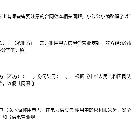
容上有哪些需要注意的合同范本相关问题，小包公小编整理了以
方：（承租方） 乙方租用甲方房屋作营业商铺，双方经充分协商
充分了解，愿
方（乙方）： ，身份证号： 。 根据《中华人民共和国民法
款，以便共同遵守
户（以下简称用电人）在电力供应与 使用中的权利和义务，安全
》和《供电营业规