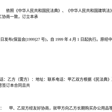
： 依照《中华人民共和国民法典》、《中华人民共和国建筑法
工协商一致，订立本承
3 日发布(保监会[1999]27 号)，自 1999 年 4 月 1 
系电话：乙方（需方）：地址：联系电话：甲乙双方根据《民法典
愿签订本合同且共
）： 甲、乙双方经友好协商，就甲方向乙方长期购买办公用品等