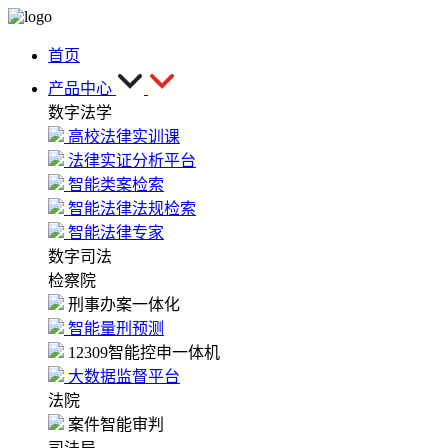
首页
产品中心
数字法学
高校法律实训课
法律实证分析平台
智能类案检索
智能法律法规检索
智能法律专家
数字司法
检察院
刑事办案一体化
智能量刑预测
12309智能控申一体机
大数据监督平台
法院
案件智能审判