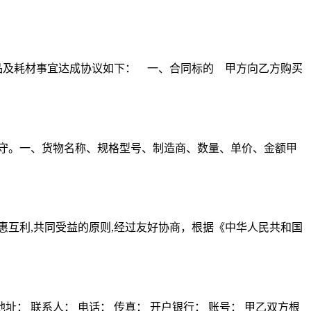
品及耗材事宜达成协议如下： 一、合同标的 甲方向乙方购买
守。一、货物名称、规格型号、制造商、数量、单价、金额甲
互惠互利,共同受益的原则,经过友好协商，根据《中华人民共和国
址： 联系人： 电话： 传真： 开户银行： 账号： 甲乙双方根