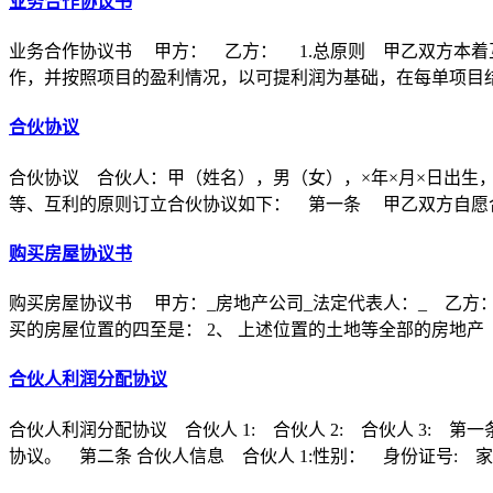
业务合作协议书
业务合作协议书 甲方： 乙方： 1.总原则 甲乙双方本着
作，并按照项目的盈利情况，以可提利润为基础，在每单项目
合伙协议
合伙协议 合伙人：甲（姓名），男（女），×年×月×日出生
等、互利的原则订立合伙协议如下： 第一条 甲乙双方自愿合
购买房屋协议书
购买房屋协议书 甲方：_房地产公司_法定代表人：_ 乙方：
买的房屋位置的四至是： 2、 上述位置的土地等全部的房地产
合伙人利润分配协议
合伙人利润分配协议 合伙人 1: 合伙人 2: 合伙人 3
协议。 第二条 合伙人信息 合伙人 1:性别： 身份证号: 家