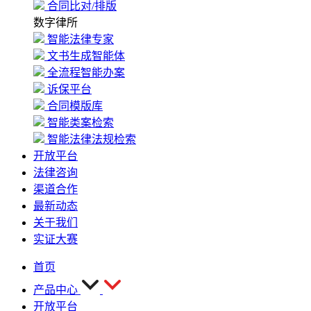
合同比对/排版
数字律所
智能法律专家
文书生成智能体
全流程智能办案
诉保平台
合同模版库
智能类案检索
智能法律法规检索
开放平台
法律咨询
渠道合作
最新动态
关于我们
实证大赛
首页
产品中心
开放平台