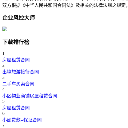
双方根据《中华人民共和国合同法》及相关的法律法规之规定
企业风控大师
下载排行榜
1
房屋租赁合同
2
出境旅游接待合同
3
二手车买卖合同
4
小区物业商铺房屋租赁合同
5
房屋租赁合同
6
小额贷款--保证合同
7