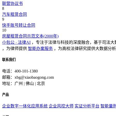
联营协议书
8
汽车租赁合同
9
快手账号转让合同
10
房屋租赁合同示范文本(2000年)
小包公 · 法律AI
，专注于法律与科技的深度融合，基于司法大
，为律师提供
智能办案服务
，为高校法律研究提供大数据分析
联系我们
电话：400-101-1380
邮箱：xbg@xiaobaogong.com
地址：广州 | 佛山 | 北京
产品
企业数字一体化应用系统
企业风控大师
实证分析平台
智能量