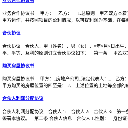
业务合作协议书
业务合作协议书 甲方： 乙方： 1.总原则 甲乙双方本着
甲方运作，并按照项目的盈利情况，以可提利润为基础，在每
合伙协议
合伙协议 合伙人：甲（姓名），男（女），×年×月×日出生
平、平等、互利的原则订立合伙协议如下： 第一条 甲乙双方
购买房屋协议书
购买房屋协议书 甲方：_房地产公司_法定代表人：_ 乙方：
甲方购买的房屋位置的四至是： 2、 上述位置的土地等全部的
合伙人利润分配协议
合伙人利润分配协议 合伙人 1: 合伙人 2: 合伙人 3
签署本协议。 第二条 合伙人信息 合伙人 1:性别： 身份证