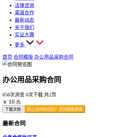
法律咨询
渠道合作
最新动态
关于我们
实证大赛
更多
首页
合同模版
办公用品采购合同
办公用品采购合同
658次浏览
0次下载
共2页
10
￥
元
下载文档
担心合同有风险？试试智能审查
最新合同