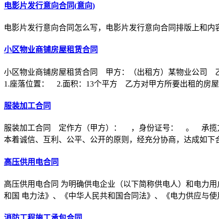
电影片发行意向合同(意向)
电影片发行意向合同怎么写，电影片发行意向合同排版上和内
小区物业商铺房屋租赁合同
小区物业商铺房屋租赁合同 甲方：（出租方）某物业公司 
1.座落位置： 2.面积：13个平方 乙方对甲方所要出租的房
服装加工合同
服装加工合同 定作方（甲方）： ，身份证号： 。 承揽
本着诚信、互利、公平、公开的原则，经充分协商，达成如下
高压供用电合同
高压供用电合同 为明确供电企业（以下简称供电人）和电力用
和国 电力法》、《中华人民共和国合同法》、《电力供应与使
消防工程施工承包合同