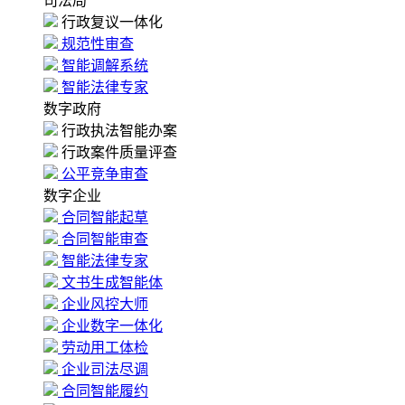
司法局
行政复议一体化
规范性审查
智能调解系统
智能法律专家
数字政府
行政执法智能办案
行政案件质量评查
公平竞争审查
数字企业
合同智能起草
合同智能审查
智能法律专家
文书生成智能体
企业风控大师
企业数字一体化
劳动用工体检
企业司法尽调
合同智能履约