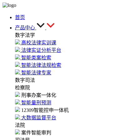
首页
产品中心
数字法学
高校法律实训课
法律实证分析平台
智能类案检索
智能法律法规检索
智能法律专家
数字司法
检察院
刑事办案一体化
智能量刑预测
12309智能控申一体机
大数据监督平台
法院
案件智能审判