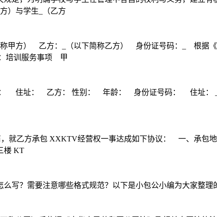
方）与学生_（乙方
称甲方） 乙方：_（以下简称乙方） 身份证号码：_ 根据
：培训服务事项 甲
住址： 乙方： 性别： 年龄： 身份证号码： 住址： _(简
，就乙方承包 XXKTV经营权一事达成如下协议： 一、承包地
楼 KT
怎么写？需要注意哪些格式规范？以下是小包公小编为大家整理