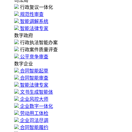
司法局
行政复议一体化
规范性审查
智能调解系统
智能法律专家
数字政府
行政执法智能办案
行政案件质量评查
公平竞争审查
数字企业
合同智能起草
合同智能审查
智能法律专家
文书生成智能体
企业风控大师
企业数字一体化
劳动用工体检
企业司法尽调
合同智能履约