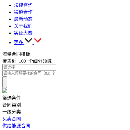
法律咨询
渠道合作
最新动态
关于我们
实证大赛
更多
海量合同模板
覆盖近
100
个细分领域
筛选条件
合同类别
一级分类
买卖合同
供给能源合同