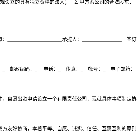
规设立的具有独立资格的法人； 2. 甲方系公司的合法股东，
点：＿＿＿＿＿＿＿＿＿＿＿承揽人：＿＿＿＿＿＿＿＿ 签订
_ 邮政编码：_ 电话：_ 传真：_ 帐号：_ 电子邮箱：
件，自愿出资申请设立一个有限责任公司，现就具体事项制定协
双方友好协商，本着平等、自愿、诚实、信任、互惠互利的原则