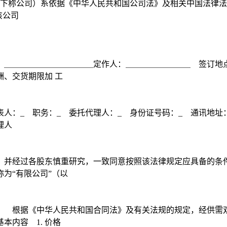
（下称公司）系依据《中华人民共和国公司法》及相关中国法律法
该公司
：＿＿＿＿＿＿＿＿＿＿＿定作人：＿＿＿＿＿＿＿＿ 签订地
、交货期限加 工
人：_ 职务：_ 委托代理人：_ 身份证号码：_ 通讯地址：
理人
，并经过各股东慎重研究，一致同意按照该法律规定应具备的条
为“有限公司”（以
： 根据《中华人民共和国合同法》及有关法规的规定，经供需
内容 1. 价格