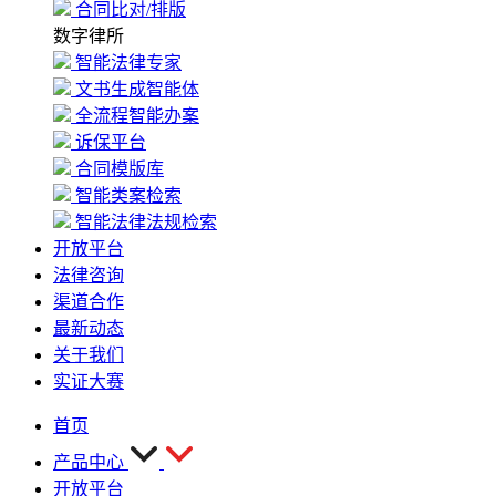
合同比对/排版
数字律所
智能法律专家
文书生成智能体
全流程智能办案
诉保平台
合同模版库
智能类案检索
智能法律法规检索
开放平台
法律咨询
渠道合作
最新动态
关于我们
实证大赛
首页
产品中心
开放平台