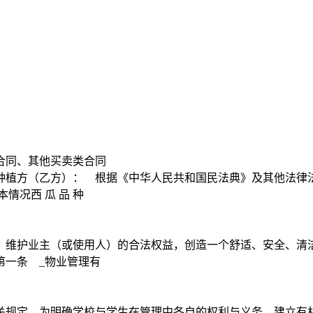
卖合同、其他买卖类合同
种植方（乙方）： 根据《中华人民共和国民法典》及其他法律
况西 瓜 品 种
，维护业主（或使用人）的合法权益，创造一个舒适、安全、清
第一条 _物业管理有
关规定，为明确学校与学生在管理中各自的权利与义务，建立有