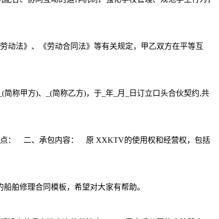
《劳动法》、《劳动合同法》等有关规定，甲乙双方在平等互
称甲方)、_(简称乙方)，于_年_月_日订立口头合伙契约,共
点： 二、承包内容： 原 XXKTV的使用权和经营权，包括
的船舶修理合同模板，希望对大家有帮助。