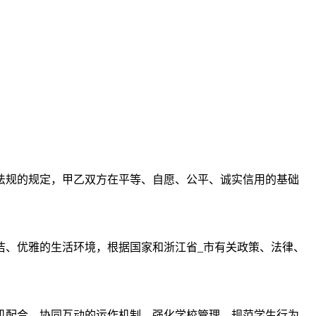
法规的规定，甲乙双方在平等、自愿、公平、诚实信用的基础
洁、优雅的生活环境，根据国家和浙江省_市有关政策、法律、
机配合、协同互动的运作机制，强化学校管理、规范学生行为，