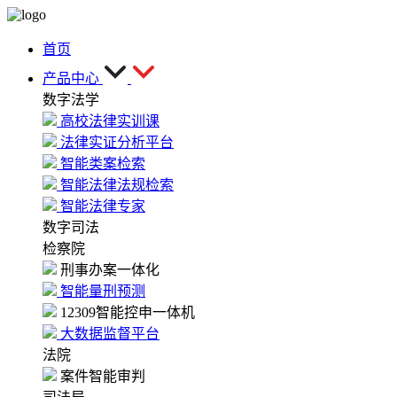
首页
产品中心
数字法学
高校法律实训课
法律实证分析平台
智能类案检索
智能法律法规检索
智能法律专家
数字司法
检察院
刑事办案一体化
智能量刑预测
12309智能控申一体机
大数据监督平台
法院
案件智能审判