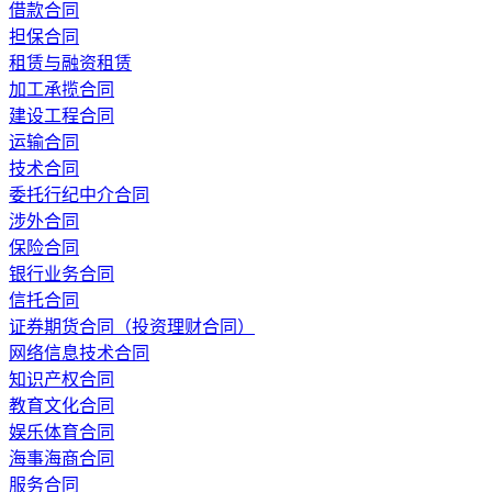
借款合同
担保合同
租赁与融资租赁
加工承揽合同
建设工程合同
运输合同
技术合同
委托行纪中介合同
涉外合同
保险合同
银行业务合同
信托合同
证券期货合同（投资理财合同）
网络信息技术合同
知识产权合同
教育文化合同
娱乐体育合同
海事海商合同
服务合同