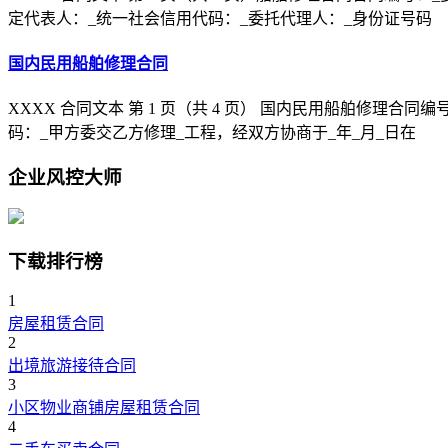
定代表人：_统一社会信用代码：_委托代理人：_身份证号码
国内民用船舶修理合同
XXXX 合同文本 第 1 页（共 4 页） 国内民用船舶修理
码：_甲方委交乙方修理_工程，经双方协商于_年_月_日在
企业风控大师
下载排行榜
1
房屋租赁合同
2
出境旅游接待合同
3
小区物业商铺房屋租赁合同
4