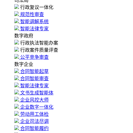
司法局
行政复议一体化
规范性审查
智能调解系统
智能法律专家
数字政府
行政执法智能办案
行政案件质量评查
公平竞争审查
数字企业
合同智能起草
合同智能审查
智能法律专家
文书生成智能体
企业风控大师
企业数字一体化
劳动用工体检
企业司法尽调
合同智能履约