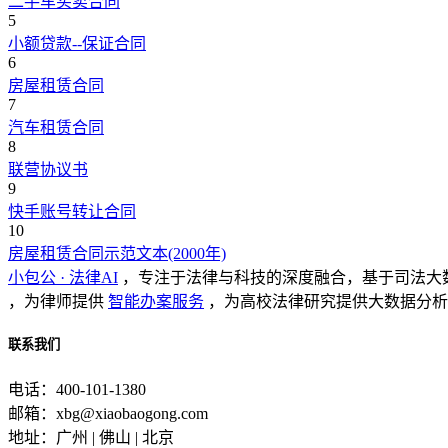
二手车买卖合同
5
小额贷款--保证合同
6
房屋租赁合同
7
汽车租赁合同
8
联营协议书
9
快手账号转让合同
10
房屋租赁合同示范文本(2000年)
小包公 · 法律AI
，专注于法律与科技的深度融合，基于司法大
，为律师提供
智能办案服务
，为高校法律研究提供大数据分析
联系我们
电话：400-101-1380
邮箱：xbg@xiaobaogong.com
地址：广州 | 佛山 | 北京