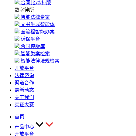
合同比对/排版
数字律所
智能法律专家
文书生成智能体
全流程智能办案
诉保平台
合同模版库
智能类案检索
智能法律法规检索
开放平台
法律咨询
渠道合作
最新动态
关于我们
实证大赛
首页
产品中心
开放平台