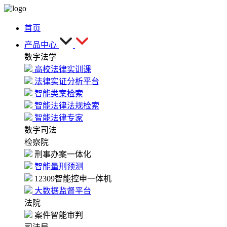
首页
产品中心
数字法学
高校法律实训课
法律实证分析平台
智能类案检索
智能法律法规检索
智能法律专家
数字司法
检察院
刑事办案一体化
智能量刑预测
12309智能控申一体机
大数据监督平台
法院
案件智能审判