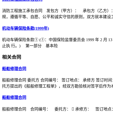
消防工程施工承包合同 发包方（甲方）： 承包方（乙方）
规，遵循平等、自愿、公平和诚实守信的原则，双方就本建设
机动车辆保险条款(1999年)
机动车辆保险条款① (①：中国保险监督委员会 1999 年 2 月 1
止执 行。) 第一部分 基本险
相关合同
船舶修理合同
船舶修理合同 委托方 合同编号： 签订地点： 承修方 签订时间
托方提出的《船舶修理工程单》，经双方勘验核对签字后作为
船舶修理合同
船舶修理合同 合同编号： 委托方： ￿ 承修方： 签订地