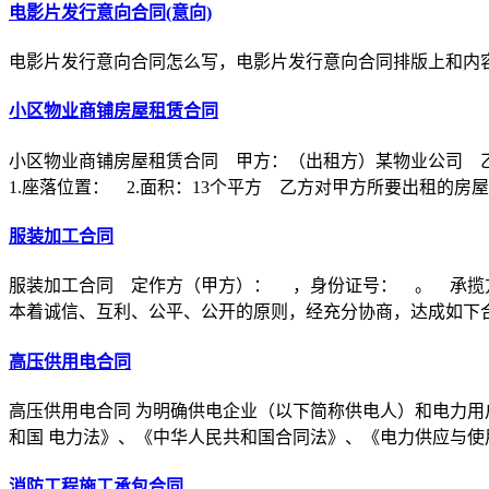
电影片发行意向合同(意向)
电影片发行意向合同怎么写，电影片发行意向合同排版上和内
小区物业商铺房屋租赁合同
小区物业商铺房屋租赁合同 甲方：（出租方）某物业公司 
1.座落位置： 2.面积：13个平方 乙方对甲方所要出租的房
服装加工合同
服装加工合同 定作方（甲方）： ，身份证号： 。 承揽
本着诚信、互利、公平、公开的原则，经充分协商，达成如下
高压供用电合同
高压供用电合同 为明确供电企业（以下简称供电人）和电力用
和国 电力法》、《中华人民共和国合同法》、《电力供应与使
消防工程施工承包合同