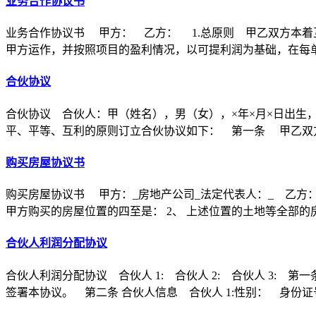
业务合作协议书
业务合作协议书 甲方： 乙方： 1.总原则 甲乙双方本着
甲方运作，并按照项目的盈利情况，以可提利润为基础，在每
合伙协议
合伙协议 合伙人：甲（姓名），男（女），×年×月×日出生
平、平等、互利的原则订立合伙协议如下： 第一条 甲乙双方
购买房屋协议书
购买房屋协议书 甲方：_房地产公司_法定代表人：_ 乙方：
甲方购买的房屋位置的四至是： 2、 上述位置的土地等全部的
合伙人利润分配协议
合伙人利润分配协议 合伙人 1: 合伙人 2: 合伙人 3
签署本协议。 第二条 合伙人信息 合伙人 1:性别： 身份证