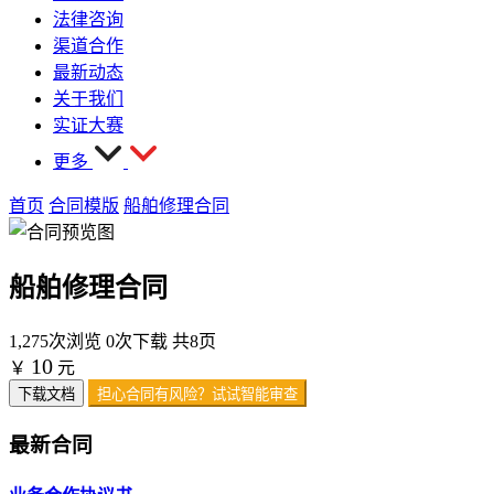
法律咨询
渠道合作
最新动态
关于我们
实证大赛
更多
首页
合同模版
船舶修理合同
船舶修理合同
1,275次浏览
0次下载
共8页
10
￥
元
下载文档
担心合同有风险？试试智能审查
最新合同