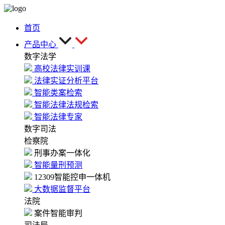
首页
产品中心
数字法学
高校法律实训课
法律实证分析平台
智能类案检索
智能法律法规检索
智能法律专家
数字司法
检察院
刑事办案一体化
智能量刑预测
12309智能控申一体机
大数据监督平台
法院
案件智能审判