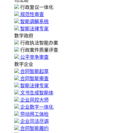
司法局
行政复议一体化
规范性审查
智能调解系统
智能法律专家
数字政府
行政执法智能办案
行政案件质量评查
公平竞争审查
数字企业
合同智能起草
合同智能审查
智能法律专家
文书生成智能体
企业风控大师
企业数字一体化
劳动用工体检
企业司法尽调
合同智能履约