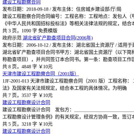
建设工程勘察合同
发布日期：2018-09-18 / 发布主体：住房城乡建设部/厅/局
建设工程勘察合同合同编号：工程名称：工程地点：发包人（
《中华人民共和国招标投标法》等相关法律法规的规定，结合
共 3 页，1090 字
免费模版
政府示范
湖北省矿产勘查项目合同(2006年)
发布日期：2006-10-12 / 发布主体：湖北省国土资源厅 / 
湖北省矿产勘查项目合同书甲方：湖北省国土资源厅（以下简称
称勘查项目），并共同签订本合同书。第一条：勘查项目工作
共 8 页，4848 字
￥10元
天津市建设工程勘察合同（2001版）
1JF-2001-013 天津市建设工程勘察合同（2001 版）
法》及国家有关法规规定，结合本工程的具体情况，为明确
共 7 页，3537 字
￥10元
建设工程勘察设计合同
建设工程勘察设计合同 发包方：＿＿＿＿＿＿＿＿＿＿＿＿
工程勘察设计管理条例》的有关规定，经双方协商一致，签订
共 5 页，3218 字
￥10元
建设工程勘察设计合同