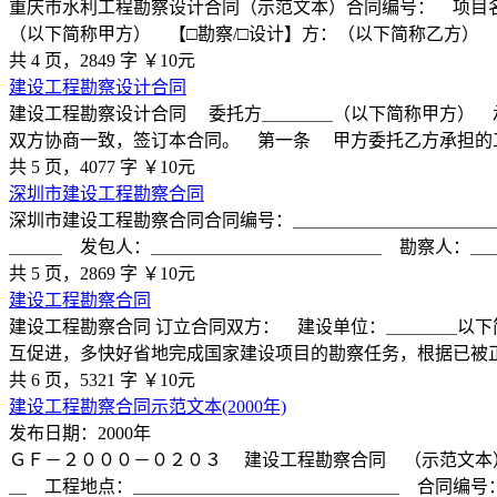
重庆市水利工程勘察设计合同（示范文本）合同编号： 项目
（以下简称甲方） 【□勘察/□设计】方：（以下简称乙方）
共 4 页，2849 字
￥10元
建设工程勘察设计合同
建设工程勘察设计合同 委托方＿＿＿＿（以下简称甲方） 
双方协商一致，签订本合同。 第一条 甲方委托乙方承担的
共 5 页，4077 字
￥10元
深圳市建设工程勘察合同
深圳市建设工程勘察合同合同编号：＿＿＿＿＿＿＿＿＿＿＿
＿＿＿ 发包人：＿＿＿＿＿＿＿＿＿＿＿＿＿ 勘察人：
共 5 页，2869 字
￥10元
建设工程勘察合同
建设工程勘察合同 订立合同双方： 建设单位：＿＿＿＿以
互促进，多快好省地完成国家建设项目的勘察任务，根据已被
共 6 页，5321 字
￥10元
建设工程勘察合同示范文本(2000年)
发布日期：2000年
ＧＦ－２０００－０２０３ 建设工程勘察合同 （示范文本
＿ 工程地点：＿＿＿＿＿＿＿＿＿＿＿＿＿＿＿ 合同编号