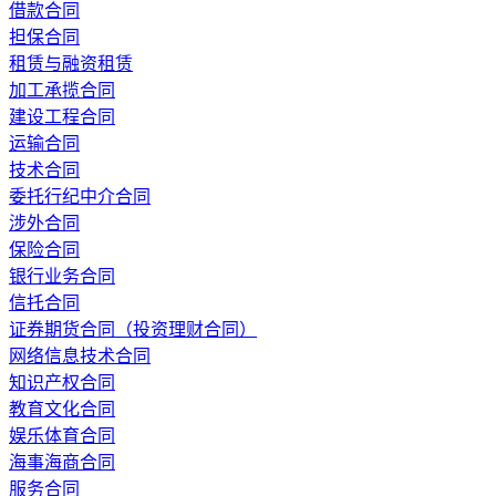
借款合同
担保合同
租赁与融资租赁
加工承揽合同
建设工程合同
运输合同
技术合同
委托行纪中介合同
涉外合同
保险合同
银行业务合同
信托合同
证券期货合同（投资理财合同）
网络信息技术合同
知识产权合同
教育文化合同
娱乐体育合同
海事海商合同
服务合同