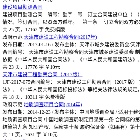
建设项目勘测合同
建设项目勘测合同 编号：勘字 号 订立合同建设单位（ 
情况，签订合同，以资双方遵守。 第一条 订立合同双方必
共 25 页，17162 字
免费模版
政府示范
天津市建设工程勘察合同(2017年)
发布日期：2017-01-16 / 发布主体：天津市城乡建设委员
合同编号： 天津市建设工程勘察合同天津市城乡建设委员会 
依据《中华人民共和国合同法》、《中华人民共和国建筑法》
共 23 页，17776 字
￥10元
天津市建设工程勘察合同（2017版）
1JF-2017-075合同编号： 天津市建设工程勘察合同（2
法》、《中华人民共和国招标投标法》等相关法律法规的规定
共 18 页，10311 字
免费模版
政府示范
地质调查项目合同(2014年)
发布日期：2014-12-23 / 发布主体：中国地质调查局 / 适
地质调查项目合同 中国地质调查局制定目录第一条 合同标的第
结算第九条 知识产权、保密第十条 履约保证金（如果有）第十
共 11 页，7631 字
￥10元