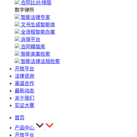
合同比对/排版
数字律所
智能法律专家
文书生成智能体
全流程智能办案
诉保平台
合同模版库
智能类案检索
智能法律法规检索
开放平台
法律咨询
渠道合作
最新动态
关于我们
实证大赛
首页
产品中心
开放平台