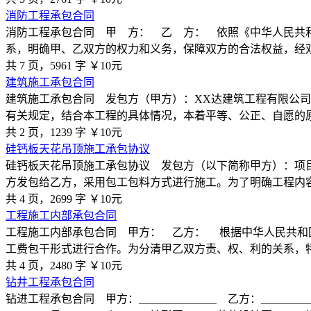
消防工程承包合同
消防工程承包合同 甲 方： 乙 方： 依照《中华人民共
系，明确甲、乙双方的权力和义务，保障双方的合法权益，经
共 7 页，5961 字
￥10元
建筑施工承包合同
建筑施工承包合同 发包方（甲方）：XX达建筑工程有限公
有关规定，结合本工程的具体情况，本着平等、公正、自愿的
共 2 页，1239 字
￥10元
硅钙板天花吊顶施工承包协议
硅钙板天花吊顶施工承包协议 发包方（以下简称甲方）：项
方发包给乙方，采用包工包料方式进行施工。为了明确工程内
共 4 页，2699 字
￥10元
工程施工内部承包合同
工程施工内部承包合同 甲方： 乙方： 根据中华人民共和
工费包干形式进行合作。为分清甲乙双方责、权、利的关系，
共 4 页，2480 字
￥10元
钻井工程承包合同
钻进工程承包合同 甲方：＿＿＿＿＿＿＿ 乙方：＿＿＿＿