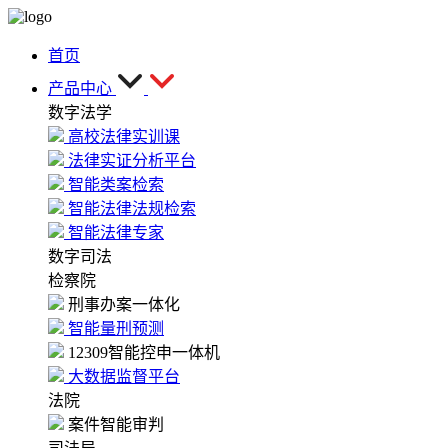
首页
产品中心
数字法学
高校法律实训课
法律实证分析平台
智能类案检索
智能法律法规检索
智能法律专家
数字司法
检察院
刑事办案一体化
智能量刑预测
12309智能控申一体机
大数据监督平台
法院
案件智能审判