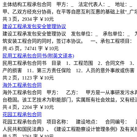
主体结构工程承包合同 甲方：_ 法定代表人：_ 地址：_ 
甲、乙双方经充分协商，在平等自愿互利互惠的基础上就“_广
共 3 页，2934 字
￥10元
建设工程承发包安全管理协议
建设工程承发包安全管理协议 发包单位：_ 承包单位：_ 
筑安装工程合同的同时，签订本协议。 一、承包工程项目： 
共 45 页，74741 字
￥10元
民用工程承包合同书(附英文译本)
民用工程承包合同书 目录 1．工程范围 2．合同文件 3．
产的损害 11．第三方责任保险 12．人员的意外事故或伤害 
共 2 页，1123 字
￥10元
海外工程承包合同
海外工程承包合同 甲方： 乙方： 甲方是一从事研发污水
台稳固。该工艺技术为职能部门，实属既有社会效益，又有经
共 4 页，2204 字
￥10元
花园工程承包合同
花园工程承包合同 项目名称： 建设地点： 合同编号： 
人民共和国民法典》、《建设工程勘察设计管理条例》及有关
共 5 页，2761 字
￥10元