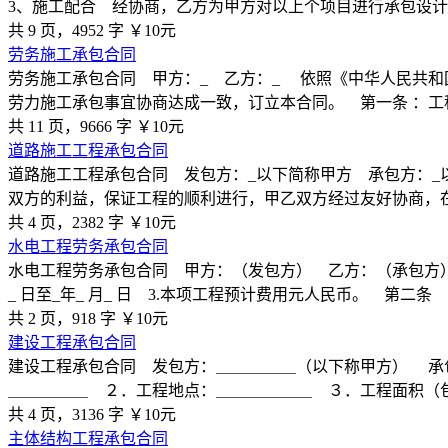
3、施工配合 经协商，乙方为甲方对以上个项目进行承包设
共 9 页，4952 字
￥10元
劳务施工承包合同
劳务施工承包合同 甲方：_ 乙方：_ 依照《中华人民共和
劳力施工承包事宜协商达成一致，订立本合同。 第一条 ：工
共 11 页，9666 字
￥10元
道路施工工程承包合同
道路施工工程承包合同 发包方：_以下简称甲方 承包方：
双方的利益，保证工程的顺利进行，甲乙双方经过友好协商，
共 4 页，2382 字
￥10元
水电工程劳务承包合同
水电工程劳务承包合同 甲方：（发包方） 乙方：（承包方） 
_ 日至_年_ 月_ 日 3.本项工程预计费用元人民币。 第二条
共 2 页，918 字
￥10元
建设工程承包合同
建设工程承包合同 发包方：＿＿＿＿＿（以下称甲方） 承
＿＿＿＿＿ ２．工程地点：＿＿＿＿＿＿ ３．工程面积（
共 4 页，3136 字
￥10元
主体结构工程承包合同