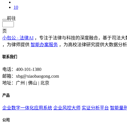
10
前往
页
小包公 · 法律AI
，专注于法律与科技的深度融合，基于司法大
，为律师提供
智能办案服务
，为高校法律研究提供大数据分析
联系我们
电话：400-101-1380
邮箱：xbg@xiaobaogong.com
地址：广州 | 佛山 | 北京
产品
企业数字一体化应用系统
企业风控大师
实证分析平台
智能量
公司