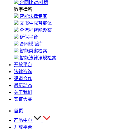
合同比对/排版
数字律所
智能法律专家
文书生成智能体
全流程智能办案
诉保平台
合同模版库
智能类案检索
智能法律法规检索
开放平台
法律咨询
渠道合作
最新动态
关于我们
实证大赛
首页
产品中心
开放平台