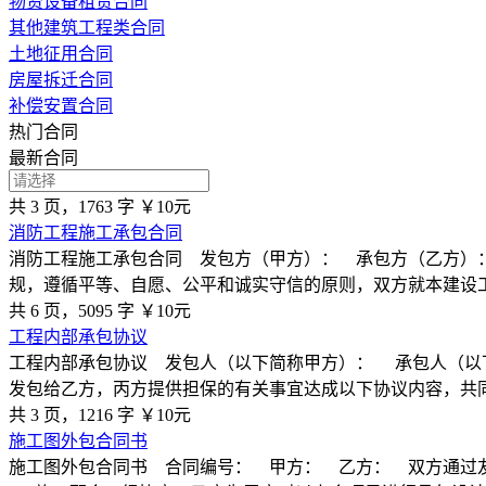
物资设备租赁合同
其他建筑工程类合同
土地征用合同
房屋拆迁合同
补偿安置合同
热门合同
最新合同
共 3 页，1763 字
￥10元
消防工程施工承包合同
消防工程施工承包合同 发包方（甲方）： 承包方（乙方）
规，遵循平等、自愿、公平和诚实守信的原则，双方就本建设
共 6 页，5095 字
￥10元
工程内部承包协议
工程内部承包协议 发包人（以下简称甲方）： 承包人（以
发包给乙方，丙方提供担保的有关事宜达成以下协议内容，共
共 3 页，1216 字
￥10元
施工图外包合同书
施工图外包合同书 合同编号： 甲方： 乙方： 双方通过