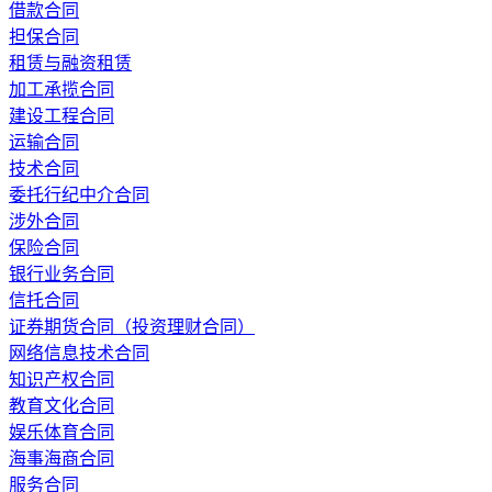
借款合同
担保合同
租赁与融资租赁
加工承揽合同
建设工程合同
运输合同
技术合同
委托行纪中介合同
涉外合同
保险合同
银行业务合同
信托合同
证券期货合同（投资理财合同）
网络信息技术合同
知识产权合同
教育文化合同
娱乐体育合同
海事海商合同
服务合同