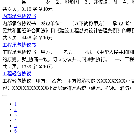
＿＿＿＿县＿＿＿＿乡 ２．地形图 ３．井位设计图 ４．
共 6 页，3110 字
￥10元
内部承包协议书
内部承包协议书 发包单位： （以下简称甲方） 承 包 者
民共和国经济合同法》和《建设工程勘察设计管理条例》的原
共 5 页，4448 字
￥10元
工程承包协议书
工程承包协议书 甲方：_ 乙方：_ 根据《中华人民共和
的原则，就_协商一致，订立协议并共同遵照执行。 一、工程
共 2 页，1339 字
￥10元
工程轻包协议
工程轻包协议 甲方: 乙方: 甲方将承接的 XXXXXXXX
容：XXXXXXXXXX小高层给排水系统（给水、排水、消防
1
2
3
4
5
6