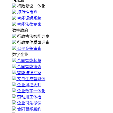
司法局
行政复议一体化
规范性审查
智能调解系统
智能法律专家
数字政府
行政执法智能办案
行政案件质量评查
公平竞争审查
数字企业
合同智能起草
合同智能审查
智能法律专家
文书生成智能体
企业风控大师
企业数字一体化
劳动用工体检
企业司法尽调
合同智能履约