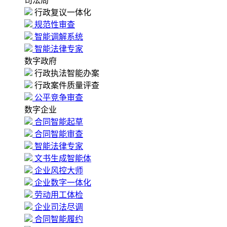
司法局
行政复议一体化
规范性审查
智能调解系统
智能法律专家
数字政府
行政执法智能办案
行政案件质量评查
公平竞争审查
数字企业
合同智能起草
合同智能审查
智能法律专家
文书生成智能体
企业风控大师
企业数字一体化
劳动用工体检
企业司法尽调
合同智能履约