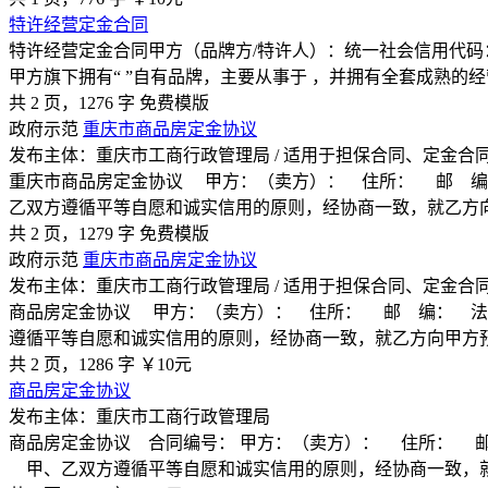
特许经营定金合同
特许经营定金合同甲方（品牌方/特许人）：统一社会信用代码
甲方旗下拥有“ ”自有品牌，主要从事于 ，并拥有全套成熟的
共 2 页，1276 字
免费模版
政府示范
重庆市商品房定金协议
发布主体：重庆市工商行政管理局 / 适用于担保合同、定金合
重庆市商品房定金协议 甲方：（卖方）： 住所： 邮 编
乙双方遵循平等自愿和诚实信用的原则，经协商一致，就乙方
共 2 页，1279 字
免费模版
政府示范
重庆市商品房定金协议
发布主体：重庆市工商行政管理局 / 适用于担保合同、定金合
商品房定金协议 甲方：（卖方）： 住所： 邮 编： 法
遵循平等自愿和诚实信用的原则，经协商一致，就乙方向甲方
共 2 页，1286 字
￥10元
商品房定金协议
发布主体：重庆市工商行政管理局
商品房定金协议 合同编号： 甲方：（卖方）： 住所： 邮
甲、乙双方遵循平等自愿和诚实信用的原则，经协商一致，