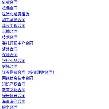
借款合同
担保合同
租赁与融资租赁
加工承揽合同
建设工程合同
运输合同
技术合同
委托行纪中介合同
涉外合同
保险合同
银行业务合同
信托合同
证券期货合同（投资理财合同）
网络信息技术合同
知识产权合同
教育文化合同
娱乐体育合同
海事海商合同
服务合同