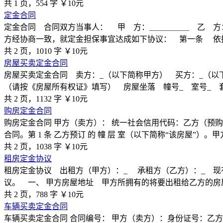
共 1 页，554 字
￥10元
定金合同
定金合同 合同双方当事人： 甲 方：＿＿＿＿＿ 乙 方
方经协商一致，就定金担保事宜达成如下协议： 第一条 依
共 2 页，1010 字
￥10元
房屋买卖定金合同
房屋买卖定金合同 卖方：_（以下简称甲方） 买方：_（以
（请按《房屋所有权证》填写） 房屋坐落 幢号_ 室号_ 套
共 2 页，1132 字
￥10元
购房定金合同
购房定金合同 甲方（卖方）： 统一社会信用代码：乙方（预
合同。第 1 条 乙方预订 的 幢 层 室（以下简称“该房屋”）。
共 2 页，1038 字
￥10元
租房定金协议
租房定金协议 出租方（甲方）：_ 承租方（乙方）：_ 
议。 一、 甲方房屋地址 甲方所拥有的将要出租给乙方的房屋
共 2 页，788 字
￥10元
车辆买卖定金合同
车辆买卖定金合同 合同编号： 甲方（卖方）：身份证号：乙