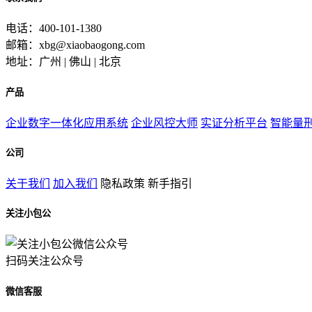
电话：400-101-1380
邮箱：xbg@xiaobaogong.com
地址：广州 | 佛山 | 北京
产品
企业数字一体化应用系统
企业风控大师
实证分析平台
智能量
公司
关于我们
加入我们
隐私政策
新手指引
关注小包公
扫码关注公众号
微信客服