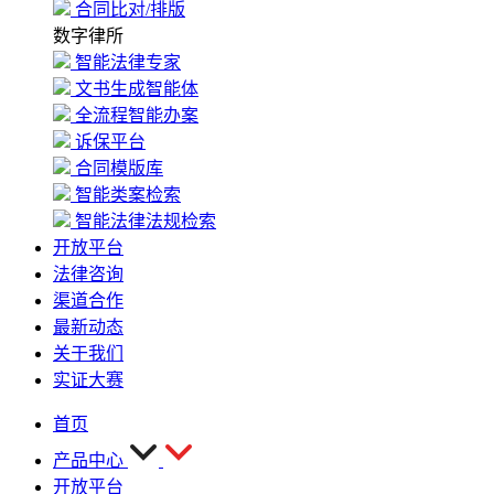
合同比对/排版
数字律所
智能法律专家
文书生成智能体
全流程智能办案
诉保平台
合同模版库
智能类案检索
智能法律法规检索
开放平台
法律咨询
渠道合作
最新动态
关于我们
实证大赛
首页
产品中心
开放平台