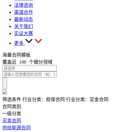
法律咨询
渠道合作
最新动态
关于我们
实证大赛
更多
海量合同模板
覆盖近
100
个细分领域
筛选条件
行业分类：
担保合同
行业分类：
定金合同
合同类别
一级分类
买卖合同
供给能源合同