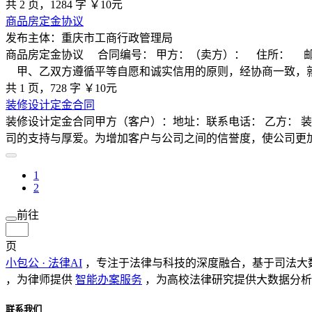
共 2 页，1284 字
￥10元
商品房定金协议
发布主体：重庆市工商行政管理局
商品房定金协议 合同编号： 甲方：（卖方）： 住所： 邮
甲、乙双方遵循平等自愿和诚实信用的原则，经协商一致，
共 1 页，728 字
￥10元
装修设计定金合同
装修设计定金合同甲方（客户）：地址：联系电话： 乙方： 
司的支持与厚爱。为增加客户与公司之间的信誉度，使公司更
1
2
前往
页
小包公 · 法律AI
，专注于法律与科技的深度融合，基于司法大
，为律师提供
智能办案服务
，为高校法律研究提供大数据分析
联系我们