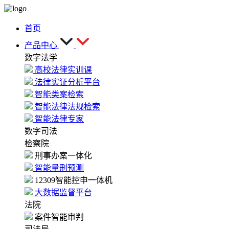
首页
产品中心
数字法学
高校法律实训课
法律实证分析平台
智能类案检索
智能法律法规检索
智能法律专家
数字司法
检察院
刑事办案一体化
智能量刑预测
12309智能控申一体机
大数据监督平台
法院
案件智能审判