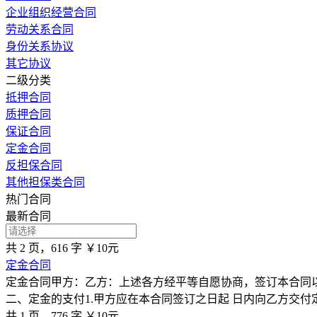
企业组织经营合同
劳动关系合同
身份关系协议
其它协议
二级分类
抵押合同
质押合同
保证合同
定金合同
反担保合同
其他担保类合同
热门合同
最新合同
共 2 页，616 字
￥10元
定金合同
定金合同甲方：乙方：上述各方经平等自愿协商，签订本合同以共
二、定金的支付1.甲方应在本合同签订之日起 日内向乙方交付
共 1 页，776 字
￥10元