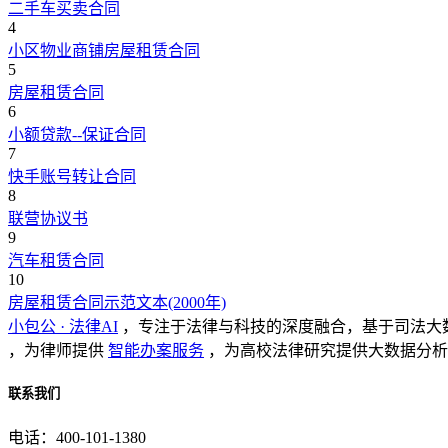
二手车买卖合同
4
小区物业商铺房屋租赁合同
5
房屋租赁合同
6
小额贷款--保证合同
7
快手账号转让合同
8
联营协议书
9
汽车租赁合同
10
房屋租赁合同示范文本(2000年)
小包公 · 法律AI
，专注于法律与科技的深度融合，基于司法大
，为律师提供
智能办案服务
，为高校法律研究提供大数据分析
联系我们
电话：400-101-1380