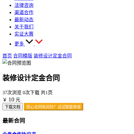
法律咨询
渠道合作
最新动态
关于我们
实证大赛
更多
首页
合同模版
装修设计定金合同
装修设计定金合同
37次浏览
0次下载
共1页
10
￥
元
下载文档
担心合同有风险？试试智能审查
最新合同