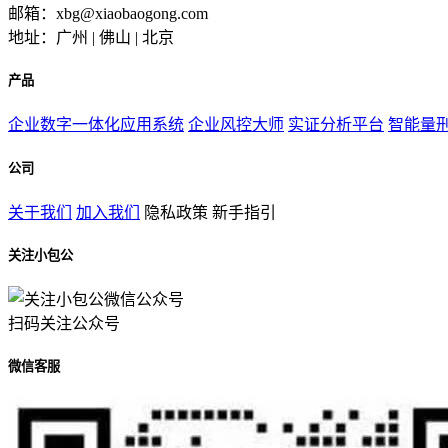
邮箱：xbg@xiaobaogong.com
地址：广州 | 佛山 | 北京
产品
企业数字一体化应用系统
企业风控大师
实证分析平台
智能量
公司
关于我们
加入我们
隐私政策
新手指引
关注小包公
扫码关注公众号
微信客服