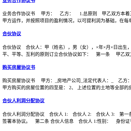
业务合作协议书
业务合作协议书 甲方： 乙方： 1.总原则 甲乙双方本着
甲方运作，并按照项目的盈利情况，以可提利润为基础，在每
合伙协议
合伙协议 合伙人：甲（姓名），男（女），×年×月×日出生
平、平等、互利的原则订立合伙协议如下： 第一条 甲乙双方
购买房屋协议书
购买房屋协议书 甲方：_房地产公司_法定代表人：_ 乙方：
甲方购买的房屋位置的四至是： 2、 上述位置的土地等全部的
合伙人利润分配协议
合伙人利润分配协议 合伙人 1: 合伙人 2: 合伙人 3
签署本协议。 第二条 合伙人信息 合伙人 1:性别： 身份证