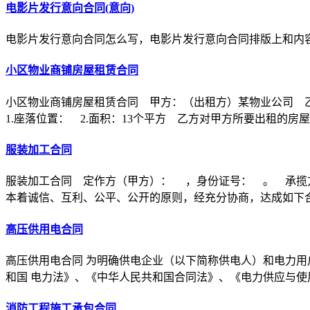
电影片发行意向合同(意向)
电影片发行意向合同怎么写，电影片发行意向合同排版上和内
小区物业商铺房屋租赁合同
小区物业商铺房屋租赁合同 甲方：（出租方）某物业公司 
1.座落位置： 2.面积：13个平方 乙方对甲方所要出租的房
服装加工合同
服装加工合同 定作方（甲方）： ，身份证号： 。 承揽
本着诚信、互利、公平、公开的原则，经充分协商，达成如下
高压供用电合同
高压供用电合同 为明确供电企业（以下简称供电人）和电力用
和国 电力法》、《中华人民共和国合同法》、《电力供应与使
消防工程施工承包合同