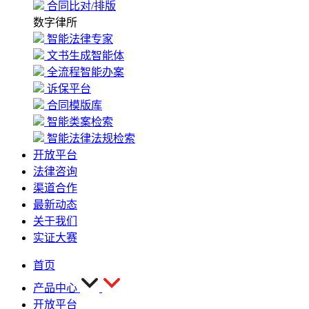
合同比对/排版
数字律所
智能法律专家
文书生成智能体
全流程智能办案
诉保平台
合同模版库
智能类案检索
智能法律法规检索
开放平台
法律咨询
渠道合作
最新动态
关于我们
实证大赛
首页
产品中心
开放平台