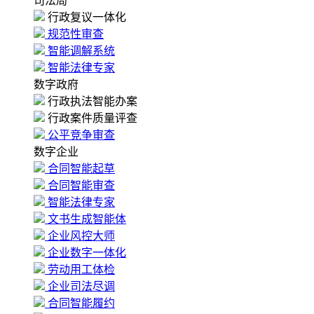
司法局
行政复议一体化
规范性审查
智能调解系统
智能法律专家
数字政府
行政执法智能办案
行政案件质量评查
公平竞争审查
数字企业
合同智能起草
合同智能审查
智能法律专家
文书生成智能体
企业风控大师
企业数字一体化
劳动用工体检
企业司法尽调
合同智能履约