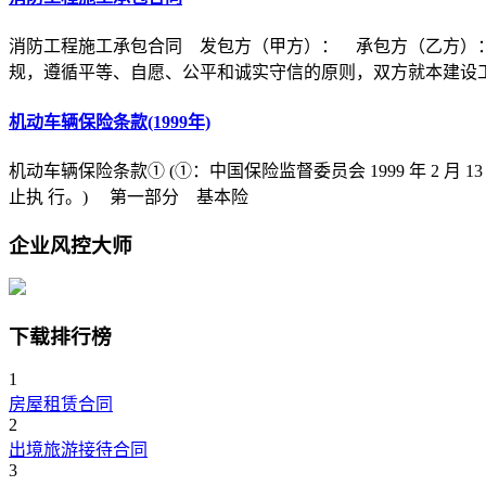
消防工程施工承包合同 发包方（甲方）： 承包方（乙方）
规，遵循平等、自愿、公平和诚实守信的原则，双方就本建设
机动车辆保险条款(1999年)
机动车辆保险条款① (①：中国保险监督委员会 1999 年 2 月 1
止执 行。) 第一部分 基本险
企业风控大师
下载排行榜
1
房屋租赁合同
2
出境旅游接待合同
3