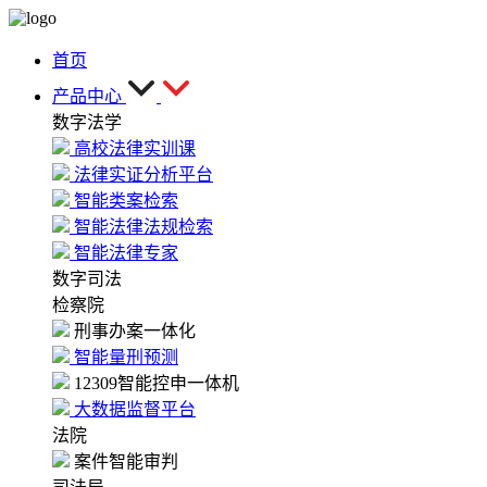
首页
产品中心
数字法学
高校法律实训课
法律实证分析平台
智能类案检索
智能法律法规检索
智能法律专家
数字司法
检察院
刑事办案一体化
智能量刑预测
12309智能控申一体机
大数据监督平台
法院
案件智能审判