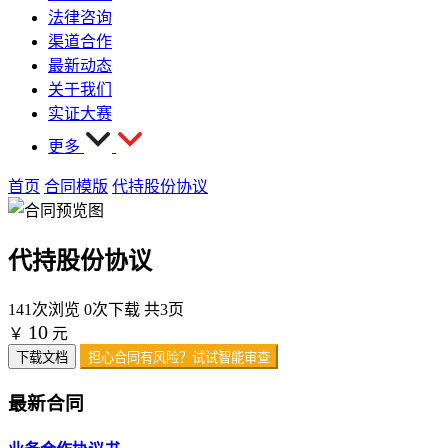
法律咨询
渠道合作
最新动态
关于我们
实证大赛
更多
首页
合同模版
代持股份协议
代持股份协议
141次浏览
0次下载
共3页
10
￥
元
下载文档
担心合同有风险？试试智能审查
最新合同