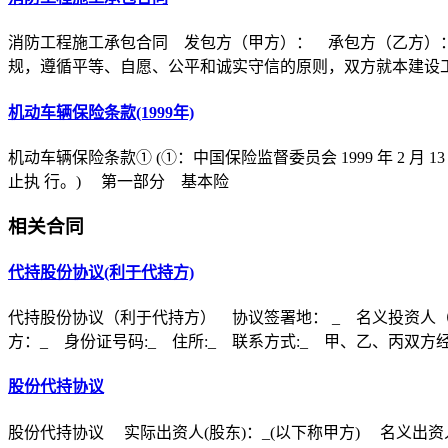
消防工程施工承包合同 发包方（甲方）： 承包方（乙方）
规，遵循平等、自愿、公平和诚实守信的原则，双方就本建设
机动车辆保险条款(1999年)
机动车辆保险条款① (①：中国保险监督委员会 1999 年 2 月 1
止执 行。) 第一部分 基本险
相关合同
代持股份协议(利于代持方)
代持股份协议（利于代持方） 协议签署地： _ 名义投资人（甲
方：_ 身份证号码:_ 住所:_ 联系方式:_ 甲、乙、丙双方
股份代持协议
股份代持协议 实际出资人(股东)：_(以下称甲方) 名义出资