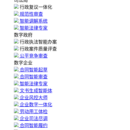
司法局
行政复议一体化
规范性审查
智能调解系统
智能法律专家
数字政府
行政执法智能办案
行政案件质量评查
公平竞争审查
数字企业
合同智能起草
合同智能审查
智能法律专家
文书生成智能体
企业风控大师
企业数字一体化
劳动用工体检
企业司法尽调
合同智能履约