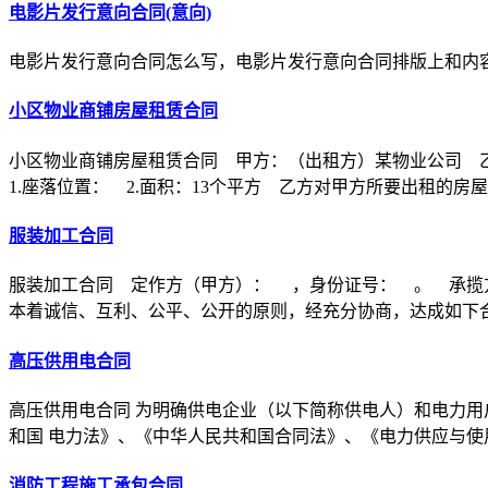
电影片发行意向合同(意向)
电影片发行意向合同怎么写，电影片发行意向合同排版上和内
小区物业商铺房屋租赁合同
小区物业商铺房屋租赁合同 甲方：（出租方）某物业公司 
1.座落位置： 2.面积：13个平方 乙方对甲方所要出租的房
服装加工合同
服装加工合同 定作方（甲方）： ，身份证号： 。 承揽
本着诚信、互利、公平、公开的原则，经充分协商，达成如下
高压供用电合同
高压供用电合同 为明确供电企业（以下简称供电人）和电力用
和国 电力法》、《中华人民共和国合同法》、《电力供应与使
消防工程施工承包合同