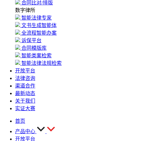
合同比对/排版
数字律所
智能法律专家
文书生成智能体
全流程智能办案
诉保平台
合同模版库
智能类案检索
智能法律法规检索
开放平台
法律咨询
渠道合作
最新动态
关于我们
实证大赛
首页
产品中心
开放平台