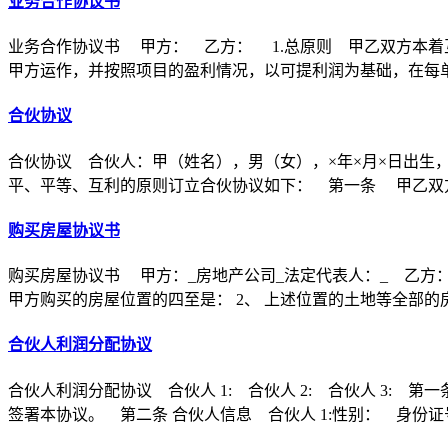
业务合作协议书
业务合作协议书 甲方： 乙方： 1.总原则 甲乙双方本着
甲方运作，并按照项目的盈利情况，以可提利润为基础，在每
合伙协议
合伙协议 合伙人：甲（姓名），男（女），×年×月×日出生
平、平等、互利的原则订立合伙协议如下： 第一条 甲乙双方
购买房屋协议书
购买房屋协议书 甲方：_房地产公司_法定代表人：_ 乙方：
甲方购买的房屋位置的四至是： 2、 上述位置的土地等全部的
合伙人利润分配协议
合伙人利润分配协议 合伙人 1: 合伙人 2: 合伙人 3
签署本协议。 第二条 合伙人信息 合伙人 1:性别： 身份证