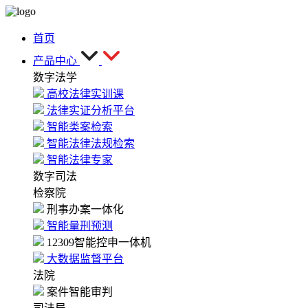
首页
产品中心
数字法学
高校法律实训课
法律实证分析平台
智能类案检索
智能法律法规检索
智能法律专家
数字司法
检察院
刑事办案一体化
智能量刑预测
12309智能控申一体机
大数据监督平台
法院
案件智能审判