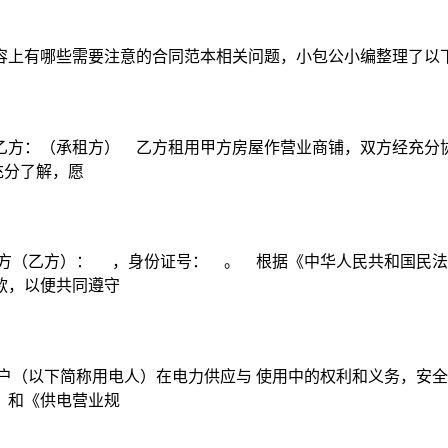
容上有哪些需要注意的合同范本相关问题，小包公小编整理了以
方：（承租方） 乙方租用甲方房屋作营业商铺，双方经充分协商
充分了解，愿
方（乙方）： ，身份证号： 。 根据《中华人民共和国民法
款，以便共同遵守
户（以下简称用电人）在电力供应与 使用中的权利和义务，安全
》和《供电营业规