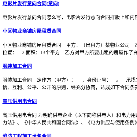
电影片发行意向合同(意向)
电影片发行意向合同怎么写，电影片发行意向合同排版上和内
小区物业商铺房屋租赁合同
小区物业商铺房屋租赁合同 甲方：（出租方）某物业公司 乙
位置： 2.面积：13个平方 乙方对甲方所要出租的房屋作了
服装加工合同
服装加工合同 定作方（甲方）： ，身份证号： 。 承揽
信、互利、公平、公开的原则，经充分协商，达成如下合同条
高压供用电合同
高压供用电合同 为明确供电企业（以下简称供电人）和电力用
力法》、《中华人民共和国合同法》、《电力供应与使用条例
消防工程施工承包合同