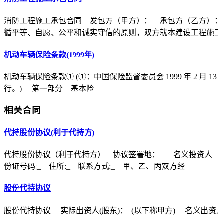
消防工程施工承包合同 发包方（甲方）： 承包方（乙方）
循平等、自愿、公平和诚实守信的原则，双方就本建设工程施
机动车辆保险条款(1999年)
机动车辆保险条款① (①：中国保险监督委员会 1999 年 2 月 1
行。) 第一部分 基本险
相关合同
代持股份协议(利于代持方)
代持股份协议（利于代持方） 协议签署地： _ 名义投资人（甲
份证号码:_ 住所:_ 联系方式:_ 甲、乙、丙双方经
股份代持协议
股份代持协议 实际出资人(股东)：_(以下称甲方) 名义出资