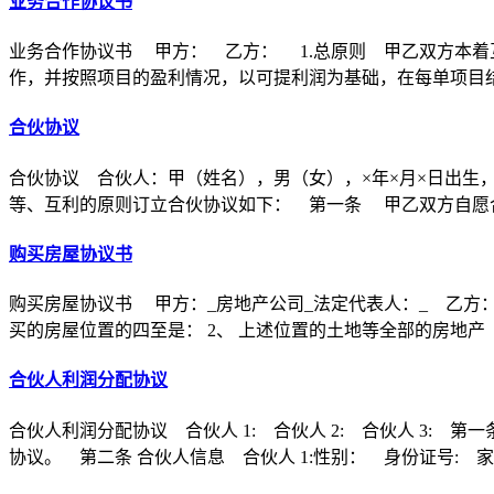
业务合作协议书
业务合作协议书 甲方： 乙方： 1.总原则 甲乙双方本着
作，并按照项目的盈利情况，以可提利润为基础，在每单项目
合伙协议
合伙协议 合伙人：甲（姓名），男（女），×年×月×日出生
等、互利的原则订立合伙协议如下： 第一条 甲乙双方自愿合
购买房屋协议书
购买房屋协议书 甲方：_房地产公司_法定代表人：_ 乙方：
买的房屋位置的四至是： 2、 上述位置的土地等全部的房地产
合伙人利润分配协议
合伙人利润分配协议 合伙人 1: 合伙人 2: 合伙人 3
协议。 第二条 合伙人信息 合伙人 1:性别： 身份证号: 家