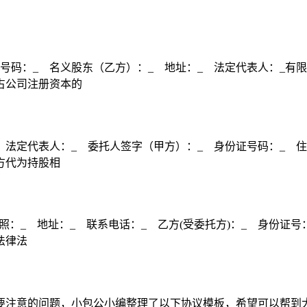
号码：_ 名义股东（乙方）：_ 地址：_ 法定代表人：_有
占公司注册资本的
 法定代表人：_ 委托人签字（甲方）：_ 身份证号码：_ 
方代为持股相
照：_ 地址：_ 联系电话：_ 乙方(受委托方)：_ 身份证
法律法
要注意的问题，小包公小编整理了以下协议模板，希望可以帮到