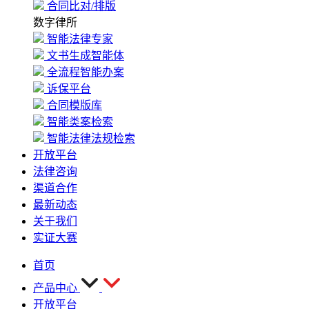
合同比对/排版
数字律所
智能法律专家
文书生成智能体
全流程智能办案
诉保平台
合同模版库
智能类案检索
智能法律法规检索
开放平台
法律咨询
渠道合作
最新动态
关于我们
实证大赛
首页
产品中心
开放平台