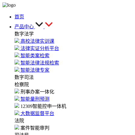
首页
产品中心
数字法学
高校法律实训课
法律实证分析平台
智能类案检索
智能法律法规检索
智能法律专家
数字司法
检察院
刑事办案一体化
智能量刑预测
12309智能控申一体机
大数据监督平台
法院
案件智能审判