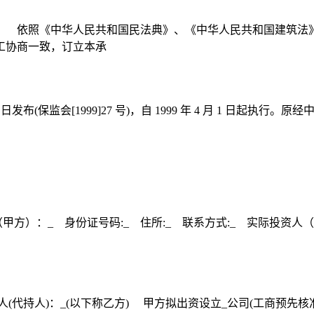
： 依照《中华人民共和国民法典》、《中华人民共和国建筑法
工协商一致，订立本承
3 日发布(保监会[1999]27 号)，自 1999 年 4 月 1 
方）：_ 身份证号码:_ 住所:_ 联系方式:_ 实际投资人（乙
人(代持人)：_(以下称乙方) 甲方拟出资设立_公司(工商预先