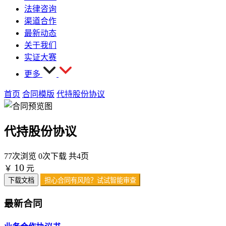
法律咨询
渠道合作
最新动态
关于我们
实证大赛
更多
首页
合同模版
代持股份协议
代持股份协议
77次浏览
0次下载
共4页
10
￥
元
下载文档
担心合同有风险？试试智能审查
最新合同