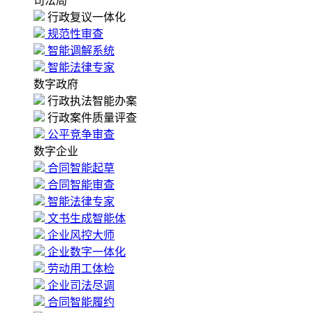
司法局
行政复议一体化
规范性审查
智能调解系统
智能法律专家
数字政府
行政执法智能办案
行政案件质量评查
公平竞争审查
数字企业
合同智能起草
合同智能审查
智能法律专家
文书生成智能体
企业风控大师
企业数字一体化
劳动用工体检
企业司法尽调
合同智能履约