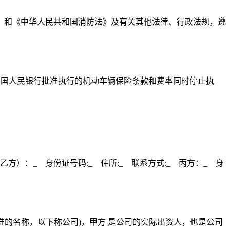
》和《中华人民共和国消防法》及有关其他法律、行政法规，遵
日起执行。原经中国人民银行批准执行的机动车辆保险条款和费率同时停止执
方）：_ 身份证号码:_ 住所:_ 联系方式:_ 丙方：_ 身
核准的名称，以下称公司)，甲方 是公司的实际出资人，也是公司