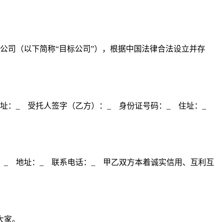
限公司（以下简称“目标公司”），根据中国法律合法设立并存
住址：_ 受托人签字（乙方）：_ 身份证号码：_ 住址：_
号：_ 地址：_ 联系电话：_ 甲乙双方本着诚实信用、互利互
大家。