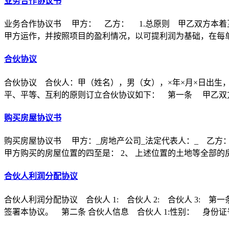
业务合作协议书
业务合作协议书 甲方： 乙方： 1.总原则 甲乙双方本着
甲方运作，并按照项目的盈利情况，以可提利润为基础，在每
合伙协议
合伙协议 合伙人：甲（姓名），男（女），×年×月×日出生
平、平等、互利的原则订立合伙协议如下： 第一条 甲乙双方
购买房屋协议书
购买房屋协议书 甲方：_房地产公司_法定代表人：_ 乙方：
甲方购买的房屋位置的四至是： 2、 上述位置的土地等全部的
合伙人利润分配协议
合伙人利润分配协议 合伙人 1: 合伙人 2: 合伙人 3
签署本协议。 第二条 合伙人信息 合伙人 1:性别： 身份证