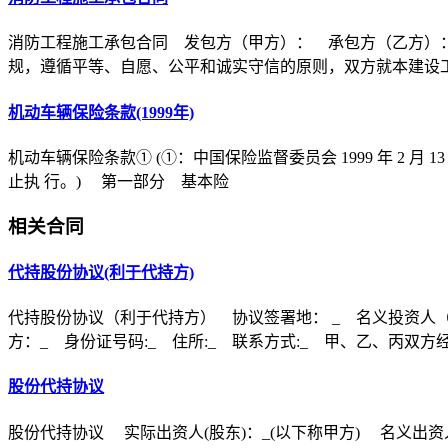
消防工程施工承包合同 发包方（甲方）： 承包方（乙方）
规，遵循平等、自愿、公平和诚实守信的原则，双方就本建设
机动车辆保险条款(1999年)
机动车辆保险条款① (①：中国保险监督委员会 1999 年 2 月 1
止执 行。) 第一部分 基本险
相关合同
代持股份协议(利于代持方)
代持股份协议（利于代持方） 协议签署地： _ 名义投资人（甲
方：_ 身份证号码:_ 住所:_ 联系方式:_ 甲、乙、丙双方
股份代持协议
股份代持协议 实际出资人(股东)：_(以下称甲方) 名义出资