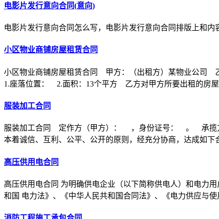
电影片发行意向合同(意向)
电影片发行意向合同怎么写，电影片发行意向合同排版上和内
小区物业商铺房屋租赁合同
小区物业商铺房屋租赁合同 甲方：（出租方）某物业公司 
1.座落位置： 2.面积：13个平方 乙方对甲方所要出租的房
服装加工合同
服装加工合同 定作方（甲方）： ，身份证号： 。 承揽
本着诚信、互利、公平、公开的原则，经充分协商，达成如下
高压供用电合同
高压供用电合同 为明确供电企业（以下简称供电人）和电力用
和国 电力法》、《中华人民共和国合同法》、《电力供应与使
消防工程施工承包合同