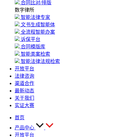
合同比对/排版
数字律所
智能法律专家
文书生成智能体
全流程智能办案
诉保平台
合同模版库
智能类案检索
智能法律法规检索
开放平台
法律咨询
渠道合作
最新动态
关于我们
实证大赛
首页
产品中心
开放平台