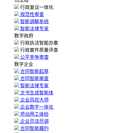
司法局
行政复议一体化
规范性审查
智能调解系统
智能法律专家
数字政府
行政执法智能办案
行政案件质量评查
公平竞争审查
数字企业
合同智能起草
合同智能审查
智能法律专家
文书生成智能体
企业风控大师
企业数字一体化
劳动用工体检
企业司法尽调
合同智能履约