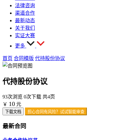
法律咨询
渠道合作
最新动态
关于我们
实证大赛
更多
首页
合同模版
代持股份协议
代持股份协议
93次浏览
0次下载
共4页
10
￥
元
下载文档
担心合同有风险？试试智能审查
最新合同