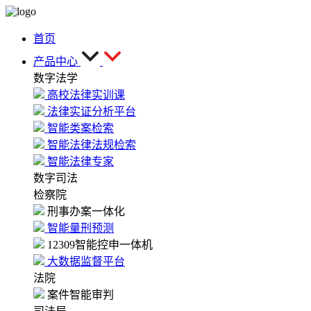
首页
产品中心
数字法学
高校法律实训课
法律实证分析平台
智能类案检索
智能法律法规检索
智能法律专家
数字司法
检察院
刑事办案一体化
智能量刑预测
12309智能控申一体机
大数据监督平台
法院
案件智能审判