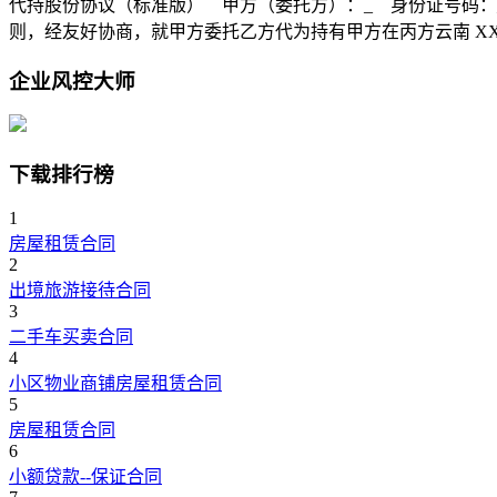
代持股份协议（标准版） 甲方（委托方）：_ 身份证号码：
则，经友好协商，就甲方委托乙方代为持有甲方在丙方云南 X
企业风控大师
下载排行榜
1
房屋租赁合同
2
出境旅游接待合同
3
二手车买卖合同
4
小区物业商铺房屋租赁合同
5
房屋租赁合同
6
小额贷款--保证合同