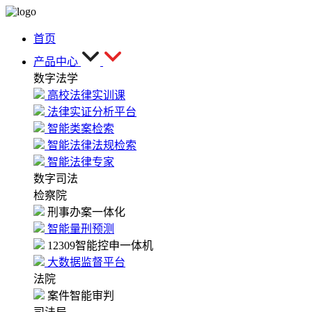
首页
产品中心
数字法学
高校法律实训课
法律实证分析平台
智能类案检索
智能法律法规检索
智能法律专家
数字司法
检察院
刑事办案一体化
智能量刑预测
12309智能控申一体机
大数据监督平台
法院
案件智能审判