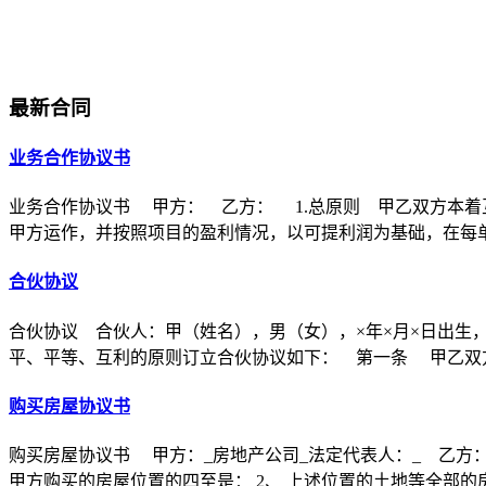
最新合同
业务合作协议书
业务合作协议书 甲方： 乙方： 1.总原则 甲乙双方本着
甲方运作，并按照项目的盈利情况，以可提利润为基础，在每
合伙协议
合伙协议 合伙人：甲（姓名），男（女），×年×月×日出生
平、平等、互利的原则订立合伙协议如下： 第一条 甲乙双方
购买房屋协议书
购买房屋协议书 甲方：_房地产公司_法定代表人：_ 乙方：
甲方购买的房屋位置的四至是： 2、 上述位置的土地等全部的