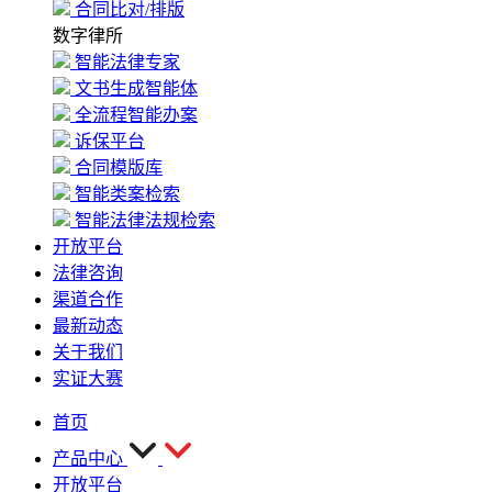
合同比对/排版
数字律所
智能法律专家
文书生成智能体
全流程智能办案
诉保平台
合同模版库
智能类案检索
智能法律法规检索
开放平台
法律咨询
渠道合作
最新动态
关于我们
实证大赛
首页
产品中心
开放平台