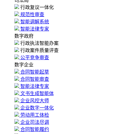
司法局
行政复议一体化
规范性审查
智能调解系统
智能法律专家
数字政府
行政执法智能办案
行政案件质量评查
公平竞争审查
数字企业
合同智能起草
合同智能审查
智能法律专家
文书生成智能体
企业风控大师
企业数字一体化
劳动用工体检
企业司法尽调
合同智能履约