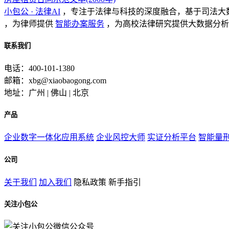
小包公 · 法律AI
，专注于法律与科技的深度融合，基于司法大
，为律师提供
智能办案服务
，为高校法律研究提供大数据分析
联系我们
电话：400-101-1380
邮箱：xbg@xiaobaogong.com
地址：广州 | 佛山 | 北京
产品
企业数字一体化应用系统
企业风控大师
实证分析平台
智能量
公司
关于我们
加入我们
隐私政策
新手指引
关注小包公