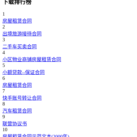
下载排行榜
1
房屋租赁合同
2
出境旅游接待合同
3
二手车买卖合同
4
小区物业商铺房屋租赁合同
5
小额贷款--保证合同
6
房屋租赁合同
7
快手账号转让合同
8
汽车租赁合同
9
联营协议书
10
房屋租赁合同示范文本(2000年)