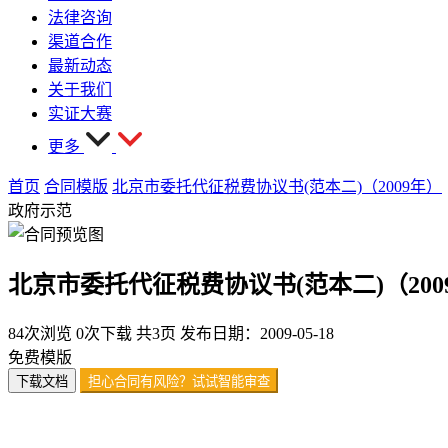
法律咨询
渠道合作
最新动态
关于我们
实证大赛
更多
首页
合同模版
北京市委托代征税费协议书(范本二)（2009年）
政府示范
北京市委托代征税费协议书(范本二)（200
84次浏览
0次下载
共3页
发布日期：2009-05-18
免费模版
下载文档
担心合同有风险？试试智能审查