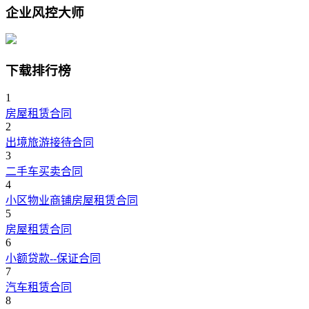
企业风控大师
下载排行榜
1
房屋租赁合同
2
出境旅游接待合同
3
二手车买卖合同
4
小区物业商铺房屋租赁合同
5
房屋租赁合同
6
小额贷款--保证合同
7
汽车租赁合同
8