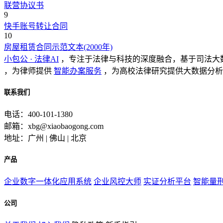
联营协议书
9
快手账号转让合同
10
房屋租赁合同示范文本(2000年)
小包公 · 法律AI
，专注于法律与科技的深度融合，基于司法大
，为律师提供
智能办案服务
，为高校法律研究提供大数据分析
联系我们
电话：400-101-1380
邮箱：xbg@xiaobaogong.com
地址：广州 | 佛山 | 北京
产品
企业数字一体化应用系统
企业风控大师
实证分析平台
智能量
公司