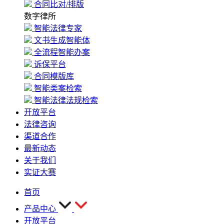
合同比对/排版
数字律所
智能法律专家
文书生成智能体
全流程智能办案
诉保平台
合同模版库
智能类案检索
智能法律法规检索
开放平台
法律咨询
渠道合作
最新动态
关于我们
实证大赛
首页
产品中心
开放平台