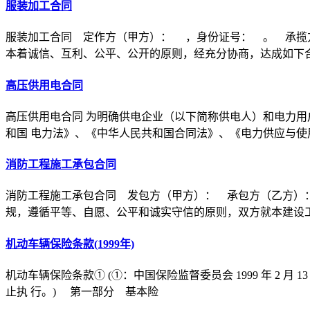
服装加工合同
服装加工合同 定作方（甲方）： ，身份证号： 。 承揽
本着诚信、互利、公平、公开的原则，经充分协商，达成如下
高压供用电合同
高压供用电合同 为明确供电企业（以下简称供电人）和电力用
和国 电力法》、《中华人民共和国合同法》、《电力供应与使
消防工程施工承包合同
消防工程施工承包合同 发包方（甲方）： 承包方（乙方）
规，遵循平等、自愿、公平和诚实守信的原则，双方就本建设
机动车辆保险条款(1999年)
机动车辆保险条款① (①：中国保险监督委员会 1999 年 2 月 1
止执 行。) 第一部分 基本险