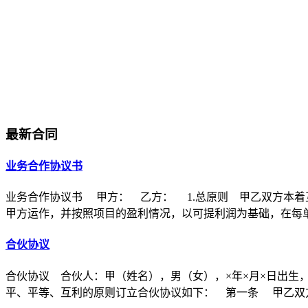
最新合同
业务合作协议书
业务合作协议书 甲方： 乙方： 1.总原则 甲乙双方本着
甲方运作，并按照项目的盈利情况，以可提利润为基础，在每
合伙协议
合伙协议 合伙人：甲（姓名），男（女），×年×月×日出生
平、平等、互利的原则订立合伙协议如下： 第一条 甲乙双方