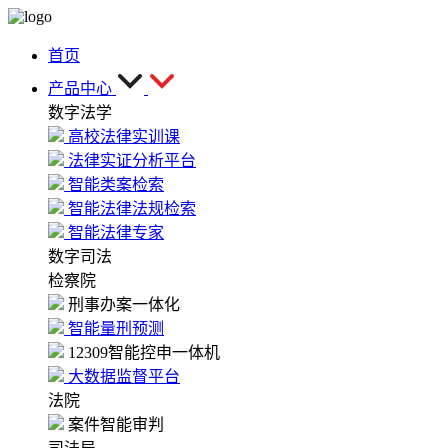
首页
产品中心
数字法学
高校法律实训课
法律实证分析平台
智能类案检索
智能法律法规检索
智能法律专家
数字司法
检察院
刑事办案一体化
智能量刑预测
12309智能控申一体机
大数据监督平台
法院
案件智能审判