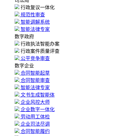
司法局
行政复议一体化
规范性审查
智能调解系统
智能法律专家
数字政府
行政执法智能办案
行政案件质量评查
公平竞争审查
数字企业
合同智能起草
合同智能审查
智能法律专家
文书生成智能体
企业风控大师
企业数字一体化
劳动用工体检
企业司法尽调
合同智能履约