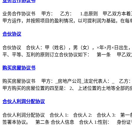
业务合作协议书
业务合作协议书 甲方： 乙方： 1.总原则 甲乙双方本着
甲方运作，并按照项目的盈利情况，以可提利润为基础，在每
合伙协议
合伙协议 合伙人：甲（姓名），男（女），×年×月×日出生
平、平等、互利的原则订立合伙协议如下： 第一条 甲乙双方
购买房屋协议书
购买房屋协议书 甲方：_房地产公司_法定代表人：_ 乙方：
甲方购买的房屋位置的四至是： 2、 上述位置的土地等全部的
合伙人利润分配协议
合伙人利润分配协议 合伙人 1: 合伙人 2: 合伙人 3
签署本协议。 第二条 合伙人信息 合伙人 1:性别： 身份证