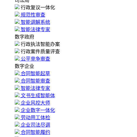
司法局
行政复议一体化
规范性审查
智能调解系统
智能法律专家
数字政府
行政执法智能办案
行政案件质量评查
公平竞争审查
数字企业
合同智能起草
合同智能审查
智能法律专家
文书生成智能体
企业风控大师
企业数字一体化
劳动用工体检
企业司法尽调
合同智能履约