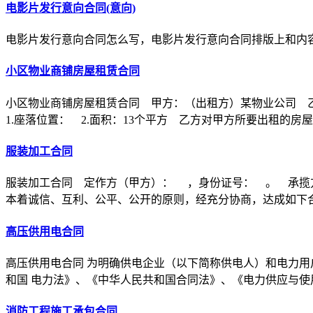
电影片发行意向合同(意向)
电影片发行意向合同怎么写，电影片发行意向合同排版上和内
小区物业商铺房屋租赁合同
小区物业商铺房屋租赁合同 甲方：（出租方）某物业公司 
1.座落位置： 2.面积：13个平方 乙方对甲方所要出租的房
服装加工合同
服装加工合同 定作方（甲方）： ，身份证号： 。 承揽
本着诚信、互利、公平、公开的原则，经充分协商，达成如下
高压供用电合同
高压供用电合同 为明确供电企业（以下简称供电人）和电力用
和国 电力法》、《中华人民共和国合同法》、《电力供应与使
消防工程施工承包合同