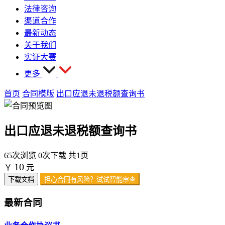
法律咨询
渠道合作
最新动态
关于我们
实证大赛
更多
首页
合同模版
出口应退未退税额查询书
出口应退未退税额查询书
65次浏览
0次下载
共1页
10
￥
元
下载文档
担心合同有风险？试试智能审查
最新合同