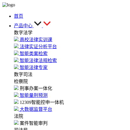
首页
产品中心
数字法学
高校法律实训课
法律实证分析平台
智能类案检索
智能法律法规检索
智能法律专家
数字司法
检察院
刑事办案一体化
智能量刑预测
12309智能控申一体机
大数据监督平台
法院
案件智能审判