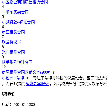
小区物业商铺房屋租赁合同
4
二手车买卖合同
5
小额贷款--保证合同
6
房屋租赁合同
7
联营协议书
8
汽车租赁合同
9
快手账号转让合同
10
房屋租赁合同示范文本(2000年)
小包公 · 法律AI
，专注于法律与科技的深度融合，基于司法大
，为律师提供
智能办案服务
，为高校法律研究提供大数据分析
联系我们
电话：400-101-1380