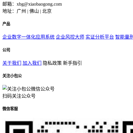
邮箱：xbg@xiaobaogong.com
地址：广州 | 佛山 | 北京
产品
企业数字一体化应用系统
企业风控大师
实证分析平台
智能量
公司
关于我们
加入我们
隐私政策
新手指引
关注小包公
扫码关注公众号
微信客服