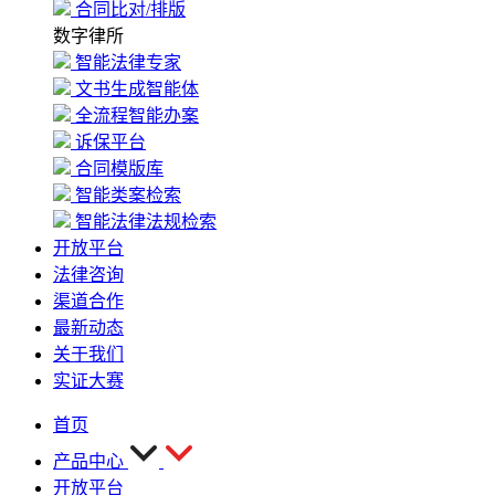
合同比对/排版
数字律所
智能法律专家
文书生成智能体
全流程智能办案
诉保平台
合同模版库
智能类案检索
智能法律法规检索
开放平台
法律咨询
渠道合作
最新动态
关于我们
实证大赛
首页
产品中心
开放平台