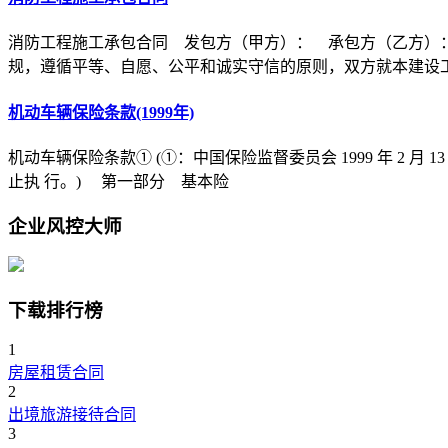
消防工程施工承包合同 发包方（甲方）： 承包方（乙方）
规，遵循平等、自愿、公平和诚实守信的原则，双方就本建设
机动车辆保险条款(1999年)
机动车辆保险条款① (①：中国保险监督委员会 1999 年 2 月 1
止执 行。) 第一部分 基本险
企业风控大师
下载排行榜
1
房屋租赁合同
2
出境旅游接待合同
3