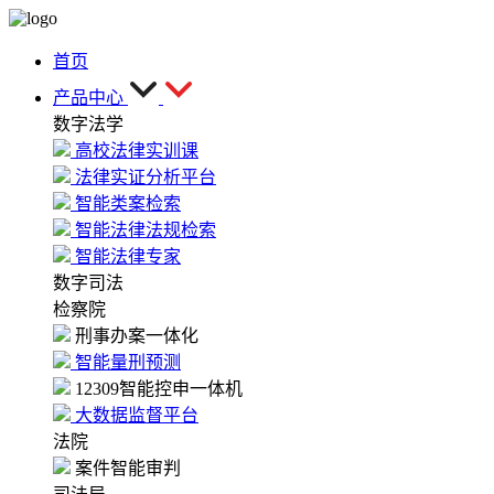
首页
产品中心
数字法学
高校法律实训课
法律实证分析平台
智能类案检索
智能法律法规检索
智能法律专家
数字司法
检察院
刑事办案一体化
智能量刑预测
12309智能控申一体机
大数据监督平台
法院
案件智能审判