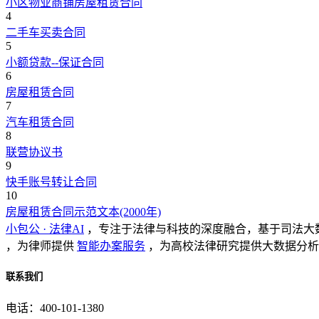
小区物业商铺房屋租赁合同
4
二手车买卖合同
5
小额贷款--保证合同
6
房屋租赁合同
7
汽车租赁合同
8
联营协议书
9
快手账号转让合同
10
房屋租赁合同示范文本(2000年)
小包公 · 法律AI
，专注于法律与科技的深度融合，基于司法大
，为律师提供
智能办案服务
，为高校法律研究提供大数据分析
联系我们
电话：400-101-1380