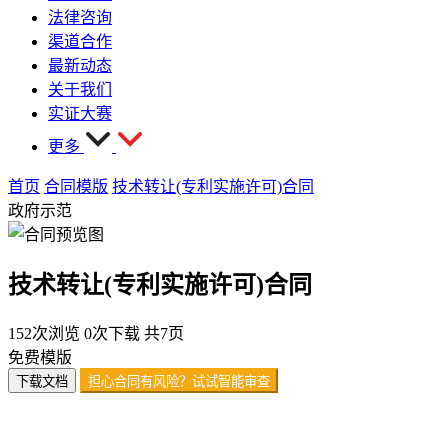
法律咨询
渠道合作
最新动态
关于我们
实证大赛
更多
首页
合同模版
技术转让(专利实施许可)合同
政府示范
技术转让(专利实施许可)合同
152次浏览
0次下载
共7页
免费模版
下载文档
担心合同有风险？试试智能审查