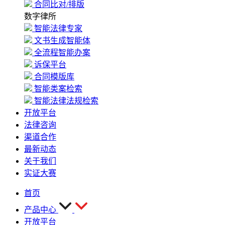
合同比对/排版
数字律所
智能法律专家
文书生成智能体
全流程智能办案
诉保平台
合同模版库
智能类案检索
智能法律法规检索
开放平台
法律咨询
渠道合作
最新动态
关于我们
实证大赛
首页
产品中心
开放平台