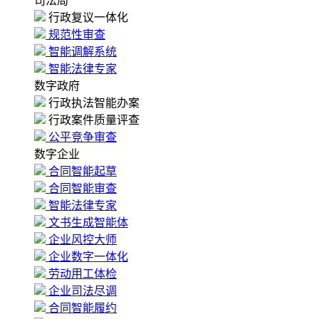
司法局
行政复议一体化
规范性审查
智能调解系统
智能法律专家
数字政府
行政执法智能办案
行政案件质量评查
公平竞争审查
数字企业
合同智能起草
合同智能审查
智能法律专家
文书生成智能体
企业风控大师
企业数字一体化
劳动用工体检
企业司法尽调
合同智能履约