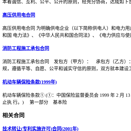
本着诚信、互利、公平、公开的原则，经充分协商，达成如下
高压供用电合同
高压供用电合同 为明确供电企业（以下简称供电人）和电力用
和国 电力法》、《中华人民共和国合同法》、《电力供应与使
消防工程施工承包合同
消防工程施工承包合同 发包方（甲方）： 承包方（乙方）
规，遵循平等、自愿、公平和诚实守信的原则，双方就本建设
机动车辆保险条款(1999年)
机动车辆保险条款① (①：中国保险监督委员会 1999 年 2 月 1
止执 行。) 第一部分 基本险
相关合同
技术转让(专利实施许可)合同(2001年)