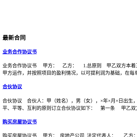
最新合同
业务合作协议书
业务合作协议书 甲方： 乙方： 1.总原则 甲乙双方本着
甲方运作，并按照项目的盈利情况，以可提利润为基础，在每
合伙协议
合伙协议 合伙人：甲（姓名），男（女），×年×月×日出生
平、平等、互利的原则订立合伙协议如下： 第一条 甲乙双方
购买房屋协议书
购买房屋协议书 甲方：_房地产公司_法定代表人：_ 乙方：