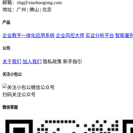
邮箱：xbg@xiaobaogong.com
地址：广州 | 佛山 | 北京
产品
企业数字一体化应用系统
企业风控大师
实证分析平台
智能量
公司
关于我们
加入我们
隐私政策
新手指引
关注小包公
扫码关注公众号
微信客服