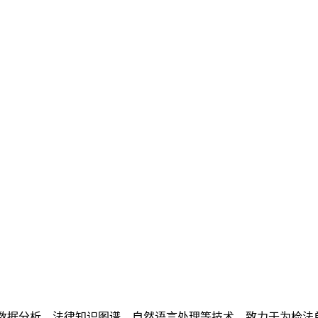
数据分析、法律知识图谱、自然语言处理等技术，致力于为检法