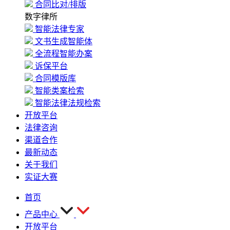
合同比对/排版
数字律所
智能法律专家
文书生成智能体
全流程智能办案
诉保平台
合同模版库
智能类案检索
智能法律法规检索
开放平台
法律咨询
渠道合作
最新动态
关于我们
实证大赛
首页
产品中心
开放平台