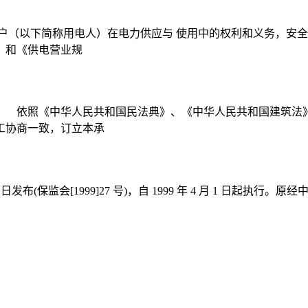
户（以下简称用电人）在电力供应与 使用中的权利和义务，安全
》和《供电营业规
： 依照《中华人民共和国民法典》、《中华人民共和国建筑法
工协商一致，订立本承
3 日发布(保监会[1999]27 号)，自 1999 年 4 月 1 