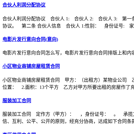
合伙人利润分配协议
合伙人利润分配协议 合伙人 1: 合伙人 2: 合伙人 3
协议。 第二条 合伙人信息 合伙人 1:性别： 身份证号: 家
电影片发行意向合同(意向)
电影片发行意向合同怎么写，电影片发行意向合同排版上和内
小区物业商铺房屋租赁合同
小区物业商铺房屋租赁合同 甲方：（出租方）某物业公司 乙
位置： 2.面积：13个平方 乙方对甲方所要出租的房屋作了
服装加工合同
服装加工合同 定作方（甲方）： ，身份证号： 。 承揽
信、互利、公平、公开的原则，经充分协商，达成如下合同条