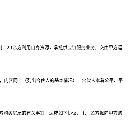
 2.1乙方利用自身资源，承揽供应链服务业务，交由甲方运
），内容同上（列出合伙人的基本情况） 合伙人本着公平、平
方购买房屋的有关事宜，达成如下协议： 1、 乙方拟向甲方购