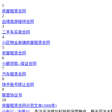
1
房屋租赁合同
2
出境旅游接待合同
3
二手车买卖合同
4
小区物业商铺房屋租赁合同
5
房屋租赁合同
6
小额贷款--保证合同
7
汽车租赁合同
8
快手账号转让合同
9
联营协议书
10
房屋租赁合同示范文本(2000年)
小包公 · 法律AI
，专注于法律与科技的深度融合，基于司法大