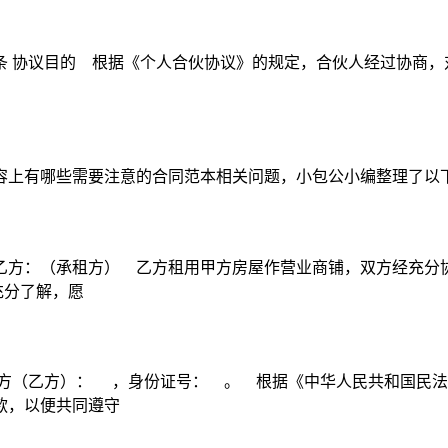
: 第一条 协议目的 根据《个人合伙协议》的规定，合伙人经过协
容上有哪些需要注意的合同范本相关问题，小包公小编整理了以
方：（承租方） 乙方租用甲方房屋作营业商铺，双方经充分协商
充分了解，愿
方（乙方）： ，身份证号： 。 根据《中华人民共和国民法
款，以便共同遵守