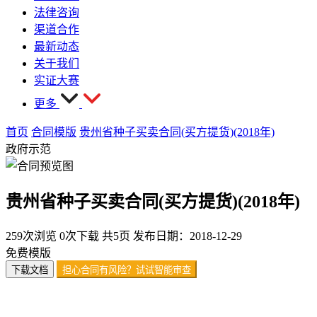
法律咨询
渠道合作
最新动态
关于我们
实证大赛
更多
首页
合同模版
贵州省种子买卖合同(买方提货)(2018年)
政府示范
贵州省种子买卖合同(买方提货)(2018年)
259次浏览
0次下载
共5页
发布日期：2018-12-29
免费模版
下载文档
担心合同有风险？试试智能审查