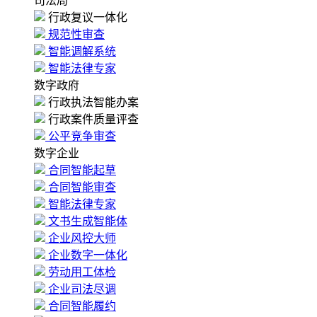
司法局
行政复议一体化
规范性审查
智能调解系统
智能法律专家
数字政府
行政执法智能办案
行政案件质量评查
公平竞争审查
数字企业
合同智能起草
合同智能审查
智能法律专家
文书生成智能体
企业风控大师
企业数字一体化
劳动用工体检
企业司法尽调
合同智能履约