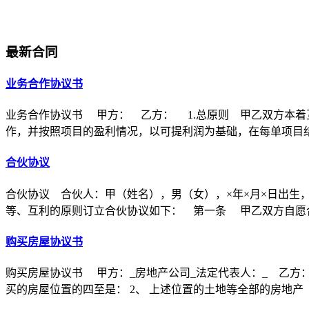
最新合同
业务合作协议书
业务合作协议书 甲方： 乙方： 1.总原则 甲乙双方本着
作，并按照项目的盈利情况，以可提利润为基础，在每单项目
合伙协议
合伙协议 合伙人：甲（姓名），男（女），×年×月×日出生
等、互利的原则订立合伙协议如下： 第一条 甲乙双方自愿合
购买房屋协议书
购买房屋协议书 甲方：_房地产公司_法定代表人：_ 乙方：
买的房屋位置的四至是： 2、 上述位置的土地等全部的房地产