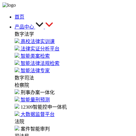
首页
产品中心
数字法学
高校法律实训课
法律实证分析平台
智能类案检索
智能法律法规检索
智能法律专家
数字司法
检察院
刑事办案一体化
智能量刑预测
12309智能控申一体机
大数据监督平台
法院
案件智能审判