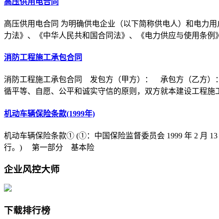
高压供用电合同
高压供用电合同 为明确供电企业（以下简称供电人）和电力用
力法》、《中华人民共和国合同法》、《电力供应与使用条例
消防工程施工承包合同
消防工程施工承包合同 发包方（甲方）： 承包方（乙方）
循平等、自愿、公平和诚实守信的原则，双方就本建设工程施
机动车辆保险条款(1999年)
机动车辆保险条款① (①：中国保险监督委员会 1999 年 2 月 1
行。) 第一部分 基本险
企业风控大师
下载排行榜