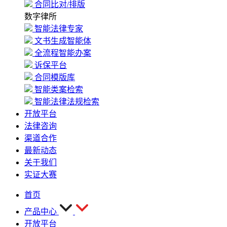
合同比对/排版
数字律所
智能法律专家
文书生成智能体
全流程智能办案
诉保平台
合同模版库
智能类案检索
智能法律法规检索
开放平台
法律咨询
渠道合作
最新动态
关于我们
实证大赛
首页
产品中心
开放平台