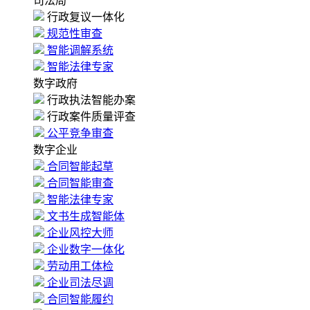
司法局
行政复议一体化
规范性审查
智能调解系统
智能法律专家
数字政府
行政执法智能办案
行政案件质量评查
公平竞争审查
数字企业
合同智能起草
合同智能审查
智能法律专家
文书生成智能体
企业风控大师
企业数字一体化
劳动用工体检
企业司法尽调
合同智能履约