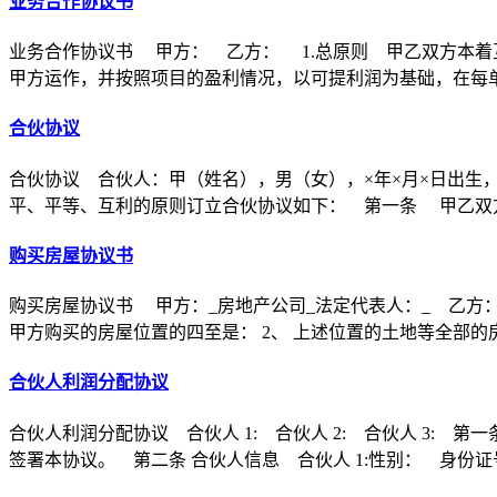
业务合作协议书
业务合作协议书 甲方： 乙方： 1.总原则 甲乙双方本着
甲方运作，并按照项目的盈利情况，以可提利润为基础，在每
合伙协议
合伙协议 合伙人：甲（姓名），男（女），×年×月×日出生
平、平等、互利的原则订立合伙协议如下： 第一条 甲乙双方
购买房屋协议书
购买房屋协议书 甲方：_房地产公司_法定代表人：_ 乙方：
甲方购买的房屋位置的四至是： 2、 上述位置的土地等全部的
合伙人利润分配协议
合伙人利润分配协议 合伙人 1: 合伙人 2: 合伙人 3
签署本协议。 第二条 合伙人信息 合伙人 1:性别： 身份证