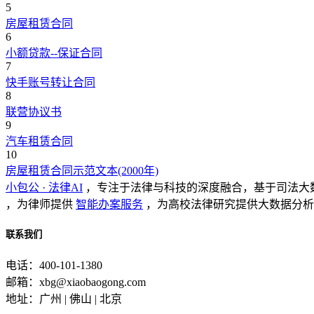
5
房屋租赁合同
6
小额贷款--保证合同
7
快手账号转让合同
8
联营协议书
9
汽车租赁合同
10
房屋租赁合同示范文本(2000年)
小包公 · 法律AI
，专注于法律与科技的深度融合，基于司法大
，为律师提供
智能办案服务
，为高校法律研究提供大数据分析
联系我们
电话：400-101-1380
邮箱：xbg@xiaobaogong.com
地址：广州 | 佛山 | 北京