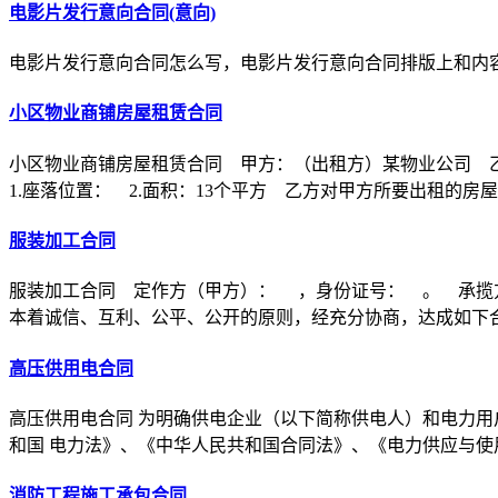
电影片发行意向合同(意向)
电影片发行意向合同怎么写，电影片发行意向合同排版上和内
小区物业商铺房屋租赁合同
小区物业商铺房屋租赁合同 甲方：（出租方）某物业公司 
1.座落位置： 2.面积：13个平方 乙方对甲方所要出租的房
服装加工合同
服装加工合同 定作方（甲方）： ，身份证号： 。 承揽
本着诚信、互利、公平、公开的原则，经充分协商，达成如下
高压供用电合同
高压供用电合同 为明确供电企业（以下简称供电人）和电力用
和国 电力法》、《中华人民共和国合同法》、《电力供应与使
消防工程施工承包合同