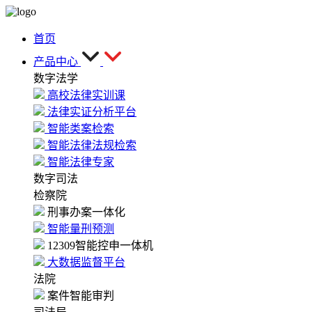
首页
产品中心
数字法学
高校法律实训课
法律实证分析平台
智能类案检索
智能法律法规检索
智能法律专家
数字司法
检察院
刑事办案一体化
智能量刑预测
12309智能控申一体机
大数据监督平台
法院
案件智能审判