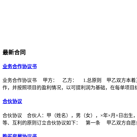
最新合同
业务合作协议书
业务合作协议书 甲方： 乙方： 1.总原则 甲乙双方本着
作，并按照项目的盈利情况，以可提利润为基础，在每单项目
合伙协议
合伙协议 合伙人：甲（姓名），男（女），×年×月×日出生
等、互利的原则订立合伙协议如下： 第一条 甲乙双方自愿合
购买房屋协议书