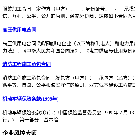
服装加工合同 定作方（甲方）： ，身份证号： 。 承揽
信、互利、公平、公开的原则，经充分协商，达成如下合同条
高压供用电合同
高压供用电合同 为明确供电企业（以下简称供电人）和电力用
力法》、《中华人民共和国合同法》、《电力供应与使用条例
消防工程施工承包合同
消防工程施工承包合同 发包方（甲方）： 承包方（乙方）
循平等、自愿、公平和诚实守信的原则，双方就本建设工程施
机动车辆保险条款(1999年)
机动车辆保险条款① (①：中国保险监督委员会 1999 年 2 月 1
行。) 第一部分 基本险
企业风控大师