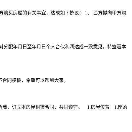
方购买房屋的有关事宜，达成如下协议： 1、 乙方拟向甲方购
商，对分配年月日至年月日个人合伙利润达成一致意见，特签署本
下合同模板，希望可以帮到大家。
，订立本房屋租赁合同，共同遵守。 1.房屋位置 1.座落