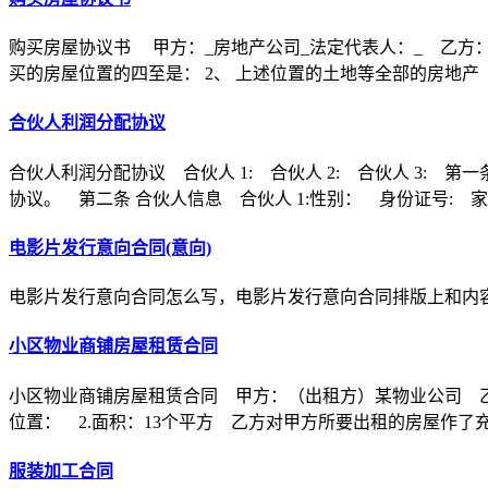
购买房屋协议书 甲方：_房地产公司_法定代表人：_ 乙方：
买的房屋位置的四至是： 2、 上述位置的土地等全部的房地产
合伙人利润分配协议
合伙人利润分配协议 合伙人 1: 合伙人 2: 合伙人 3
协议。 第二条 合伙人信息 合伙人 1:性别： 身份证号: 家
电影片发行意向合同(意向)
电影片发行意向合同怎么写，电影片发行意向合同排版上和内
小区物业商铺房屋租赁合同
小区物业商铺房屋租赁合同 甲方：（出租方）某物业公司 乙
位置： 2.面积：13个平方 乙方对甲方所要出租的房屋作了
服装加工合同