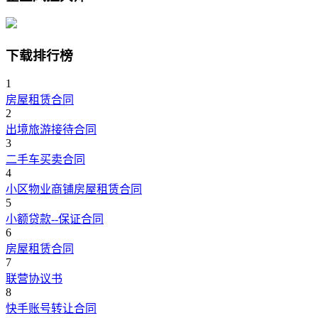
下载排行榜
1
房屋租赁合同
2
出境旅游接待合同
3
二手车买卖合同
4
小区物业商铺房屋租赁合同
5
小额贷款--保证合同
6
房屋租赁合同
7
联营协议书
8
快手账号转让合同