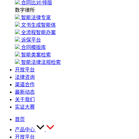
合同比对/排版
数字律所
智能法律专家
文书生成智能体
全流程智能办案
诉保平台
合同模版库
智能类案检索
智能法律法规检索
开放平台
法律咨询
渠道合作
最新动态
关于我们
实证大赛
首页
产品中心
开放平台