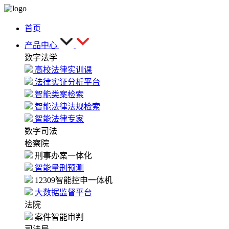
首页
产品中心
数字法学
高校法律实训课
法律实证分析平台
智能类案检索
智能法律法规检索
智能法律专家
数字司法
检察院
刑事办案一体化
智能量刑预测
12309智能控申一体机
大数据监督平台
法院
案件智能审判