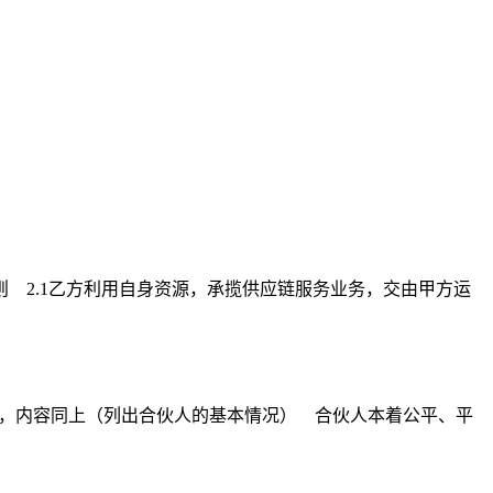
 2.1乙方利用自身资源，承揽供应链服务业务，交由甲方运
），内容同上（列出合伙人的基本情况） 合伙人本着公平、平