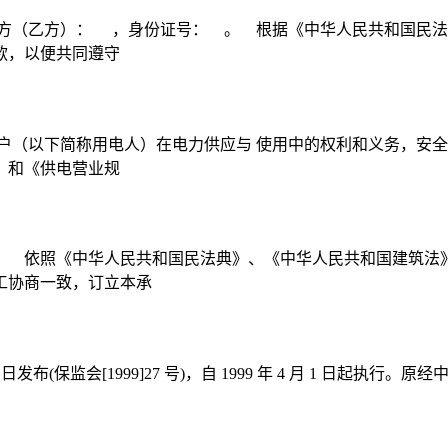
方（乙方）： ，身份证号： 。 根据《中华人民共和国民法
款，以便共同遵守
户（以下简称用电人）在电力供应与 使用中的权利和义务，安全
》和《供电营业规
： 依照《中华人民共和国民法典》、《中华人民共和国建筑法
工协商一致，订立本承
3 日发布(保监会[1999]27 号)，自 1999 年 4 月 1 