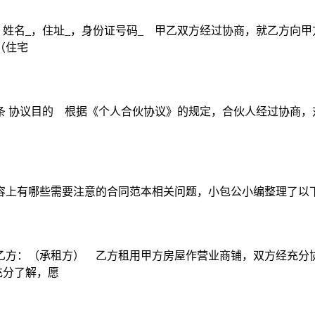
姓名_，住址_，身份证号码_ 甲乙双方经过协商，就乙方向甲
（住宅
: 第一条 协议目的 根据《个人合伙协议》的规定，合伙人经过协
容上有哪些需要注意的合同范本相关问题，小包公小编整理了以
方：（承租方） 乙方租用甲方房屋作营业商铺，双方经充分协商
充分了解，愿