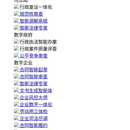
司法局
行政复议一体化
规范性审查
智能调解系统
智能法律专家
数字政府
行政执法智能办案
行政案件质量评查
公平竞争审查
数字企业
合同智能起草
合同智能审查
智能法律专家
文书生成智能体
企业风控大师
企业数字一体化
劳动用工体检
企业司法尽调
合同智能履约