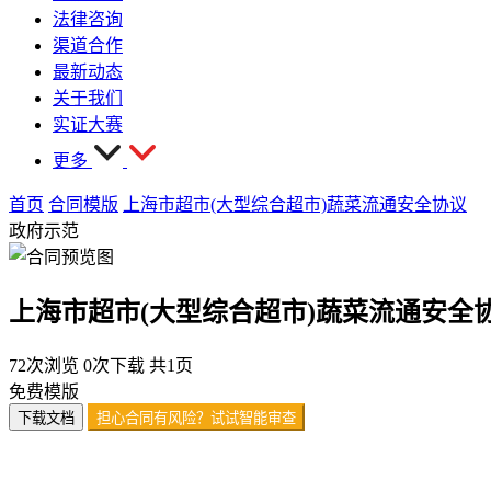
法律咨询
渠道合作
最新动态
关于我们
实证大赛
更多
首页
合同模版
上海市超市(大型综合超市)蔬菜流通安全协议
政府示范
上海市超市(大型综合超市)蔬菜流通安全
72次浏览
0次下载
共1页
免费模版
下载文档
担心合同有风险？试试智能审查