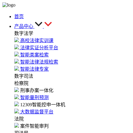
首页
产品中心
数字法学
高校法律实训课
法律实证分析平台
智能类案检索
智能法律法规检索
智能法律专家
数字司法
检察院
刑事办案一体化
智能量刑预测
12309智能控申一体机
大数据监督平台
法院
案件智能审判