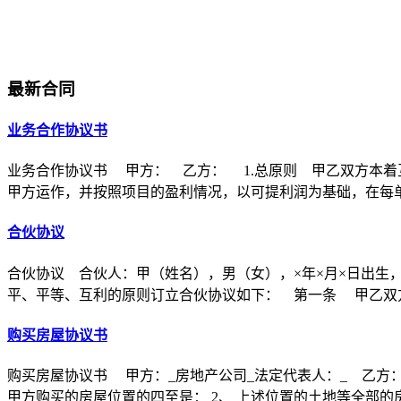
最新合同
业务合作协议书
业务合作协议书 甲方： 乙方： 1.总原则 甲乙双方本着
甲方运作，并按照项目的盈利情况，以可提利润为基础，在每
合伙协议
合伙协议 合伙人：甲（姓名），男（女），×年×月×日出生
平、平等、互利的原则订立合伙协议如下： 第一条 甲乙双方
购买房屋协议书
购买房屋协议书 甲方：_房地产公司_法定代表人：_ 乙方：
甲方购买的房屋位置的四至是： 2、 上述位置的土地等全部的