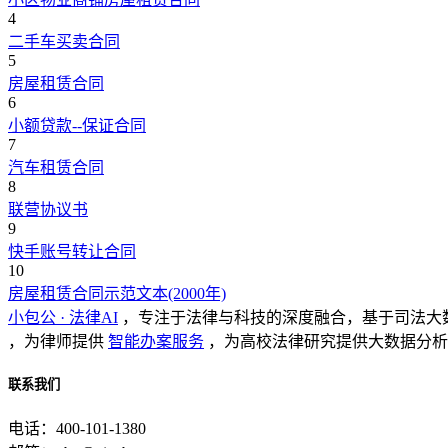
4
二手车买卖合同
5
房屋租赁合同
6
小额贷款--保证合同
7
汽车租赁合同
8
联营协议书
9
快手账号转让合同
10
房屋租赁合同示范文本(2000年)
小包公 · 法律AI
，专注于法律与科技的深度融合，基于司法大
，为律师提供
智能办案服务
，为高校法律研究提供大数据分析
联系我们
电话：400-101-1380