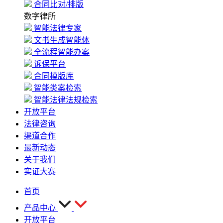
合同比对/排版
数字律所
智能法律专家
文书生成智能体
全流程智能办案
诉保平台
合同模版库
智能类案检索
智能法律法规检索
开放平台
法律咨询
渠道合作
最新动态
关于我们
实证大赛
首页
产品中心
开放平台