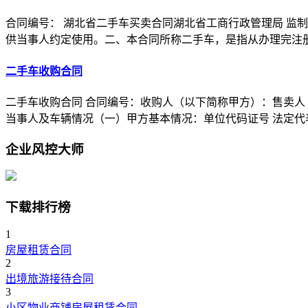
合同编号： 湖北省二手车买卖合同湖北省工商行政管理局 监
供当事人约定使用。二、本合同所称二手车，是指从办理完注
二手车收购合同
二手车收购合同 合同编号：收购人（以下简称甲方）：售卖人
当事人及车辆情况（一）甲方基本情况：单位代码证号 法定代表
企业风控大师
下载排行榜
1
房屋租赁合同
2
出境旅游接待合同
3
小区物业商铺房屋租赁合同