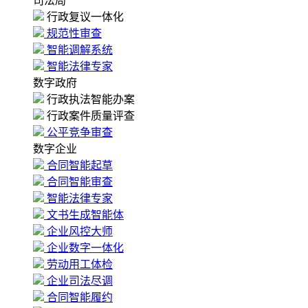
司法局
行政复议一体化
规范性审查
智能调解系统
智能法律专家
数字政府
行政执法智能办案
行政案件质量评查
公平竞争审查
数字企业
合同智能起草
合同智能审查
智能法律专家
文书生成智能体
企业风控大师
企业数字一体化
劳动用工体检
企业司法尽调
合同智能履约