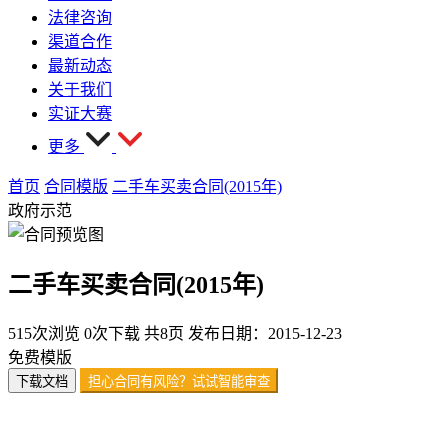
法律咨询
渠道合作
最新动态
关于我们
实证大赛
更多
首页
合同模版
二手车买卖合同(2015年)
政府示范
二手车买卖合同(2015年)
515次浏览
0次下载
共8页
发布日期：2015-12-23
免费模版
下载文档
担心合同有风险？试试智能审查