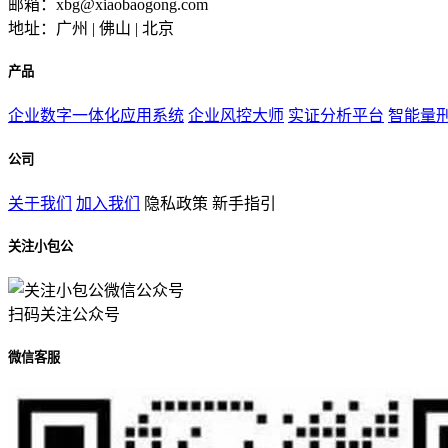
邮箱：xbg@xiaobaogong.com
地址：广州 | 佛山 | 北京
产品
企业数字一体化应用系统
企业风控大师
实证分析平台
智能量
公司
关于我们
加入我们
隐私政策
新手指引
关注小包公
扫码关注公众号
微信客服