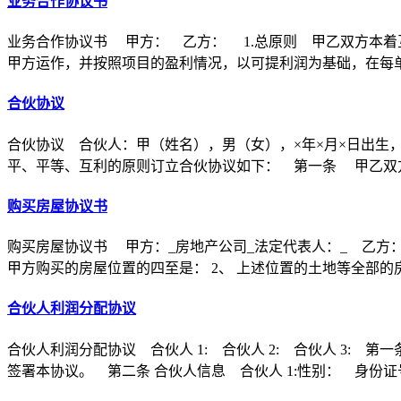
业务合作协议书
业务合作协议书 甲方： 乙方： 1.总原则 甲乙双方本着
甲方运作，并按照项目的盈利情况，以可提利润为基础，在每
合伙协议
合伙协议 合伙人：甲（姓名），男（女），×年×月×日出生
平、平等、互利的原则订立合伙协议如下： 第一条 甲乙双方
购买房屋协议书
购买房屋协议书 甲方：_房地产公司_法定代表人：_ 乙方：
甲方购买的房屋位置的四至是： 2、 上述位置的土地等全部的
合伙人利润分配协议
合伙人利润分配协议 合伙人 1: 合伙人 2: 合伙人 3
签署本协议。 第二条 合伙人信息 合伙人 1:性别： 身份证