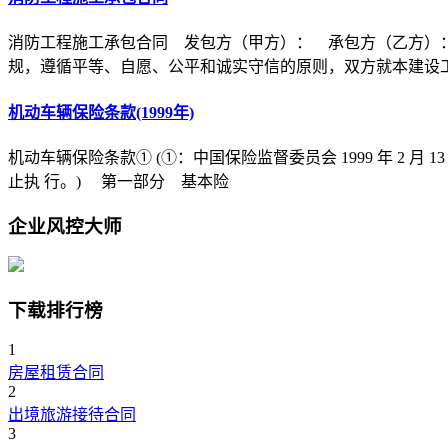
消防工程施工承包合同 发包方（甲方）： 承包方（乙方）
规，遵循平等、自愿、公平和诚实守信的原则，双方就本建设
机动车辆保险条款(1999年)
机动车辆保险条款① (①：中国保险监督委员会 1999 年 2 月 1
止执 行。) 第一部分 基本险
企业风控大师
下载排行榜
1
房屋租赁合同
2
出境旅游接待合同
3