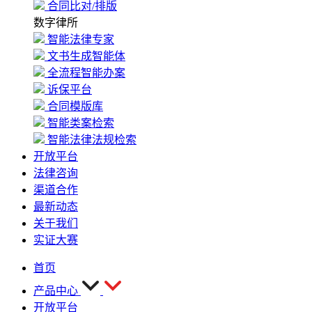
合同比对/排版
数字律所
智能法律专家
文书生成智能体
全流程智能办案
诉保平台
合同模版库
智能类案检索
智能法律法规检索
开放平台
法律咨询
渠道合作
最新动态
关于我们
实证大赛
首页
产品中心
开放平台