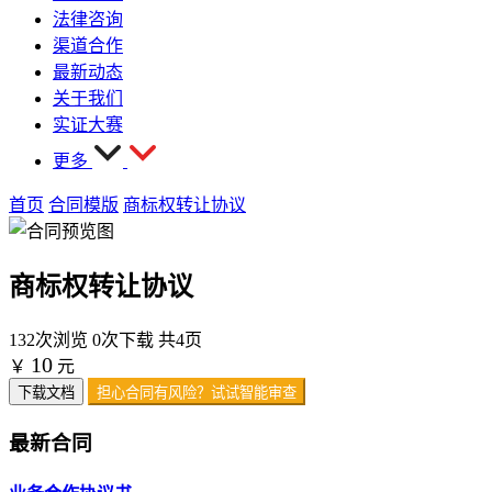
法律咨询
渠道合作
最新动态
关于我们
实证大赛
更多
首页
合同模版
商标权转让协议
商标权转让协议
132次浏览
0次下载
共4页
10
￥
元
下载文档
担心合同有风险？试试智能审查
最新合同