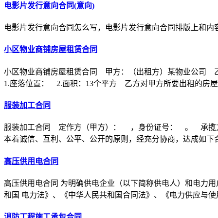
电影片发行意向合同(意向)
电影片发行意向合同怎么写，电影片发行意向合同排版上和内
小区物业商铺房屋租赁合同
小区物业商铺房屋租赁合同 甲方：（出租方）某物业公司 
1.座落位置： 2.面积：13个平方 乙方对甲方所要出租的房
服装加工合同
服装加工合同 定作方（甲方）： ，身份证号： 。 承揽
本着诚信、互利、公平、公开的原则，经充分协商，达成如下
高压供用电合同
高压供用电合同 为明确供电企业（以下简称供电人）和电力用
和国 电力法》、《中华人民共和国合同法》、《电力供应与使
消防工程施工承包合同