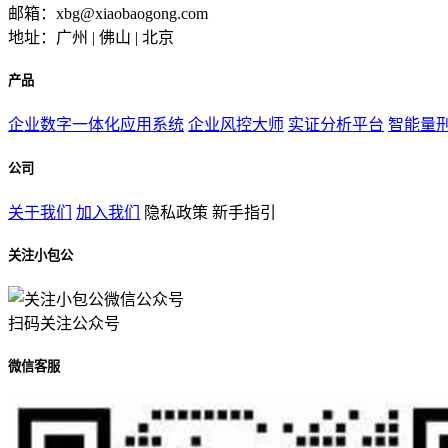
邮箱：xbg@xiaobaogong.com
地址：广州 | 佛山 | 北京
产品
企业数字一体化应用系统
企业风控大师
实证分析平台
智能量
公司
关于我们
加入我们
隐私政策
新手指引
关注小包公
扫码关注公众号
微信客服