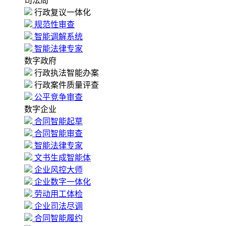
司法局
行政复议一体化
规范性审查
智能调解系统
智能法律专家
数字政府
行政执法智能办案
行政案件质量评查
公平竞争审查
数字企业
合同智能起草
合同智能审查
智能法律专家
文书生成智能体
企业风控大师
企业数字一体化
劳动用工体检
企业司法尽调
合同智能履约