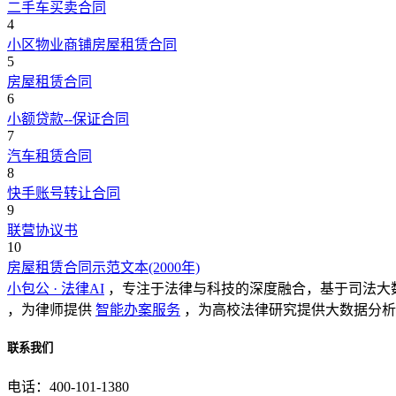
二手车买卖合同
4
小区物业商铺房屋租赁合同
5
房屋租赁合同
6
小额贷款--保证合同
7
汽车租赁合同
8
快手账号转让合同
9
联营协议书
10
房屋租赁合同示范文本(2000年)
小包公 · 法律AI
，专注于法律与科技的深度融合，基于司法大
，为律师提供
智能办案服务
，为高校法律研究提供大数据分析
联系我们
电话：400-101-1380