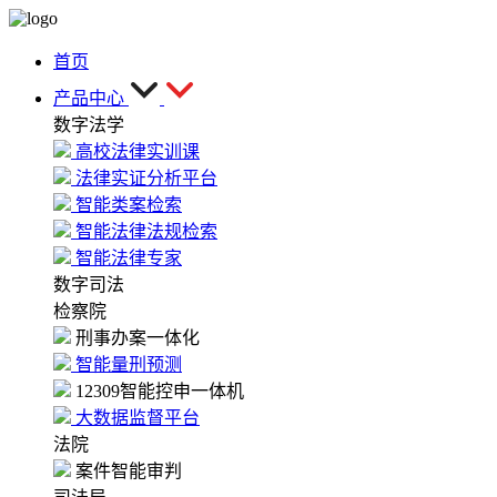
首页
产品中心
数字法学
高校法律实训课
法律实证分析平台
智能类案检索
智能法律法规检索
智能法律专家
数字司法
检察院
刑事办案一体化
智能量刑预测
12309智能控申一体机
大数据监督平台
法院
案件智能审判