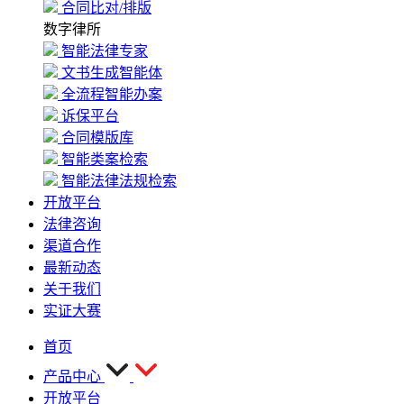
合同比对/排版
数字律所
智能法律专家
文书生成智能体
全流程智能办案
诉保平台
合同模版库
智能类案检索
智能法律法规检索
开放平台
法律咨询
渠道合作
最新动态
关于我们
实证大赛
首页
产品中心
开放平台