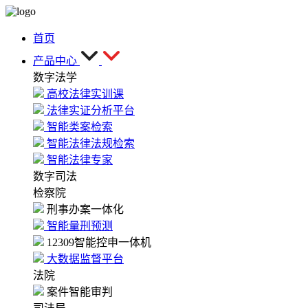
首页
产品中心
数字法学
高校法律实训课
法律实证分析平台
智能类案检索
智能法律法规检索
智能法律专家
数字司法
检察院
刑事办案一体化
智能量刑预测
12309智能控申一体机
大数据监督平台
法院
案件智能审判