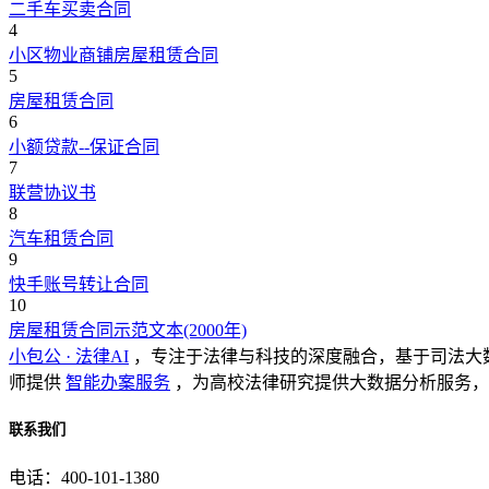
二手车买卖合同
4
小区物业商铺房屋租赁合同
5
房屋租赁合同
6
小额贷款--保证合同
7
联营协议书
8
汽车租赁合同
9
快手账号转让合同
10
房屋租赁合同示范文本(2000年)
小包公 · 法律AI
，专注于法律与科技的深度融合，基于司法大
师提供
智能办案服务
，为高校法律研究提供大数据分析服务，
联系我们
电话：400-101-1380