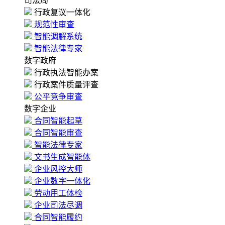
司法局
行政复议一体化
规范性审查
智能调解系统
智能法律专家
数字政府
行政执法智能办案
行政案件质量评查
公平竞争审查
数字企业
合同智能起草
合同智能审查
智能法律专家
文书生成智能体
企业风控大师
企业数字一体化
劳动用工体检
企业司法尽调
合同智能履约