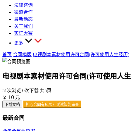
法律咨询
渠道合作
最新动态
关于我们
实证大赛
更多
首页
合同模版
电视剧本素材使用许可合同(许可使用人生经历)
电视剧本素材使用许可合同(许可使用人生
51次浏览
0次下载
共5页
10
￥
元
下载文档
担心合同有风险？试试智能审查
最新合同