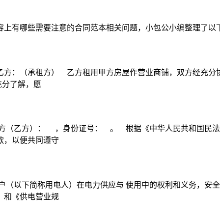
容上有哪些需要注意的合同范本相关问题，小包公小编整理了以
方：（承租方） 乙方租用甲方房屋作营业商铺，双方经充分协商
充分了解，愿
方（乙方）： ，身份证号： 。 根据《中华人民共和国民法
款，以便共同遵守
户（以下简称用电人）在电力供应与 使用中的权利和义务，安全
》和《供电营业规