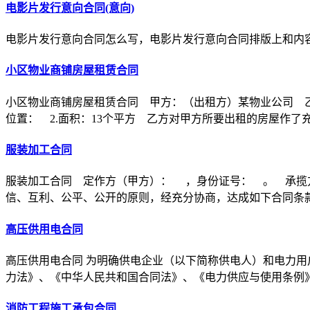
电影片发行意向合同(意向)
电影片发行意向合同怎么写，电影片发行意向合同排版上和内
小区物业商铺房屋租赁合同
小区物业商铺房屋租赁合同 甲方：（出租方）某物业公司 乙
位置： 2.面积：13个平方 乙方对甲方所要出租的房屋作了
服装加工合同
服装加工合同 定作方（甲方）： ，身份证号： 。 承揽
信、互利、公平、公开的原则，经充分协商，达成如下合同条
高压供用电合同
高压供用电合同 为明确供电企业（以下简称供电人）和电力用
力法》、《中华人民共和国合同法》、《电力供应与使用条例
消防工程施工承包合同