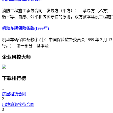
消防工程施工承包合同 发包方（甲方）： 承包方（乙方）
循平等、自愿、公平和诚实守信的原则，双方就本建设工程施
机动车辆保险条款(1999年)
机动车辆保险条款① (①：中国保险监督委员会 1999 年 2 月 1
行。) 第一部分 基本险
企业风控大师
下载排行榜
1
房屋租赁合同
2
出境旅游接待合同
3