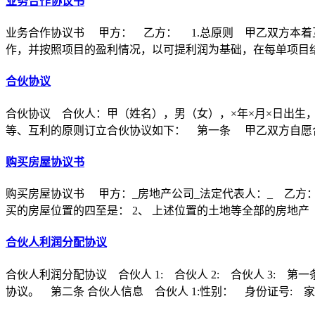
业务合作协议书
业务合作协议书 甲方： 乙方： 1.总原则 甲乙双方本着
作，并按照项目的盈利情况，以可提利润为基础，在每单项目
合伙协议
合伙协议 合伙人：甲（姓名），男（女），×年×月×日出生
等、互利的原则订立合伙协议如下： 第一条 甲乙双方自愿合
购买房屋协议书
购买房屋协议书 甲方：_房地产公司_法定代表人：_ 乙方：
买的房屋位置的四至是： 2、 上述位置的土地等全部的房地产
合伙人利润分配协议
合伙人利润分配协议 合伙人 1: 合伙人 2: 合伙人 3
协议。 第二条 合伙人信息 合伙人 1:性别： 身份证号: 家