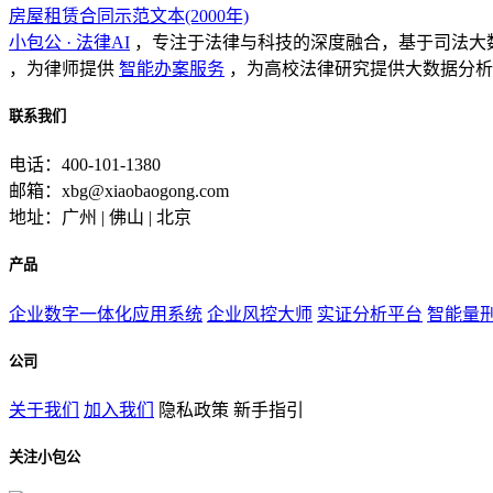
房屋租赁合同示范文本(2000年)
小包公 · 法律AI
，专注于法律与科技的深度融合，基于司法大
，为律师提供
智能办案服务
，为高校法律研究提供大数据分析
联系我们
电话：400-101-1380
邮箱：xbg@xiaobaogong.com
地址：广州 | 佛山 | 北京
产品
企业数字一体化应用系统
企业风控大师
实证分析平台
智能量
公司
关于我们
加入我们
隐私政策
新手指引
关注小包公