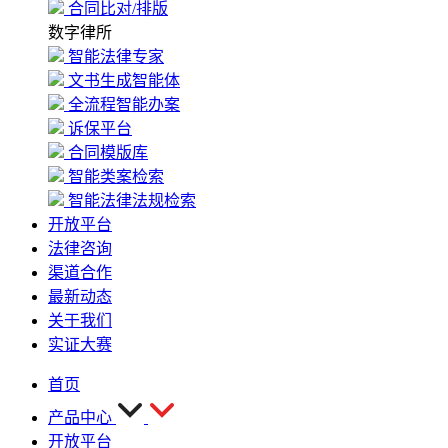
合同比对/排版
数字律所
智能法律专家
文书生成智能体
全流程智能办案
诉保平台
合同模版库
智能类案检索
智能法律法规检索
开放平台
法律咨询
渠道合作
最新动态
关于我们
实证大赛
首页
产品中心
开放平台