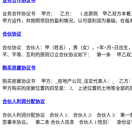
业务合作协议书
业务合作协议书 甲方： 乙方： 1.总原则 甲乙双方本着
甲方运作，并按照项目的盈利情况，以可提利润为基础，在每
合伙协议
合伙协议 合伙人：甲（姓名），男（女），×年×月×日出生
平、平等、互利的原则订立合伙协议如下： 第一条 甲乙双方
购买房屋协议书
购买房屋协议书 甲方：_房地产公司_法定代表人：_ 乙方：
甲方购买的房屋位置的四至是： 2、 上述位置的土地等全部的
合伙人利润分配协议
合伙人利润分配协议 合伙人 1: 合伙人 2: 合伙人 3
签署本协议。 第二条 合伙人信息 合伙人 1:性别： 身份证