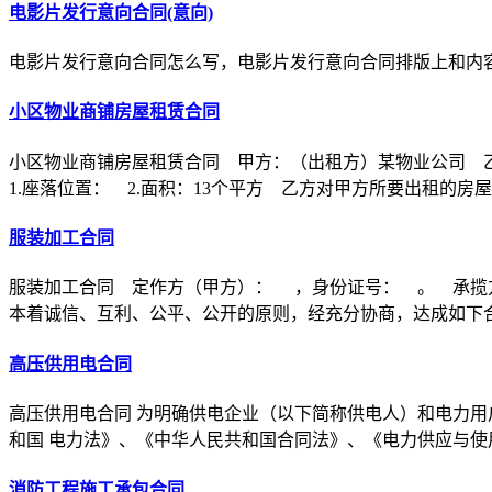
电影片发行意向合同(意向)
电影片发行意向合同怎么写，电影片发行意向合同排版上和内
小区物业商铺房屋租赁合同
小区物业商铺房屋租赁合同 甲方：（出租方）某物业公司 
1.座落位置： 2.面积：13个平方 乙方对甲方所要出租的房
服装加工合同
服装加工合同 定作方（甲方）： ，身份证号： 。 承揽
本着诚信、互利、公平、公开的原则，经充分协商，达成如下
高压供用电合同
高压供用电合同 为明确供电企业（以下简称供电人）和电力用
和国 电力法》、《中华人民共和国合同法》、《电力供应与使
消防工程施工承包合同