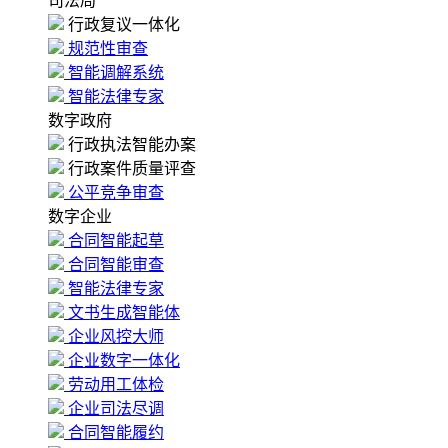
司法局
行政复议一体化
规范性审查
智能调解系统
智能法律专家
数字政府
行政执法智能办案
行政案件质量评查
公平竞争审查
数字企业
合同智能起草
合同智能审查
智能法律专家
文书生成智能体
企业风控大师
企业数字一体化
劳动用工体检
企业司法尽调
合同智能履约