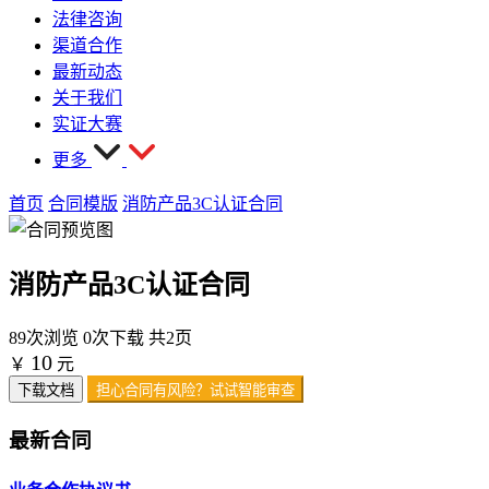
法律咨询
渠道合作
最新动态
关于我们
实证大赛
更多
首页
合同模版
消防产品3C认证合同
消防产品3C认证合同
89次浏览
0次下载
共2页
10
￥
元
下载文档
担心合同有风险？试试智能审查
最新合同