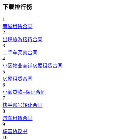
下载排行榜
1
房屋租赁合同
2
出境旅游接待合同
3
二手车买卖合同
4
小区物业商铺房屋租赁合同
5
房屋租赁合同
6
小额贷款--保证合同
7
快手账号转让合同
8
汽车租赁合同
9
联营协议书
10