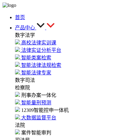
首页
产品中心
数字法学
高校法律实训课
法律实证分析平台
智能类案检索
智能法律法规检索
智能法律专家
数字司法
检察院
刑事办案一体化
智能量刑预测
12309智能控申一体机
大数据监督平台
法院
案件智能审判