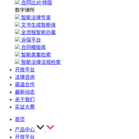
合同比对/排版
数字律所
智能法律专家
文书生成智能体
全流程智能办案
诉保平台
合同模版库
智能类案检索
智能法律法规检索
开放平台
法律咨询
渠道合作
最新动态
关于我们
实证大赛
首页
产品中心
开放平台