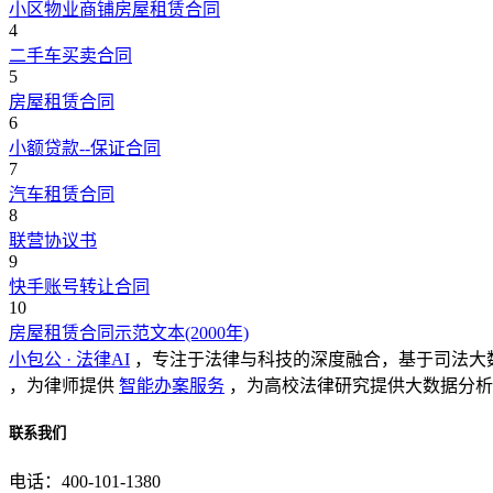
小区物业商铺房屋租赁合同
4
二手车买卖合同
5
房屋租赁合同
6
小额贷款--保证合同
7
汽车租赁合同
8
联营协议书
9
快手账号转让合同
10
房屋租赁合同示范文本(2000年)
小包公 · 法律AI
，专注于法律与科技的深度融合，基于司法大
，为律师提供
智能办案服务
，为高校法律研究提供大数据分析
联系我们
电话：400-101-1380