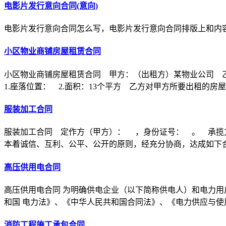
电影片发行意向合同(意向)
电影片发行意向合同怎么写，电影片发行意向合同排版上和内
小区物业商铺房屋租赁合同
小区物业商铺房屋租赁合同 甲方：（出租方）某物业公司 
1.座落位置： 2.面积：13个平方 乙方对甲方所要出租的房
服装加工合同
服装加工合同 定作方（甲方）： ，身份证号： 。 承揽
本着诚信、互利、公平、公开的原则，经充分协商，达成如下
高压供用电合同
高压供用电合同 为明确供电企业（以下简称供电人）和电力用
和国 电力法》、《中华人民共和国合同法》、《电力供应与使
消防工程施工承包合同