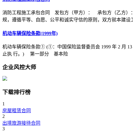
消防工程施工承包合同 发包方（甲方）： 承包方（乙方）
规，遵循平等、自愿、公平和诚实守信的原则，双方就本建设
机动车辆保险条款(1999年)
机动车辆保险条款① (①：中国保险监督委员会 1999 年 2 月 1
止执 行。) 第一部分 基本险
企业风控大师
下载排行榜
1
房屋租赁合同
2
出境旅游接待合同
3