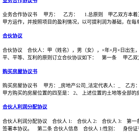
业务合作协议书
业务合作协议书 甲方： 乙方： 1.总原则 甲乙双方本着
甲方运作，并按照项目的盈利情况，以可提利润为基础，在每
合伙协议
合伙协议 合伙人：甲（姓名），男（女），×年×月×日出生
平、平等、互利的原则订立合伙协议如下： 第一条 甲乙双方
购买房屋协议书
购买房屋协议书 甲方：_房地产公司_法定代表人：_ 乙方：
甲方购买的房屋位置的四至是： 2、 上述位置的土地等全部的
合伙人利润分配协议
合伙人利润分配协议 合伙人 1: 合伙人 2: 合伙人 3
签署本协议。 第二条 合伙人信息 合伙人 1:性别： 身份证