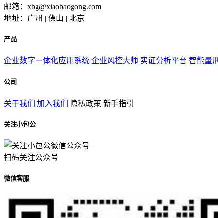
邮箱：xbg@xiaobaogong.com
地址：广州 | 佛山 | 北京
产品
企业数字一体化应用系统
企业风控大师
实证分析平台
智能量
公司
关于我们
加入我们
隐私政策
新手指引
关注小包公
扫码关注公众号
微信客服