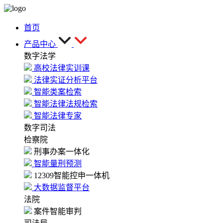
首页
产品中心
数字法学
高校法律实训课
法律实证分析平台
智能类案检索
智能法律法规检索
智能法律专家
数字司法
检察院
刑事办案一体化
智能量刑预测
12309智能控申一体机
大数据监督平台
法院
案件智能审判