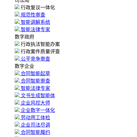
司法局
行政复议一体化
规范性审查
智能调解系统
智能法律专家
数字政府
行政执法智能办案
行政案件质量评查
公平竞争审查
数字企业
合同智能起草
合同智能审查
智能法律专家
文书生成智能体
企业风控大师
企业数字一体化
劳动用工体检
企业司法尽调
合同智能履约