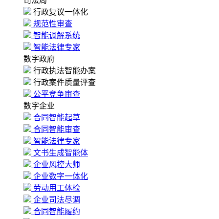
司法局
行政复议一体化
规范性审查
智能调解系统
智能法律专家
数字政府
行政执法智能办案
行政案件质量评查
公平竞争审查
数字企业
合同智能起草
合同智能审查
智能法律专家
文书生成智能体
企业风控大师
企业数字一体化
劳动用工体检
企业司法尽调
合同智能履约