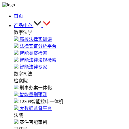
首页
产品中心
数字法学
高校法律实训课
法律实证分析平台
智能类案检索
智能法律法规检索
智能法律专家
数字司法
检察院
刑事办案一体化
智能量刑预测
12309智能控申一体机
大数据监督平台
法院
案件智能审判