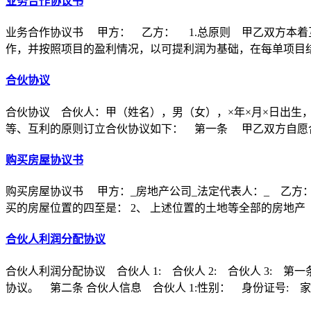
业务合作协议书
业务合作协议书 甲方： 乙方： 1.总原则 甲乙双方本着
作，并按照项目的盈利情况，以可提利润为基础，在每单项目
合伙协议
合伙协议 合伙人：甲（姓名），男（女），×年×月×日出生
等、互利的原则订立合伙协议如下： 第一条 甲乙双方自愿合
购买房屋协议书
购买房屋协议书 甲方：_房地产公司_法定代表人：_ 乙方：
买的房屋位置的四至是： 2、 上述位置的土地等全部的房地产
合伙人利润分配协议
合伙人利润分配协议 合伙人 1: 合伙人 2: 合伙人 3
协议。 第二条 合伙人信息 合伙人 1:性别： 身份证号: 家