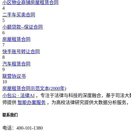
小区物业商铺房屋租赁合同
4
二手车买卖合同
5
小额贷款--保证合同
6
房屋租赁合同
7
快手账号转让合同
8
汽车租赁合同
9
联营协议书
10
房屋租赁合同示范文本(2000年)
小包公 · 法律AI
，专注于法律与科技的深度融合，基于司法大
师提供
智能办案服务
，为高校法律研究提供大数据分析服务，
联系我们
电话：400-101-1380