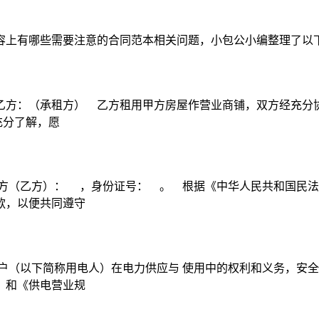
容上有哪些需要注意的合同范本相关问题，小包公小编整理了以
方：（承租方） 乙方租用甲方房屋作营业商铺，双方经充分协商
充分了解，愿
方（乙方）： ，身份证号： 。 根据《中华人民共和国民法
款，以便共同遵守
户（以下简称用电人）在电力供应与 使用中的权利和义务，安全
》和《供电营业规