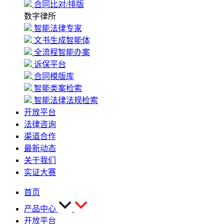
合同比对/排版
数字律所
智能法律专家
文书生成智能体
全流程智能办案
诉保平台
合同模版库
智能类案检索
智能法律法规检索
开放平台
法律咨询
渠道合作
最新动态
关于我们
实证大赛
首页
产品中心
开放平台