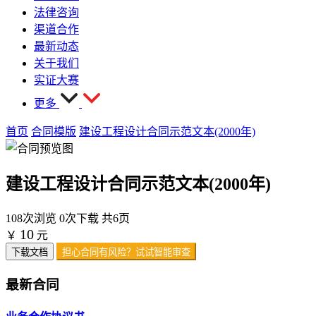
法律咨询
渠道合作
最新动态
关于我们
实证大赛
更多
首页
合同模版
建设工程设计合同示范文本(2000年)
建设工程设计合同示范文本(2000年)
108次浏览
0次下载
共6页
10
￥
元
下载文档
担心合同有风险？试试智能审查
最新合同