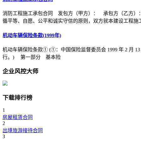
消防工程施工承包合同 发包方（甲方）： 承包方（乙方）
循平等、自愿、公平和诚实守信的原则，双方就本建设工程施
机动车辆保险条款(1999年)
机动车辆保险条款① (①：中国保险监督委员会 1999 年 2 月 1
行。) 第一部分 基本险
企业风控大师
下载排行榜
1
房屋租赁合同
2
出境旅游接待合同
3