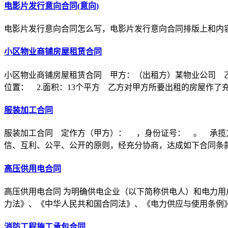
电影片发行意向合同(意向)
电影片发行意向合同怎么写，电影片发行意向合同排版上和内
小区物业商铺房屋租赁合同
小区物业商铺房屋租赁合同 甲方：（出租方）某物业公司 乙
位置： 2.面积：13个平方 乙方对甲方所要出租的房屋作了
服装加工合同
服装加工合同 定作方（甲方）： ，身份证号： 。 承揽
信、互利、公平、公开的原则，经充分协商，达成如下合同条
高压供用电合同
高压供用电合同 为明确供电企业（以下简称供电人）和电力用
力法》、《中华人民共和国合同法》、《电力供应与使用条例
消防工程施工承包合同